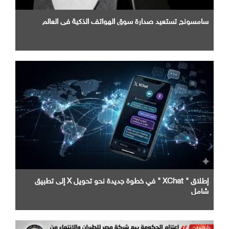
سامسونج تستعيد صدارة سوق الهواتف الذكية في العالم
إطلاق " XChat " في خطوة جديدة نحو تحويل X إلى تطبيق
شامل