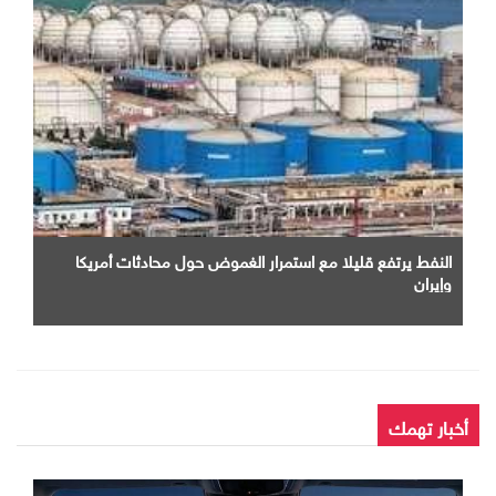
النفط يرتفع قليلا مع استمرار الغموض حول محادثات أمريكا
وإيران
أخبار تهمك