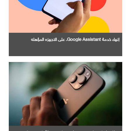
إنهاء خدمة Google Assistant. علي الاجهزه المؤهله