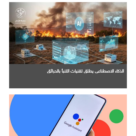
الذكاء الاصطناعي يطلق تقنيات التنبأ بالحرائق