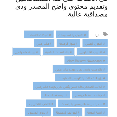
وتقديم محتوى واضح المصدر وذي
مصداقية عالية
.
تاج:
# تكنولوجيا المعلومات
# شبكات الاتصالات
# التحول الرقمي
# حلول الرقمنة
# عالم رقمي
# التدريب التكنولوجي
# بناء القدرات الرقمية
# جريدة عالم رقمي
# Alam Rakamy Newspaper
# خالد حسن رئيس تحرير جريدة عالم رقمي
# وزير الاتصالات وتكنولوجيا المعلومات
# الكاتب الصحفي خالد حسن رئيس تحرير جريدة عالم رقمي
# موقع جريدة عالم رقمي
# Alam Rakamy
# مبادرة جريدة عالم رقمي بالجامعات
# الالعاب الالكترونية
# البنية التحتية
# الهواتف المحمولة
# سوق الكمبيوتر