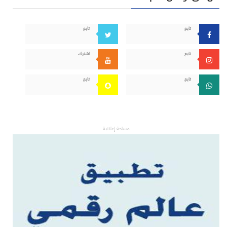
تابع
تابع
تابع
اشترك
تابع
تابع
مساحة إعلانية