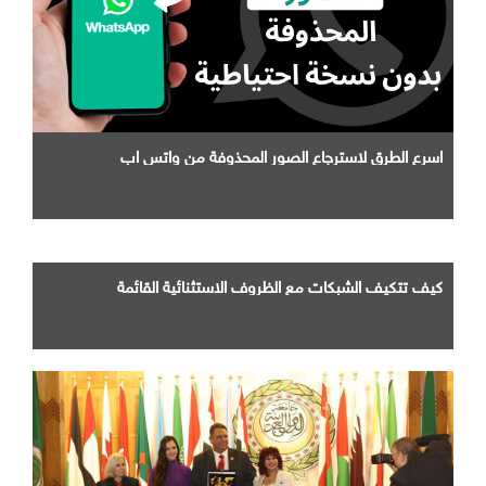
اسرع الطرق لاسترجاع الصور المحذوفة من واتس اب
كيف تتكيف الشبكات مع الظروف الاستثنائية القائمة