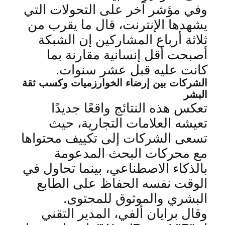
وفي مؤشر آخر على التحولات التي
يشهدها الإنترنت، قال ما يقرب من
ثلاثة أرباع المشاركين إن الشبكة
أصبحت أقل إنسانية مقارنة بما
كانت عليه قبل عشر سنوات
.
الشركات بين إرضاء الخوارزميات وكسب ثقة
البشر
تعكس هذه النتائج واقعًا جديدًا
تعيشه العلامات التجارية، حيث
تسعى الشركات إلى تكييف محتواها
مع محركات البحث المدعومة
بالذكاء الاصطناعي، بينما تحاول في
الوقت نفسه الحفاظ على الطابع
البشري والموثوق للمحتوى
.
وقال برايان ألفي، المدير التقني