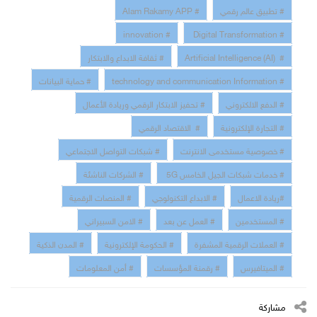
# تطبيق عالم رقمي
# Alam Rakamy APP
# innovation
# Digital Transformation
# Artificial Intelligence (AI)
# ثقافة الابداع والابتكار
# technology and communication Information
# حماية البيانات
# الدفع الالكتروني
# تحفيز الابتكار الرقمي وريادة الأعمال
# التجارة الإلكترونية
# الاقتصاد الرقمي
# خصوصية مستخدمى الانترنت
# شبكات التواصل الاجتماعي
# خدمات شبكات الجيل الخامس 5G
# الشركات الناشئة
#ريادة الاعمال
# الابداع التكنولوجي
# المنصات الرقمية
# المستخدمين
# العمل عن بعد
# الامن السبيراني
# العملات الرقمية المشفرة
# الحكومة الإلكترونية
# المدن الذكية
# الميتافيرس
# رقمنة المؤسسات
# أمن المعلومات
مشاركة