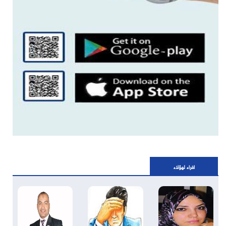
اقراء لهؤلاء