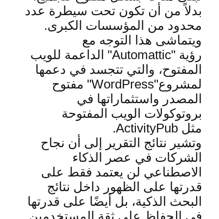
بدلاً من أن تكون تحت سيطرة عدد
محدود من المؤسسات الكبرى
.
ويتماشى هذا التوجه مع
رؤية
"Automattic"
الداعمة للويب
المفتوح، والتي تتجسد في دعمها
لمشروع
"WordPress"
مفتوح
المصدر واستثماراتها في
بروتوكولات الويب المفتوحة
مثل
ActivityPub.
وتشير نتائج التقرير إلى أن نجاح
الشركات في عصر الذكاء
الاصطناعي لن يعتمد فقط على
قدرتها على الظهور داخل نتائج
البحث الذكية، بل أيضًا على قدرتها
في الحفاظ على ثقة المستخدمين