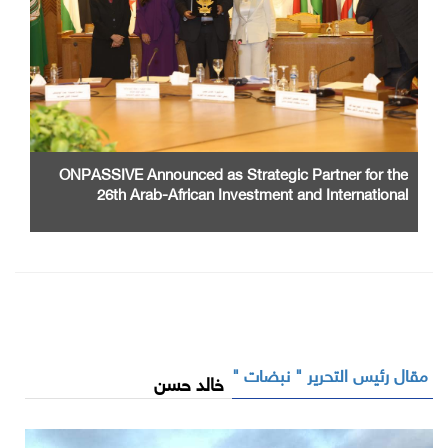
ONPASSIVE Announced as Strategic Partner for the
26th Arab-African Investment and International
Cooperation Exhibition and Conference
مقال رئيس التحرير " نبضات "
خالد حسن