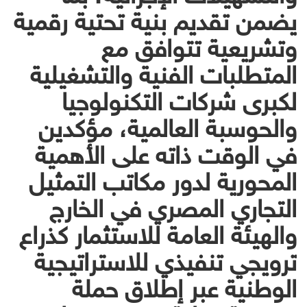
يضمن تقديم بنية تحتية رقمية
وتشريعية تتوافق مع
المتطلبات الفنية والتشغيلية
لكبرى شركات التكنولوجيا
والحوسبة العالمية، مؤكدين
في الوقت ذاته على الأهمية
المحورية لدور مكاتب التمثيل
التجاري المصري في الخارج
والهيئة العامة للاستثمار كذراع
ترويجي تنفيذي للاستراتيجية
الوطنية عبر إطلاق حملة