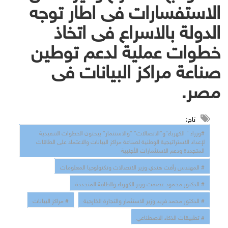
الاستفسارات فى اطار توجه
الدولة بالاسراع فى اتخاذ
خطوات عملية لدعم توطين
صناعة مراكز البيانات فى
مصر.
تاج:
#وزراء " الكهرباء"و"الاتصالات" "والاستثمار" يبحثون الخطوات التنفيذية
لإعداد الاستراتيجية الوطنية لصناعة مراكز البيانات والاعتماد على الطاقات
المتجددة ودعم الاستثمارات الأجنبية
# المهندس رأفت هندي وزير الاتصالات وتكنولوجيا المعلومات
# الدكتور محمود عصمت وزير الكهرباء والطاقة المتجددة
# الدكتور محمد فريد وزير الاستثمار والتجارة الخارجية
# مراكز البيانات
# تطبيقات الذكاء الاصطناعي