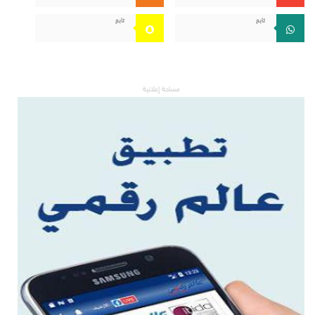
تابع
تابع
مساحة إعلانية