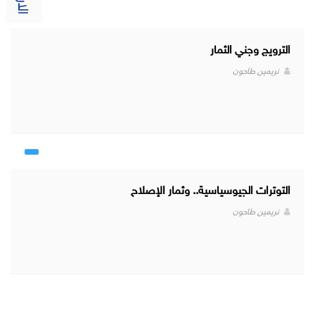
الترويج وجني الثمار
نريمين طاحون
التوترات الجيوسياسية.. وثمار الإصلاح
نريمين طاحون