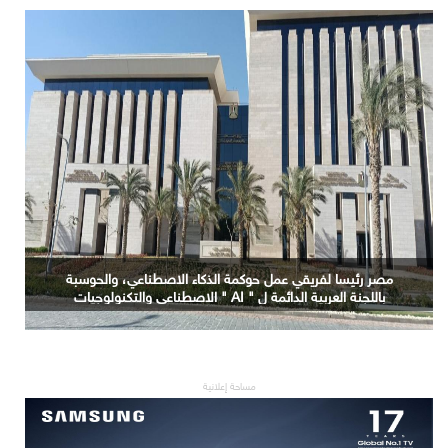
مصر رئيسا لفريقي عمل حوكمة الذكاء الاصطناعي، والحوسبة
باللجنة العربية الدائمة ل " AI " الاصطناعي والتكنولوجيات
البازغة بمجلس الوزراء العرب للاتصالات
مساحة إعلانية