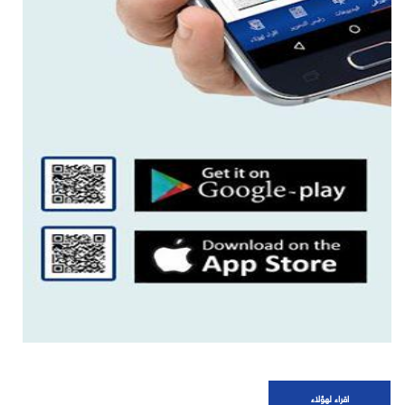
اقراء لهؤلاء