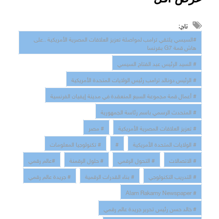
تاج:
#السيسي يلتقي ترامب لمواصلة تعزيز العلاقات المصرية الأمريكية ..على
هاش قمة G7 بفرنسا
# السيد الرئيس عبد الفتاح السيسي
# الرئيس دونالد ترامب رئيس الولايات المتحدة الأمريكية
# أعمال قمة مجموعة السبع المنعقدة في مدينة إيفيان الفرنسية
# المتحدث الرسمي باسم رئاسة الجمهورية
# تعزيز العلاقات المصرية الأمريكية
# مصر
# الولايات المتحدة الأمريكية
#
# تكنولوجيا المعلومات
# الاتصالات
# التحول الرقمي
# حلول الرقمنة
#عالم رقمي
# التدريب التكنولوجي
# بناء القدرات الرقمية
# جريدة عالم رقمي
# Alam Rakamy Newspaper
# خالد حسن رئيس تحرير جريدة عالم رقمي