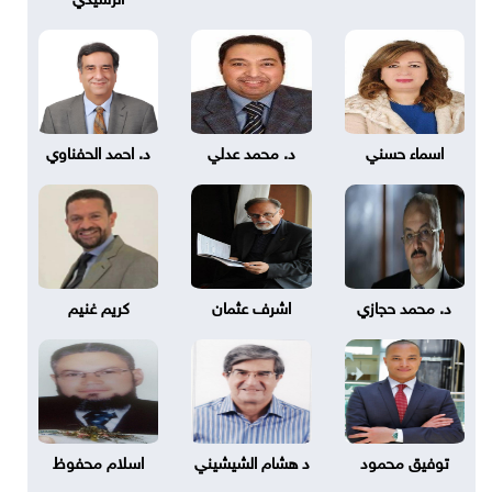
اسماء حسني
د. محمد عدلي
د. احمد الحفناوي
د. محمد حجازي
اشرف عثمان
كريم غنيم
توفيق محمود
د هشام الشيشيني
اسلام محفوظ