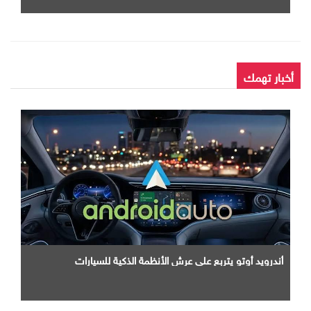
أخبار تهمك
أندرويد أوتو يتربع علي عرش الأنظمة الذكية للسيارات