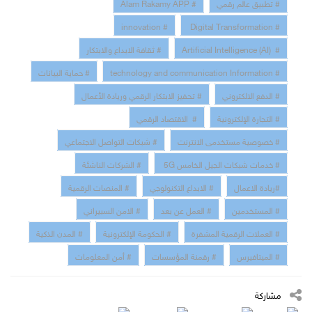
# تطبيق عالم رقمي
# Alam Rakamy APP
# innovation
# Digital Transformation
# Artificial Intelligence (AI)
# ثقافة الابداع والابتكار
# technology and communication Information
# حماية البيانات
# الدفع الالكتروني
# تحفيز الابتكار الرقمي وريادة الأعمال
# التجارة الإلكترونية
# الاقتصاد الرقمي
# خصوصية مستخدمى الانترنت
# شبكات التواصل الاجتماعي
# خدمات شبكات الجيل الخامس 5G
# الشركات الناشئة
#ريادة الاعمال
# الابداع التكنولوجي
# المنصات الرقمية
# المستخدمين
# العمل عن بعد
# الامن السبيراني
# العملات الرقمية المشفرة
# الحكومة الإلكترونية
# المدن الذكية
# الميتافيرس
# رقمنة المؤسسات
# أمن المعلومات
مشاركة