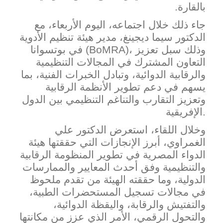
بالقارة.
جاء ذلك خلال اجتماعه، اليوم الأربعاء، مع
الدكتور سيما ديجينغ، مدير هيئة تنظيم الأدوية
)، وذلك سبل تعزيز
BoMRA
في بوتسوانا (
التعاون المشترك في المجالات التنظيمية
والرقابية الدوائية، وتبادل الخبرات الفنية، بما
يسهم في دعم تطوير الأنظمة الرقابية
وتعزيز التقارب والتناغم التنظيمي بين الدول
الإفريقية.
وخلال اللقاء، استعرض الدكتور علي
الغمراوي، أبرز
الإنجازات التي حققتها هيئة
الدواء المصرية في تطوير المنظومة الرقابية
والتنظيمية وفق أحدث المعايير والممارسات
الدولية، وما حققته الهيئة من تقدم ملحوظ
في مجالات تسجيل المستحضرات الطبية،
والتفتيش والرقابة، واليقظة الدوائية،
والتحول الرقمي، الأمر الذي عزز من مكانتها