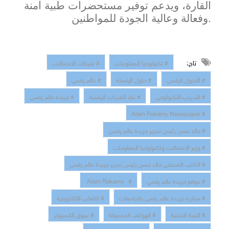
القارة، ويدعم توفير مستحضرات طبية آمنة
وفعالة وعالية الجودة للمواطنين.
تاج:
# تكنولوجيا المعلومات
# شبكات الاتصالات
# التحول الرقمي
# حلول الرقمنة
# عالم رقمي
# التدريب التكنولوجي
# بناء القدرات الرقمية
# جريدة عالم رقمي
# Alam Rakamy Newspaper
# خالد حسن رئيس تحرير جريدة عالم رقمي
# وزير الاتصالات وتكنولوجيا المعلومات
# الكاتب الصحفي خالد حسن رئيس تحرير جريدة عالم رقمي
# موقع جريدة عالم رقمي
# Alam Rakamy
# مبادرة جريدة عالم رقمي بالجامعات
# الالعاب الالكترونية
# البنية التحتية
# الهواتف المحمولة
# سوق الكمبيوتر