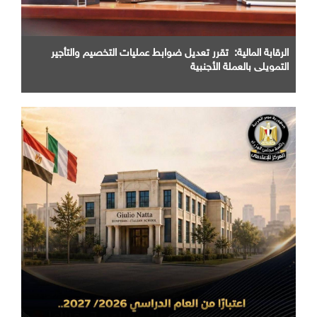
الرقابة المالية: تقرر تعديل ضوابط عمليات التخصيم والتأجير
التمويلي بالعملة الأجنبية