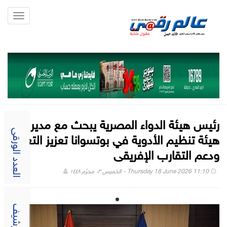
Toggle
gation
رئيس هيئة الدواء المصرية يبحث مع مدير
هيئة تنظيم الأدوية في بوتسوانا تعزيز التعاون
العدد الورقى
ودعم التقارب الإفريقى
Thursday 18 June 2026 11:10 - الخميس ٠٣ محرّم ١٤٤٨
الارشيف