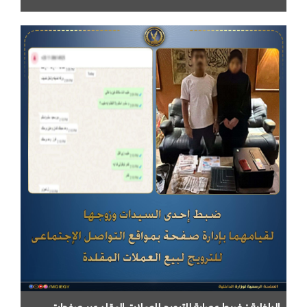
الداخلية : ضبط عصابة للترويج للعملات المقلد عبر صفحات