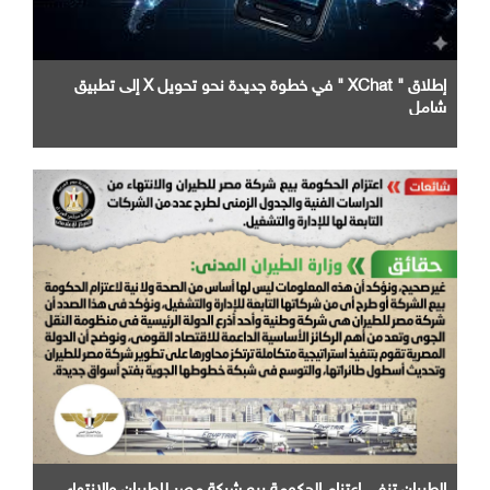
إطلاق " XChat " في خطوة جديدة نحو تحويل X إلى تطبيق
شامل
الطيران تنفى اعتزام الحكومة بيع شركة مصر للطيران والانتهاء