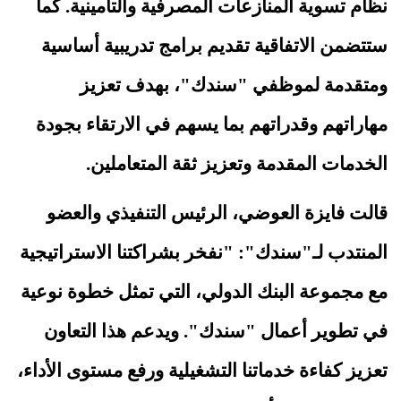
نظام تسوية المنازعات المصرفية والتأمينية
.
كما
ستتضمن الاتفاقية تقديم برامج تدريبية أساسية
ومتقدمة لموظفي "سندك"، بهدف تعزيز
مهاراتهم وقدراتهم بما يسهم في الارتقاء بجودة
الخدمات المقدمة وتعزيز ثقة المتعاملين.
قالت فايزة العوضي، الرئيس التنفيذي والعضو
المنتدب لـ"سندك":
"
نفخر بشراكتنا الاستراتيجية
مع مجموعة البنك الدولي، التي تمثل خطوة نوعية
في تطوير أعمال "سندك". ويدعم هذا التعاون
تعزيز كفاءة خدماتنا التشغيلية ورفع مستوى الأداء،