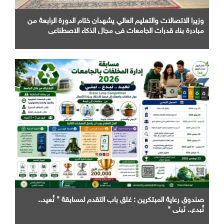
وزيرا الاتصالات والتعليم العالي يشهدان ختام الدورة الرابعة من
مبادرة بناء قدرات الجامعات في مجال الذكاء الاصطناعي
صندوق رعاية المبتكرين : غلق باب التقدم لمسابقة " نُعيد..
نُبدع.. نَبني "