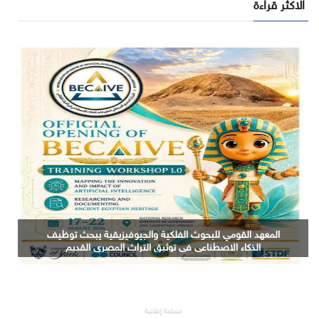
الاكثر قراءة
التعليم العالي: جامعة الدلتا التكنولوجية تحصد المركز الأول
في المؤتمر العلمي الدولي السادس للاتصالات بمشروع
يوظف الذكاء الاصطناعي لتطوير صناعة الكتان
مساحة إعلانية