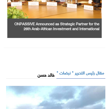
ONPASSIVE Announced as Strategic Partner for the
26th Arab-African Investment and International
Cooperation Exhibition and Conference
مقال رئيس التحرير " نبضات "
خالد حسن