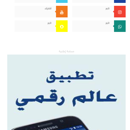
تابع
اشترك
تابع
تابع
مساحة إعلانية