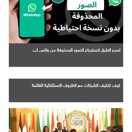
اسرع الطرق لاسترجاع الصور المحذوفة من واتس اب
كيف تتكيف الشبكات مع الظروف الاستثنائية القائمة