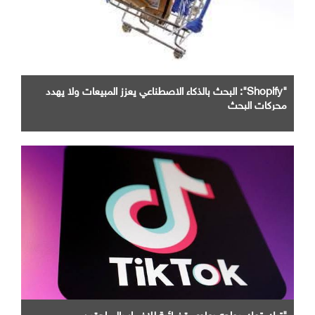
"Shopify": البحث بالذكاء الاصطناعي يعزز المبيعات ولا يهدد
محركات البحث
"تيك توك يواجه دعاوى قضائية للإضرار بالمراهقين