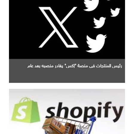
رئيس المنتجات في منصة "إكس" يغادر منصبه بعد عام