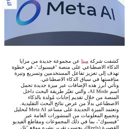
كشفت شركة
ميتا
عن مجموعة جديدة من مزايا
الذكاء الاصطناعي على منصة "فيسبوك"، في خطوة
تهدف إلى تعزيز تفاعل المستخدمين وتسريع وتيرة
منافستها في سباق الذكاء الاصطناعي
.
وتأتي أبرز هذه الإضافات عبر ميزة جديدة تحمل
اسم
AI Mode
، والتي تغيّر طريقة البحث داخل
المنصة من خلال تقديم إجابات مُولدة بالذكاء
الاصطناعي بدلًا من عرض نتائج البحث التقليدية
.
وتعتمد الميزة الجديدة على مساعد
Meta AI
لتحليل
وتجميع المعلومات من المنشورات العامة عبر
"فيسبوك"، بما في ذلك المجموعات ومقاطع الفيديو
القصيرة
(Reels)
، بحسب تقرير نشره موقع "تك