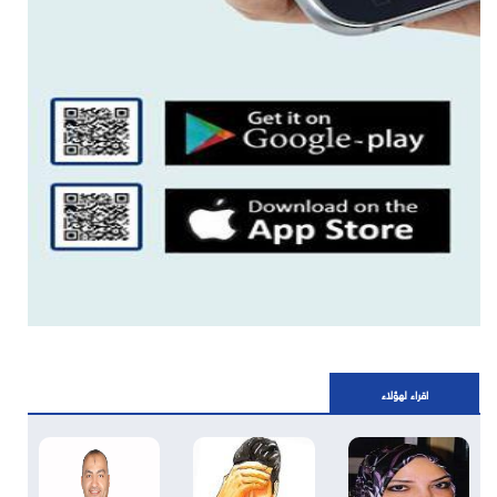
اقراء لهؤلاء