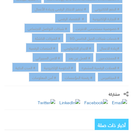
# الدفع الالكتروني
# تحفيز الابتكار الرقمي وريادة الأعمال
# التجارة الإلكترونية
# الاقتصاد الرقمي
# خصوصية مستخدمى الانترنت
# شبكات التواصل الاجتماعي
# خدمات شبكات الجيل الخامس 5G
# الشركات الناشئة
#ريادة الاعمال
# الابداع التكنولوجي
# المنصات الرقمية
# المستخدمين
# العمل عن بعد
# الامن السبيراني
# العملات الرقمية المشفرة
# الحكومة الإلكترونية
# المدن الذكية
# الميتافيرس
# رقمنة المؤسسات
# أمن المعلومات
مشاركة
أخبار ذات صلة