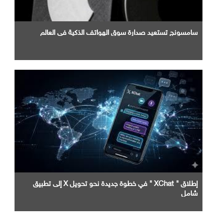
سامسونج تستعيد صدارة سوق الهواتف الذكية في العالم
إطلاق " XChat " في خطوة جديدة نحو تحويل X إلى تطبيق
شامل