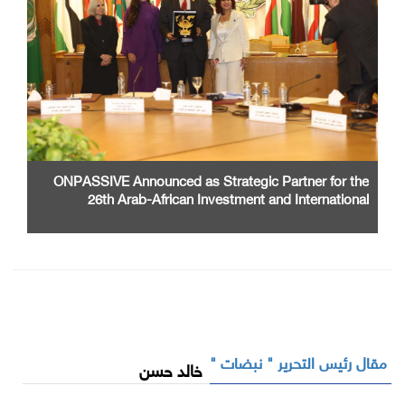
ONPASSIVE Announced as Strategic Partner for the
26th Arab-African Investment and International
Cooperation Exhibition and Conference
مقال رئيس التحرير " نبضات "
خالد حسن