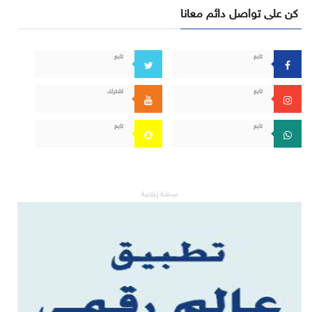
كن على تواصل دائم معانا
تابع
تابع
تابع
اشترك
تابع
تابع
مساحة إعلانية