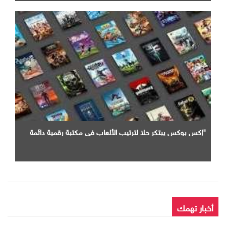
"إكس بوكس يبتكر حلا لترتيب الألعاب في مكتبة رقمية دائمة
أخبار تهمك