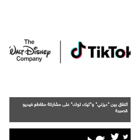
اتفاق بين "ديزني" و"تيك توك" على مشاركة مقاطع فيديو
قصيرة