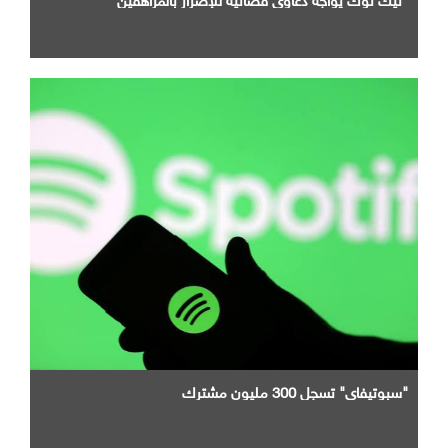
"سبوتيفاي" تسجل 300 مليون مشترك