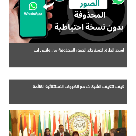
اسرع الطرق لاسترجاع الصور المحذوفة من واتس اب
كيف تتكيف الشبكات مع الظروف الاستثنائية القائمة