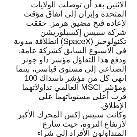
الاثنين بعد أن توصلت الولايات
المتحدة وإيران إلى اتفاق مؤقت
لإعادة فتح مضيق هرمز. حققت
شركة سبيس إكسبلوريشن
تكنولوجيز
(SpaceX)
انطلاقة مدوية
في الأسبوع السابق كشركة عامة.
ودفع هذا التفاؤل مؤشر داو جونز
الصناعي إلى مستوى قياسي، بينما
أنهى كل من مؤشر ناسداك 100
ومؤشر
MSCI
العالمي تداولاتهما
قرب أعلى مستوياتهما على
الإطلاق
.
وكانت سبيس إكس المحرك الأكبر
لارتفاع الثروة، حيث سارع
المتداولون الأفراد إلى شراء