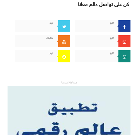
كن على تواصل دائم معانا
تابع
تابع
تابع
اشترك
تابع
تابع
مساحة إعلانية