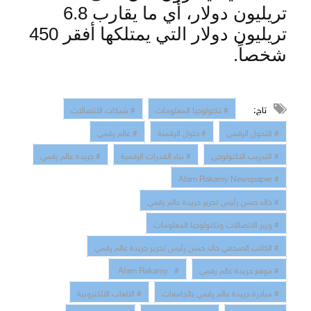
تريليون دولار، أي ما يقارب 6.8
تريليون دولار التي يمتلكها أفقر 450
شخصاً
.
تاج:
# تكنولوجيا المعلومات
# شبكات الاتصالات
# التحول الرقمي
# حلول الرقمنة
# عالم رقمي
# التدريب التكنولوجي
# بناء القدرات الرقمية
# جريدة عالم رقمي
# Alam Rakamy Newspaper
# خالد حسن رئيس تحرير جريدة عالم رقمي
# وزير الاتصالات وتكنولوجيا المعلومات
# الكاتب الصحفي خالد حسن رئيس تحرير جريدة عالم رقمي
# موقع جريدة عالم رقمي
# Alam Rakamy
# مبادرة جريدة عالم رقمي بالجامعات
# الالعاب الالكترونية