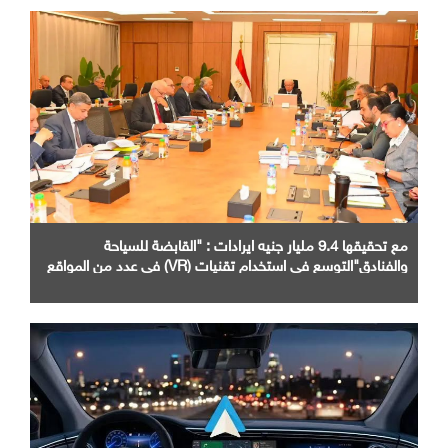
مع تحقيقها 9.4 مليار جنيه ايرادات : "القابضة للسياحة
والفنادق"التوسع في استخدام تقنيات (VR) في عدد من المواقع
الأثرية والسياحية