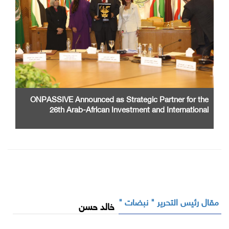
ONPASSIVE Announced as Strategic Partner for the
26th Arab-African Investment and International
Cooperation Exhibition and Conference
مقال رئيس التحرير " نبضات "
خالد حسن