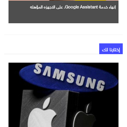
إنهاء خدمة Google Assistant. علي الاجهزه المؤهله
إختارنا لك