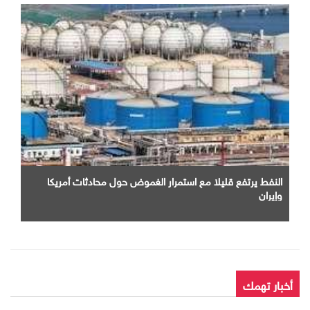
النفط يرتفع قليلا مع استمرار الغموض حول محادثات أمريكا
وإيران
أخبار تهمك