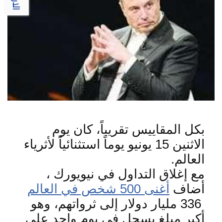
بكل المقاييس تقريباً، كان يوم
الاثنين 15 يونيو يوماً استثنائياً لأثرياء
العالم
.
مع إغلاق التداول في نيويورك ،
أضاف
أغنى 500 شخص في العالم
336
مليار دولار إلى ثرواتهم، وهو
أكبر مبلغ يسجل في يوم واحد على