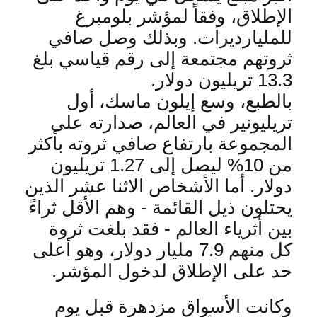
الإطلاق، وفقاً لمؤشر بلومبرغ
للمليارديرات. وبذلك وصل صافي
ثروتهم مجتمعة إلى رقم قياسي بلغ
13.3 تريليون دولار
.
بالطبع، وسع إيلون ماسك، أول
تريليونير في العالم، صدارته على
المجموعة بارتفاع صافي ثروته بأكثر
من 10% ليصل إلى 1.27 تريليون
دولار. أما الأشخاص الاثنا عشر الذين
يحتلون ذيل القائمة - وهم الأقل ثراءً
بين أثرياء العالم - فقد بلغت ثروة
كل منهم 7.9 مليار دولار، وهو أعلى
حد على الإطلاق لدخول المؤشر
.
وكانت الأسواق مزدهرة قبل يوم