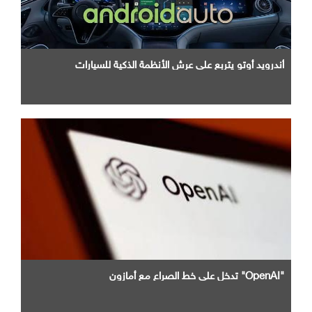
أندرويد أوتو يتربع علي عرش الأنظمة الذكية للسيارات
"OpenAI" تدخل علي خط الصراع مع أمازون