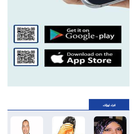
اقراء لهؤلاء