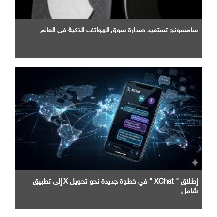
سامسونج تستعيد صدارة سوق الهواتف الذكية في العالم
إطلاق " XChat " في خطوة جديدة نحو تحويل X إلى تطبيق
شامل