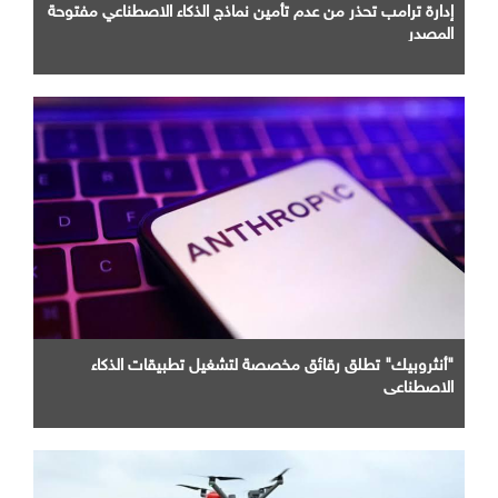
إدارة ترامب تحذر من عدم تأمين نماذج الذكاء الاصطناعي مفتوحة
المصدر
"أنثروبيك" تطلق رقائق مخصصة لتشغيل تطبيقات الذكاء
الاصطناعي