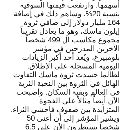
أسهمها. وارتفعت قيمتها السوقية
بنسبة 20%. وساهم ذلك في إضافة
164 مليار دولار إلى صافي ثروة
إيلون ماسك، وهو ما يعادل تقريباً
مجموع مكاسب ال 499 شخصاً
الآخرين المدرجين في مؤشر
بلومبيرغ، ويُعد أحد أكبر الزيادات
اليومية المسجلة على الإطلاق
.
لطالما جسدت ثروة ماسك التفاوت
الهائل في الثروة بين النخبة الثرية
في العالم وبقية السكان. وأصبحت
الآن أيضاً مثالاً على الفجوة
المتزايدة بين صفوف فاحشي الثراء.
ويشير المؤشر إلى أن أغنى 50
شخصاً يسيطرون الآن على 6.5