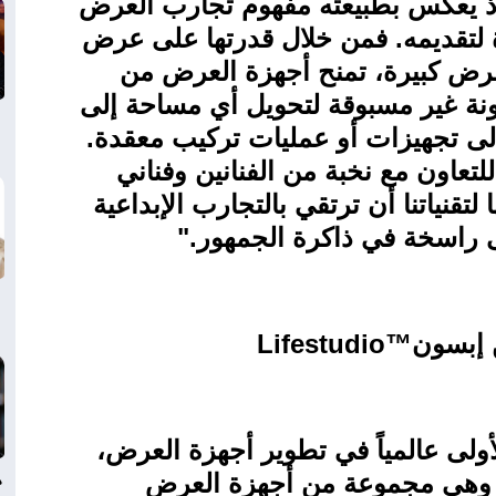
ذ يعكس بطبيعته مفهوم تجارب العرض
 لتقديمه. فمن خلال قدرتها على عرض
رض كبيرة، تمنح أجهزة العرض من
ة غير مسبوقة لتحويل أي مساحة إلى
لى تجهيزات أو عمليات تركيب معقدة.
لتعاون مع نخبة من الفنانين وفناني
ا لتقنياتنا أن ترتقي بالتجارب الإبداعية
قى راسخة في ذاكرة الجمهور
".
 إبسون
Lifestudio™
أولى عالمياً في تطوير أجهزة العرض،
د
 وهي مجموعة من أجهزة العرض