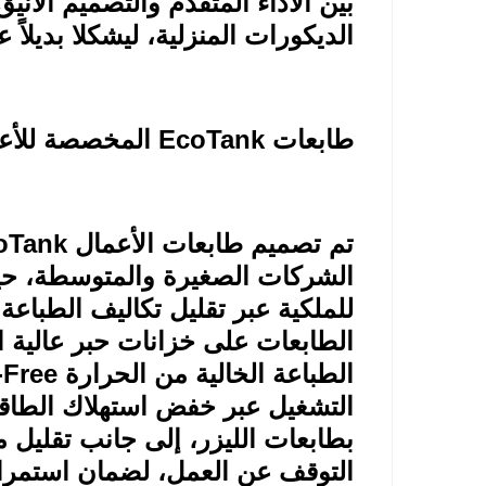
بين الأداء المتقدم والتصميم الأن
الديكورات المنزلية، ليشكلا بديلاً ع
طابعات
EcoTank
المخصصة للأع
تم تصميم طابعات الأعمال
oTank
الشركات الصغيرة والمتوسطة، حي
الطابعات على خزانات حبر عالية الس
الطباعة الخالية من الحرارة
-Free
بطابعات الليزر، إلى جانب تقليل 
التوقف عن العمل، لضمان استمرا