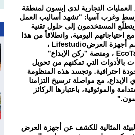
لعمليات التجارية لدى إبسون لمنطقة
ووسط وغرب آسيا: "تشهد أساليب العمل
يتطلّع المستخدمون إلى حلول تقنية
 احتياجاتهم اليومية. وانطلاقاً من هذا
ضم أجهزة العرض
Lifestudio
،
EcoT
، ومنصة "ركن الإبداع"
كات بالأدوات التي تمكنهم من تحويل
جودة احترافية. وتجسد هذه المنظومة
 الإبداع، مع مواصلة ترسيخ التزامنا
دامة والموثوقية، باعتبارها الركائز
سون
".
يئة المثالية للكشف عن أجهزة العرض