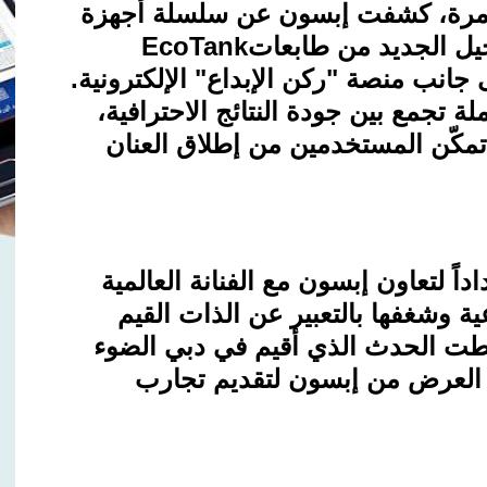
غامرة، كشفت إبسون عن سلسلة أجهزة
جيل الجديد من طابعات
EcoTank
انب منصة "ركن الإبداع" الإلكترونية.
 تجمع بين جودة النتائج الاحترافية،
 تمكّن المستخدمين من إطلاق العنان
اً لتعاون إبسون مع الفنانة العالمية
ية وشغفها بالتعبير عن الذات القيم
لّطت الحدث الذي أقيم في دبي الضوء
ة العرض من إبسون لتقديم تجارب