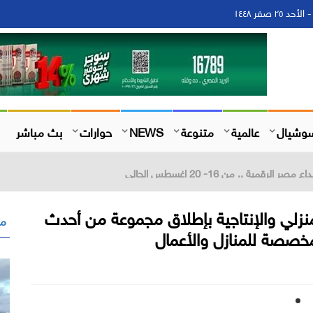
وشيال
عالمية
متنوعة
NEWS
حوارات
بث مباشر
 المشروعات" ضمن مبادرة قدوة-تك
منزلي والإنتاجية بإطلاق مجموعة من أحدث
مق
خصصة للمنازل والأعمال