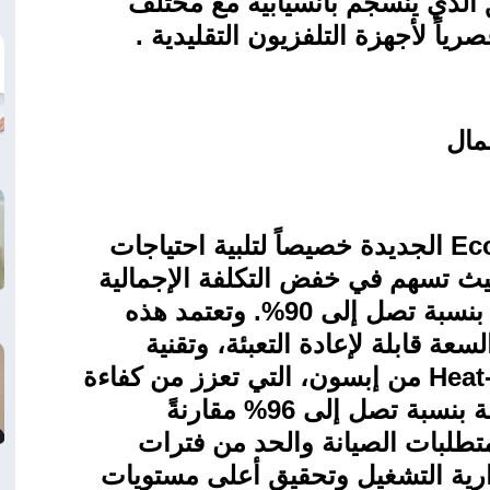
يق الذي ينسجم بانسيابية مع مختلف
صرياً لأجهزة التلفزيون التقليدية
.
مال
Ec
الجديدة خصيصاً لتلبية احتياجات
ث تسهم في خفض التكلفة الإجمالية
للملكية عبر تقليل تكاليف الطباعة بنسبة تصل إلى 90%. وتعتمد هذه
عة قابلة لإعادة التعبئة، وتقنية
Heat
من إبسون، التي تعزز من كفاءة
التشغيل عبر خفض استهلاك الطاقة بنسبة تصل إلى 96% مقارنةً
متطلبات الصيانة والحد من فترات
رية التشغيل وتحقيق أعلى مستويات