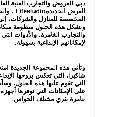
دبي للعروض والتجارب الفنية ال
العرض الجديدة
Lifestudio
، وال
المخصصة للمنازل والشركات، إلى ج
وتشكل هذه الحلول منظومة متكاملة
والتجارب الغامرة، والأدوات التي
لإمكاناتهم الإبداعية بسهولة
.
وتأتي هذه المجموعة الجديدة امتداد
شاكيرا، التي تعكس بروحها الإبداع
التي تقوم عليها هذه الحلول. وس
على الإمكانات التي توفرها أجهز
غامرة تثري مختلف الحواس
.