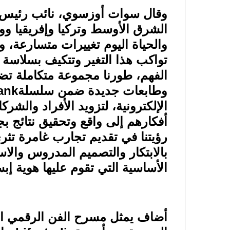
وقال سوات أوزسوي، نائب رئيس ا
الشرق الأوسط وتركيا وإفريقيا 
والحياة اليوم تغييرات متسارعة، و
تواكب هذا التغير وتتكيف بسلاسة مع
الفهم، طورنا مجموعة متكاملة ت
وطابعات جديدة ضمن سلسلة
ank
الإلكترونية، لتزويد الأفراد والشر
أفكارهم إلى واقع وتحقيق نتائج ب
رؤيتنا في تقديم تجارب غامرة تثري
بالابتكار والتصميم المدروس والاست
الأساسية التي تقوم عليها هوية إب
أضاف يمثل مسرح الفن الرقمي الب