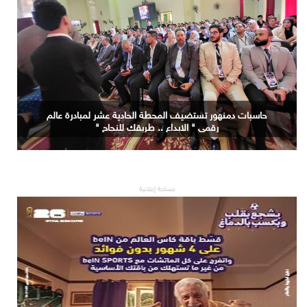
حاسبات دمنهور تستضيف المحطة الحادية عشر لمبادرة عالم
رقمي " الابداع .. طريقك للنجاح "
مساحة إعلانية