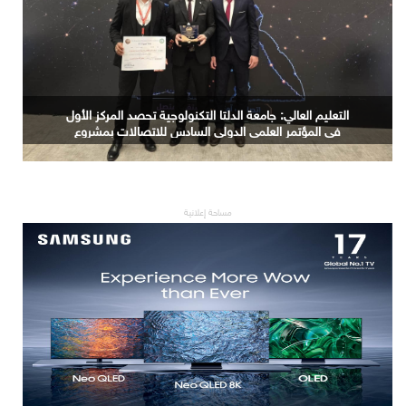
التعليم العالي: جامعة الدلتا التكنولوجية تحصد المركز الأول
في المؤتمر العلمي الدولي السادس للاتصالات بمشروع
يوظف الذكاء الاصطناعي لتطوير صناعة الكتان
مساحة إعلانية