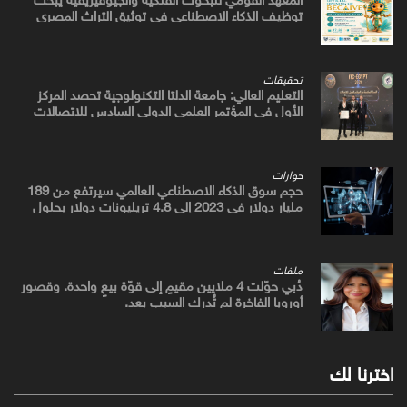
توظيف الذكاء الاصطناعي في توثيق التراث المصري
القديم
تحقيقات
التعليم العالي: جامعة الدلتا التكنولوجية تحصد المركز
الأول في المؤتمر العلمي الدولي السادس للاتصالات
بمشروع يوظف الذكاء الاصطناعي لتطوير صناعة الكتان
حوارات
حجم سوق الذكاء الاصطناعي العالمي سيرتفع من 189
مليار دولار في 2023 إلى 4.8 تريليونات دولار بحلول
2033
ملفات
دُبي حوّلت 4 ملايين مقيمٍ إلى قوّة بيعٍ واحدة. وقصور
أوروبا الفاخرة لم تُدرك السبب بعد.
اخترنا لك