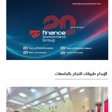
الإبداع طريقك للنجاح بالجامعات