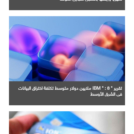
تقرير " IBM " : 8 ملايين دولار متوسط تكلفة اختراق البيانات
في الشرق الأوسط