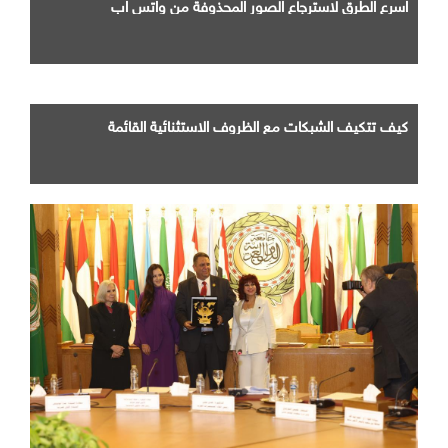
اسرع الطرق لاسترجاع الصور المحذوفة من واتس اب
كيف تتكيف الشبكات مع الظروف الاستثنائية القائمة