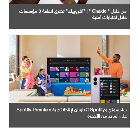
من خلال " Claude " : "أنثروبيك" تخترق أنظمة 3 مؤسسات
خلال اختبارات أمنية
سامسونج وSpotify تتعاونان لإتاحة تجربة Spotify Premium
على المزيد من الأجهزة