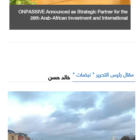
ONPASSIVE Announced as Strategic Partner for the
26th Arab-African Investment and International
Cooperation Exhibition and Conference
مقال رئيس التحرير " نبضات "
خالد حسن