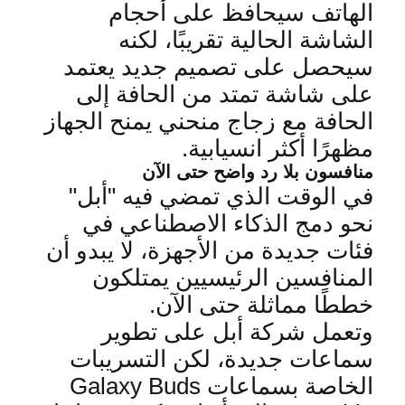
الهاتف سيحافظ على أحجام
الشاشة الحالية تقريبًا، لكنه
سيحصل على تصميم جديد يعتمد
على شاشة تمتد من الحافة إلى
الحافة مع زجاج منحني يمنح الجهاز
مظهرًا أكثر انسيابية
.
منافسون بلا رد واضح حتى الآن
في الوقت الذي تمضي فيه "أبل"
نحو دمج الذكاء الاصطناعي في
فئات جديدة من الأجهزة، لا يبدو أن
المنافسين الرئيسيين يمتلكون
خططًا مماثلة حتى الآن
.
وتعمل شركة أبل على تطوير
سماعات جديدة، لكن التسريبات
الخاصة بسماعات
Galaxy Buds