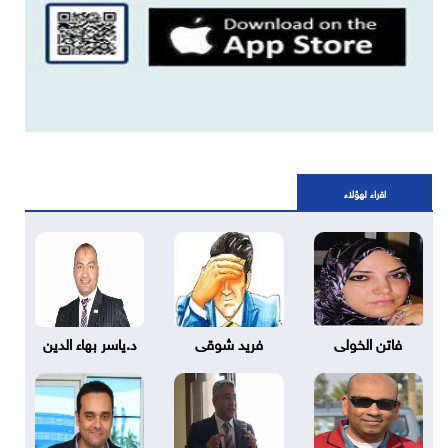
اقراء لهؤلاء
فاتن الخولى
فريد شوقى
د.ياسر بهاء الدين