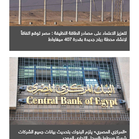
لتعزيز الاعتماد على مصادر الطاقة النظيفة : مصر توقع اتفاقاً
لإنشاء محطة رياح جديدة بقدرة 407 ميغاواط
«المركزي المصري» يلزم البنوك بتحديث بيانات جميع الشركات
شهريًا وربطها بالسجل التجاري الموحد