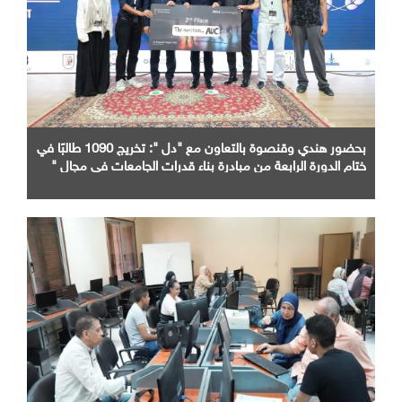
بحضور هندي وقنصوة بالتعاون مع "دل ": تخريج 1090 طالبًا في
ختام الدورة الرابعة من مبادرة بناء قدرات الجامعات في مجال "
AI "