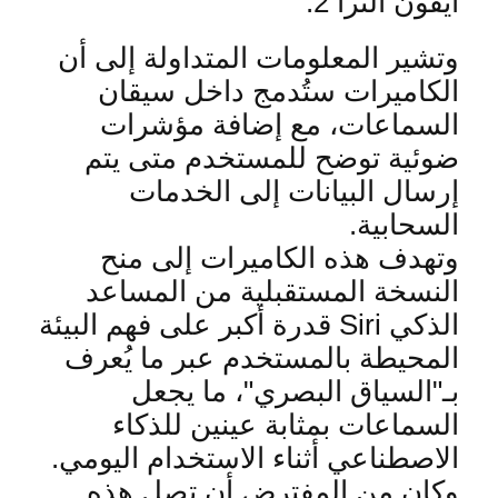
آيفون ألترا 2
.
وتشير المعلومات المتداولة إلى أن
الكاميرات ستُدمج داخل سيقان
السماعات، مع إضافة مؤشرات
ضوئية توضح للمستخدم متى يتم
إرسال البيانات إلى الخدمات
السحابية
.
وتهدف هذه الكاميرات إلى منح
النسخة المستقبلية من المساعد
الذكي
Siri
قدرة أكبر على فهم البيئة
المحيطة بالمستخدم عبر ما يُعرف
بـ"السياق البصري"، ما يجعل
السماعات بمثابة عينين للذكاء
الاصطناعي أثناء الاستخدام اليومي
.
وكان من المفترض أن تصل هذه