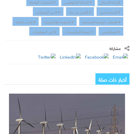
#ريادة الاعمال
# الابداع التكنولوجي
# المنصات الرقمية
# المستخدمين
# العمل عن بعد
# الامن السبيراني
# العملات الرقمية المشفرة
# الحكومة الإلكترونية
# المدن الذكية
# الميتافيرس
# رقمنة المؤسسات
# أمن المعلومات
مشاركة
أخبار ذات صلة