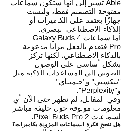
Able
تشير إلى أنها ستكون سماعات
مفتوحة التصميم فقط، وليست
جهازًا يعتمد على الكاميرات أو
الذكاء الاصطناعي البصري
.
أما سماعات
Galaxy Buds 4
Pro
فتقدم بالفعل مزايا مدعومة
بالذكاء الاصطناعي، لكنها تركز
بشكل أساسي على الوصول
الصوتي إلى المساعدات الذكية مثل
"بيكسبي" و"جيميناي"
و
"Perplexity".
وفي المقابل، لم تظهر حتى الآن أي
معلومات موثوقة حول خليفة مباشر
لسماعات
Pixel Buds Pro 2.
هل تنجح فكرة السماعات المزودة بكاميرات؟