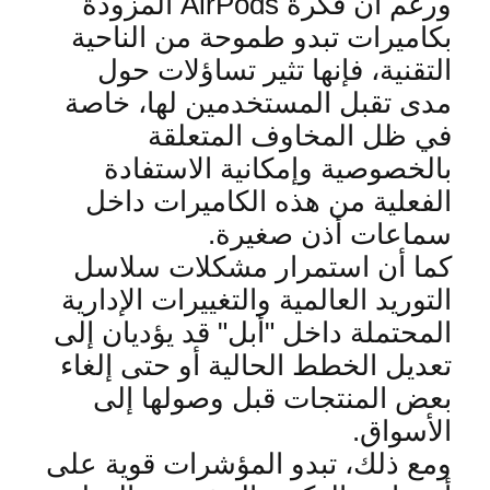
ورغم أن فكرة
AirPods
المزودة
بكاميرات تبدو طموحة من الناحية
التقنية، فإنها تثير تساؤلات حول
مدى تقبل المستخدمين لها، خاصة
في ظل المخاوف المتعلقة
بالخصوصية وإمكانية الاستفادة
الفعلية من هذه الكاميرات داخل
سماعات أذن صغيرة
.
كما أن استمرار مشكلات سلاسل
التوريد العالمية والتغييرات الإدارية
المحتملة داخل "أبل" قد يؤديان إلى
تعديل الخطط الحالية أو حتى إلغاء
بعض المنتجات قبل وصولها إلى
الأسواق
.
ومع ذلك، تبدو المؤشرات قوية على