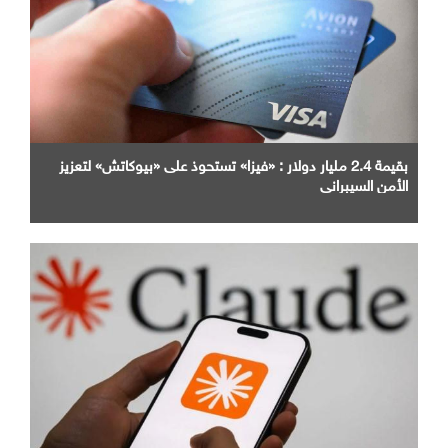
بقيمة 2.4 مليار دولار : «فيزا» تستحوذ على «بيوكاتش» لتعزيز
الأمن السيبراني