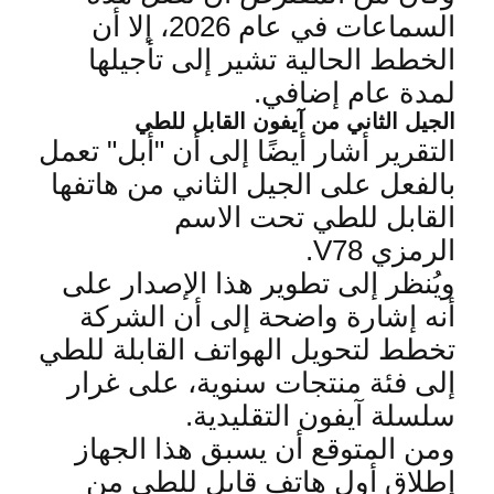
السماعات في عام 2026، إلا أن
الخطط الحالية تشير إلى تأجيلها
لمدة عام إضافي
.
الجيل الثاني من آيفون القابل للطي
التقرير أشار أيضًا إلى أن "أبل" تعمل
بالفعل على الجيل الثاني من هاتفها
القابل للطي تحت الاسم
الرمزي
V78.
ويُنظر إلى تطوير هذا الإصدار على
أنه إشارة واضحة إلى أن الشركة
تخطط لتحويل الهواتف القابلة للطي
إلى فئة منتجات سنوية، على غرار
سلسلة آيفون التقليدية
.
ومن المتوقع أن يسبق هذا الجهاز
إطلاق أول هاتف قابل للطي من