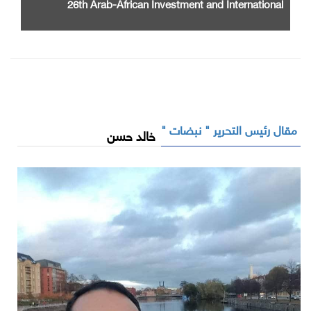
26th Arab-African Investment and International
Cooperation Exhibition and Conference
مقال رئيس التحرير " نبضات "
خالد حسن