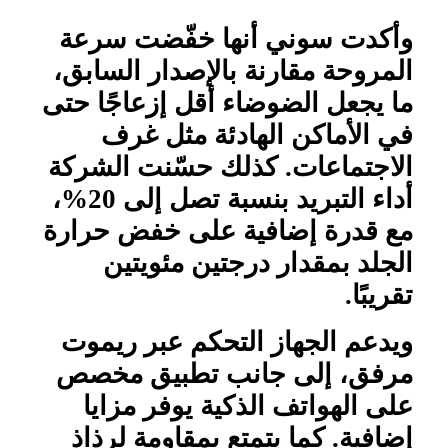
وأكدت سوني أنها خفّضت سرعة
المروحة مقارنة بالإصدار السابق،
ما يجعل الضوضاء أقل إزعاجًا حتى
في الأماكن الهادئة مثل غرف
الاجتماعات. كذلك حسّنت الشركة
أداء التبريد بنسبة تصل إلى 20%،
مع قدرة إضافية على خفض حرارة
الجلد بمقدار درجتين مئويتين
تقريبًا
.
ويدعم الجهاز التحكم عبر ريموت
مرفق، إلى جانب تطبيق مخصص
على الهواتف الذكية يوفر مزايا
إضافية. كما يتمتع بمقاومة لرذاذ