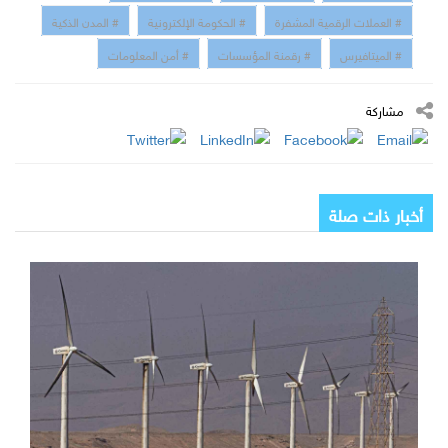
# العملات الرقمية المشفرة
# الحكومة الإلكترونية
# المدن الذكية
# الميتافيرس
# رقمنة المؤسسات
# أمن المعلومات
مشاركة
أخبار ذات صلة