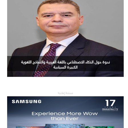
دُبي حوّلت 4 ملايين مقيمٍ إلى قوّة بيعٍ واحدة. وقصور أوروبا
الفاخرة لم تُدرك السبب بعد.
مساحة إعلانية