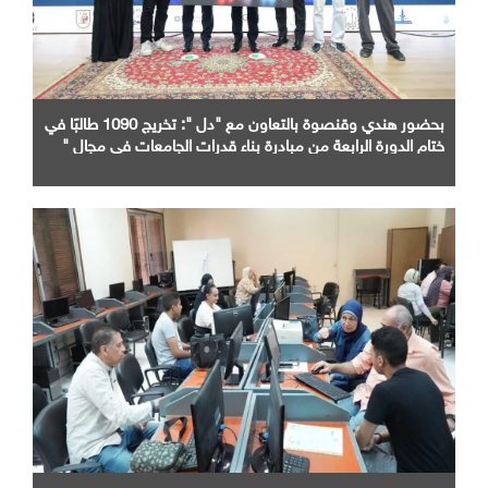
بحضور هندي وقنصوة بالتعاون مع "دل ": تخريج 1090 طالبًا في
ختام الدورة الرابعة من مبادرة بناء قدرات الجامعات في مجال "
AI "