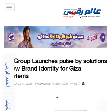
Toggle
gation
stc Group Launches pulse by solutions
- New Brand Identity for Giza
العدد الورقى
Systems
Wednesday 13 May 2026 14:15 - الأربعاء ٢٧ ذو القعدة ١٤٤٧
الارشيف