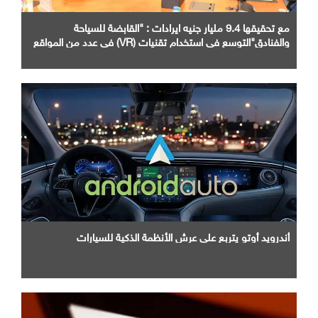
مع تحقيقها 9.4 مليار جنيه ايرادات : "القابضة للسياحة
والفنادق"التوسع في استخدام تقنيات (VR) في عدد من المواقع
الأثرية والسياحية
أندرويد أوتو يتربع علي عرش الأنظمة الذكية للسيارات