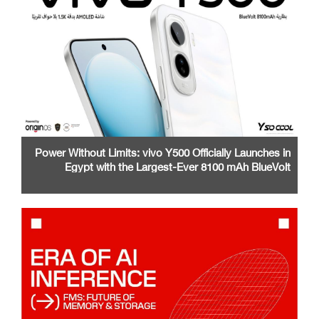
Power Without Limits: vivo Y500 Officially Launches in
Egypt with the Largest-Ever 8100 mAh BlueVolt
Battery and a Stunning 1.5K AMOLED Display