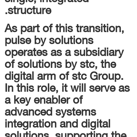
structure.
As part of this transition,
pulse by solutions
operates as a subsidiary
of solutions by stc, the
digital arm of stc Group.
In this role, it will serve as
a key enabler of
advanced systems
integration and digital
solutions, supporting the