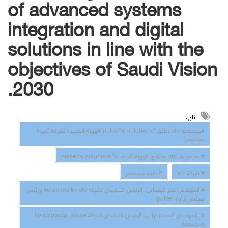
of advanced systems
integration and digital
solutions in line with the
objectives of Saudi Vision
2030.
تاج:
#مجموعة stc تطلق "pulse by solutions"الهوية الجديدة لشركة "جيزة
سيستمز"
# مجموعة stc تطلاق الهوية الجديدة” pulse by solutions
# شركة stc
# جيزة سيستمز
# المهندس عمر النعماني، الرئيس التنفيذي لشركة solutions by stc ورئيس
مجلس إدارة pulse"
# المهندس أحمد الحراني، الرئيس التنفيذي لشركة by solutions pulse
ومجموعة