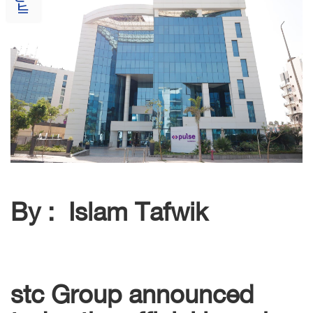
By : Islam Tafwik
stc Group announced