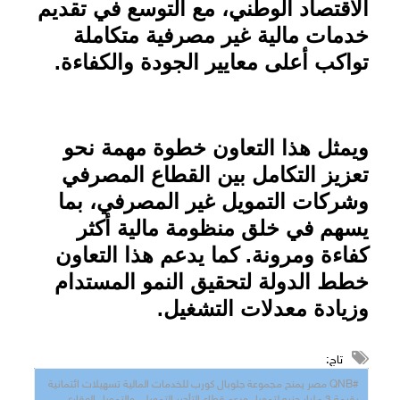
الاقتصاد الوطني، مع التوسع في تقديم
خدمات مالية غير مصرفية متكاملة
تواكب أعلى معايير الجودة والكفاءة
.
ويمثل هذا التعاون خطوة مهمة نحو
تعزيز التكامل بين القطاع المصرفي
وشركات التمويل غير المصرفي، بما
يسهم في خلق منظومة مالية أكثر
كفاءة ومرونة. كما يدعم هذا التعاون
خطط الدولة لتحقيق النمو المستدام
وزيادة معدلات التشغيل
.
تاج:
#QNB مصر يمنح مجموعة جلوبال كورب للخدمات المالية تسهيلات ائتمانية
بقيمة 3 مليار جنيه لتمويل ودعم قطاع التأجير التمويلي والتمويل العقاري