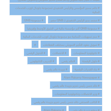
# حاتم سمير المؤسس والرئيس التنفيذي لمجموعة جلوبال كورب للخدمات
المالية
# محمد بدير الرئيس التنفيذي لـ QNB مصر
# مجموعة QNB
# مجموعة QNB أكبر مؤسسة مالية في الشرق الأوسط وإفريقيا
# منح تسهيلات ائتمانية مع مجموعة جلوبال كورب للخدمات المالية
# تمويل عقود التأجير التمويلي بمختلف القطاعات
#
# تكنولوجيا المعلومات
# الاتصالات
# التحول الرقمي
# حلول الرقمنة
#عالم رقمي
# التدريب التكنولوجي
# بناء القدرات الرقمية
# جريدة عالم رقمي
# Alam Rakamy Newspaper
# خالد حسن رئيس تحرير جريدة عالم رقمي
# وزير الاتصالات وتكنولوجيا المعلومات
# الكاتب الصحفي خالد حسن رئيس تحرير جريدة عالم رقمي
# موقع جريدة عالم رقمي
# Alam Rakamy