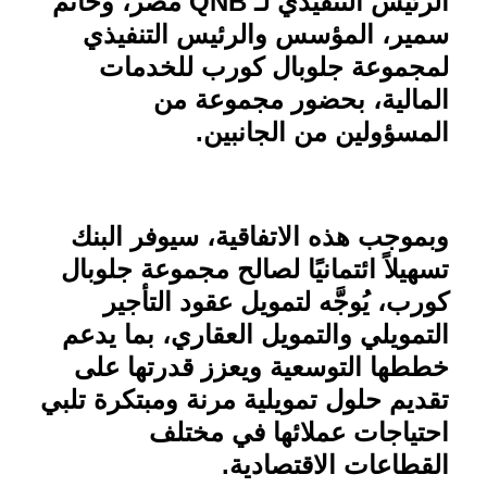
الرئيس التنفيذي لـ
QNB
مصر، وحاتم
سمير، المؤسس والرئيس التنفيذي
لمجموعة جلوبال كورب للخدمات
المالية، بحضور مجموعة من
المسؤولين من الجانبين
.
وبموجب هذه الاتفاقية، سيوفر البنك
تسهيلاً ائتمانيًا لصالح مجموعة جلوبال
كورب، يُوجَّه لتمويل عقود التأجير
التمويلي والتمويل العقاري، بما يدعم
خططها التوسعية ويعزز قدرتها على
تقديم حلول تمويلية مرنة ومبتكرة تلبي
احتياجات عملائها في مختلف
القطاعات الاقتصادية
.