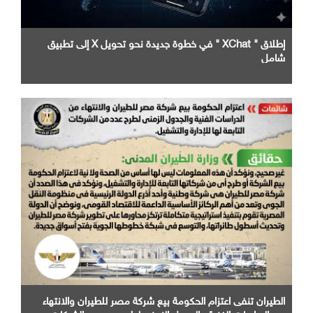
إطلاق " XChat " في خطوة جديدة نحو تحويل X إلى تطبيق
شامل
الطيران تنفى اعتزام الحكومة بيع شركة مصر للطيران والانتهاء