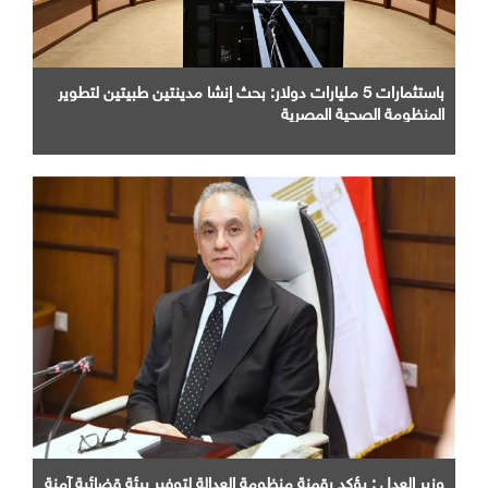
باستثمارات 5 مليارات دولار: بحث إنشا مدينتين طبيتين لتطوير
المنظومة الصحية المصرية
وزير العدل : يؤكد رقمنة منظومة العدالة لتوفير بيئة قضائية آمنة