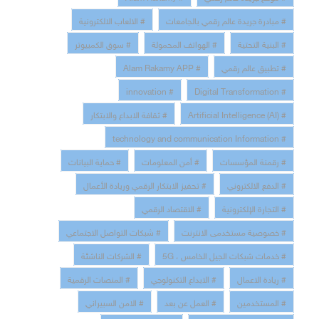
# مبادرة جريدة عالم رقمي بالجامعات
# الالعاب الالكترونية
# البنية التحتية
# الهواتف المحمولة
# سوق الكمبيوتر
# تطبيق عالم رقمي
# Alam Rakamy APP
# innovation
# Digital Transformation
# Artificial Intelligence (AI)
# ثقافة الابداع والابتكار
# technology and communication Information
# رقمنة المؤسسات
# أمن المعلومات
# حماية البيانات
# الدفع الالكتروني
# تحفيز الابتكار الرقمي وريادة الأعمال
# التجارة الإلكترونية
# الاقتصاد الرقمي
# خصوصية مستخدمى الانترنت
# شبكات التواصل الاجتماعي
# خدمات شبكات الجيل الخامس ، 5G
# الشركات الناشئة
# ريادة الاعمال
# الابداع التكنولوجي
# المنصات الرقمية
# المستخدمين
# العمل عن بعد
# الامن السبيراني