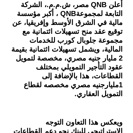
أعلن
QNB
مصر، ش.م.م.، الشركة
التابعة لمجموعة
QNB
، أكبر مؤسسة
مالية في الشرق الأوسط وإفريقيا، عن
توقيع عقد منح تسهيلات ائتمانية مع
مجموعة جلوبال كورب للخدمات
المالية، ويشمل تسهيلات ائتمانية بقيمة
2 مليار جنيه مصري، مخصصة لتمويل
عقود التأجير التمويلي بمختلف
القطاعات، هذا بالإضافة إلى
1مليارجنيه مصري مخصصه لقطاع
التمويل العقاري
.
ويعكس هذا التعاون التوجه
الاستراتيجي للبنك نحو دعم القطاعات