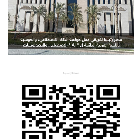
مصر رئيسا لفريقي عمل حوكمة الذكاء الاصطناعي، والحوسبة
باللجنة العربية الدائمة ل " AI " الاصطناعي والتكنولوجيات
البازغة بمجلس الوزراء العرب للاتصالات
مساحة إعلانية