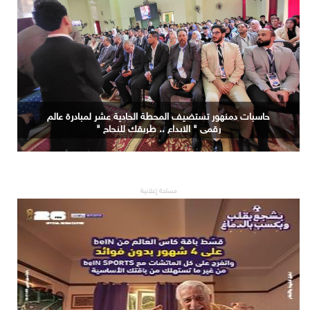
حاسبات دمنهور تستضيف المحطة الحادية عشر لمبادرة عالم
رقمي " الابداع .. طريقك للنجاح "
مساحة إعلانية