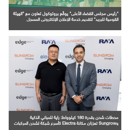
"رئيس مجلس القضاء الأعلى" يوقّع بروتوكول تعاون مع "الهيئة
القومية للبريد" لتقديم خدمة الإعلان الإلكتروني المسجل
محطات شحن بقدرة 180 كيلوواط: راية للمباني الذكية
وSungrow تعززان مكانة Electra كأسرع شبكة لشحن المركبات
الكهربائية في مصر