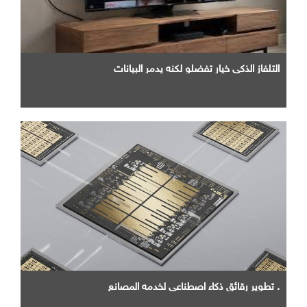
التلفاز الذكي خيار تفضلو لكنه يدمر البيانات
. تطوير رقائق ذكاء اصطناعي لخدمه المصانع