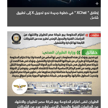
إطلاق " XChat " في خطوة جديدة نحو تحويل X إلى تطبيق
شامل
الطيران تنفى اعتزام الحكومة بيع شركة مصر للطيران والانتهاء
من الدراسات الفنية والجدول الزمني لطرح عدد من الشركات