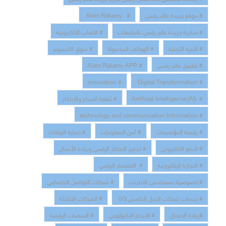
# موقع جريدة عالم رقمي
# Alam Rakamy
# مبادرة جريدة عالم رقمي بالجامعات
# الالعاب الالكترونية
# البنية التحتية
# الهواتف المحمولة
# سوق الكمبيوتر
# تطبيق عالم رقمي
# Alam Rakamy APP
# innovation
# Digital Transformation
# Artificial Intelligence (AI)
# ثقافة الابداع والابتكار
# technology and communication Information
# رقمنة المؤسسات
# أمن المعلومات
# حماية البيانات
# الدفع الالكتروني
# تحفيز الابتكار الرقمي وريادة الأعمال
# التجارة الإلكترونية
# الاقتصاد الرقمي
# خصوصية مستخدمى الانترنت
# شبكات التواصل الاجتماعي
# خدمات شبكات الجيل الخامس 5G
# الشركات الناشئة
#ريادة الاعمال
# الابداع التكنولوجي
# المنصات الرقمية