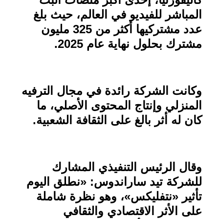
المباشر للفيديو في العالم، حيث بلغ
عدد مشتركيها أكثر من 325 مليون
مشترك بحلول نهاية عام 2025
.
وكانت الشركة رائدة في مجال الترفيه
المنزلي وإنتاج المحتوى الأصلي، ما
كان له أثر بالغ على الثقافة الشعبية
.
وقال الرئيس التنفيذي المشارك
للشركة تيد ساراندوس: «نطلق اليوم
تأثير «نتفليكس»، وهو نظرة شاملة
على الأثر الاقتصادي والثقافي