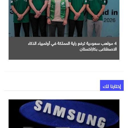
4 مواهب سعودية ترفع راية المملكة في أولمبياد الذكاء
الاصطناعي بكازاخستان
إختارنا لك