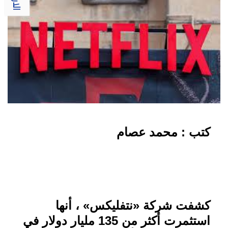
كتب : محمد عصام
كشفت شركة «نتفليكس» ، أنها
استثمرت أكثر من 135 مليار دولار في