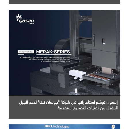
إبسون توسّع استثماراتها في شركة "جوسان تك" لدعم الجيل
المقبل من تقنيات التصنيع المتقدمة