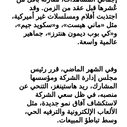
عُشرها قبل عقد من الزمن. وقد
اجتذبت أفلام ومسلسلات غير أميركية،
مثل «ماني هيست»، و«سكويد جيم»،
و«كي بوب ديمون هنترز»، جماهير
عالمية واسعة
.
وفي الشهر الماضي، قرر رئيس
مجلس إدارة الشركة ومؤسسها
المشارك، ريد هاستينغز، التنحي عن
منصبه، في ظل سعي الشركة
لاستكشاف آفاق نمو جديدة، مثل
الألعاب الإلكترونية والترفيه الحي،
وسط تباطؤ المبيعات
.