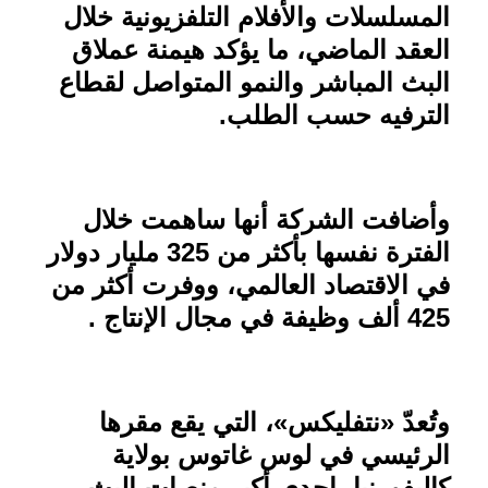
المسلسلات والأفلام التلفزيونية خلال
العقد الماضي، ما يؤكد هيمنة عملاق
البث المباشر والنمو المتواصل لقطاع
الترفيه حسب الطلب
.
وأضافت الشركة أنها ساهمت خلال
الفترة نفسها بأكثر من 325 مليار دولار
في الاقتصاد العالمي، ووفرت أكثر من
425 ألف وظيفة في مجال الإنتاج .
وتُعدّ «نتفليكس»، التي يقع مقرها
الرئيسي في لوس غاتوس بولاية
كاليفورنيا، إحدى أكبر منصات البث