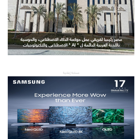
مصر رئيسا لفريقي عمل حوكمة الذكاء الاصطناعي، والحوسبة
باللجنة العربية الدائمة ل " AI " الاصطناعي والتكنولوجيات
البازغة بمجلس الوزراء العرب للاتصالات
مساحة إعلانية