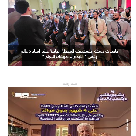
حاسبات دمنهور تستضيف المحطة الحادية عشر لمبادرة عالم
رقمي " الابداع .. طريقك للنجاح "
مساحة إعلانية