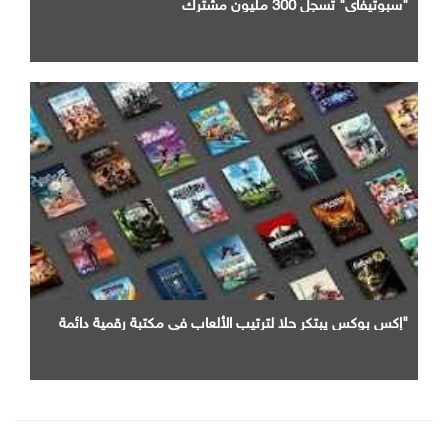
"سبوتيفاي" تسجل 300 مليون مشترك
"إكس بوكس يبتكر حلا لترتيب الألعاب في مكتبة رقمية دائمة