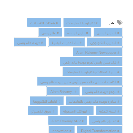
تاج:
# تكنولوجيا المعلومات
# شبكات الاتصالات
# التحول الرقمي
# حلول الرقمنة
# عالم رقمي
# التدريب التكنولوجي
# بناء القدرات الرقمية
# جريدة عالم رقمي
# Alam Rakamy Newspaper
# خالد حسن رئيس تحرير جريدة عالم رقمي
# وزير الاتصالات وتكنولوجيا المعلومات
# الكاتب الصحفي خالد حسن رئيس تحرير جريدة عالم رقمي
# موقع جريدة عالم رقمي
# Alam Rakamy
# مبادرة جريدة عالم رقمي بالجامعات
# الالعاب الالكترونية
# البنية التحتية
# الهواتف المحمولة
# سوق الكمبيوتر
# تطبيق عالم رقمي
# Alam Rakamy APP
# innovation
# Digital Transformation