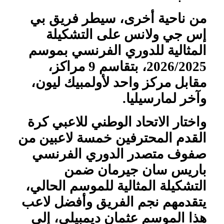
من ناحية أخرى، سيطر فريق بي
إس جي ولانس على التشكيلة
المثالية للدوري الفرنسي بموسم
2026/2025، بتقاسم 9 مراكز،
مقابل مركز واحد لأولمبيك ليون،
وآخر لمارسيليا.
واختار الاتحاد الوطني للاعبي كرة
القدم المحترفين خمسة لاعبين من
صفوف متصدر الدوري الفرنسي
باريس سان جيرمان ضمن
التشكيلة المثالية للموسم الحالي،
يتقدمهم نجم الفريق وأفضل لاعب
هذا الموسم عثمان ديمبيلي، إلى