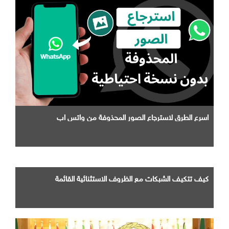
اسرع الطرق لاسترجاع الصور المحذوفة من واتس اب
كيف تتكيف الشبكات مع الظروف الاستثنائية القائمة