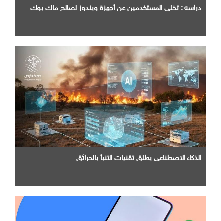
دراسه : تخلي المستخدمين عن أجهزة ويندوز لصالح ماك بوك
الذكاء الاصطناعي يطلق تقنيات التنبأ بالحرائق