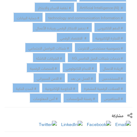
# Artificial Intelligence (AI)
# ثقافة الابداع والابتكار
# technology and communication Information
# حماية البيانات
# الدفع الالكتروني
# تحفيز الابتكار الرقمي وريادة الأعمال
# التجارة الإلكترونية
# الاقتصاد الرقمي
# خصوصية مستخدمى الانترنت
# شبكات التواصل الاجتماعي
# خدمات شبكات الجيل الخامس 5G
# الشركات الناشئة
#ريادة الاعمال
# الابداع التكنولوجي
# المنصات الرقمية
# المستخدمين
# العمل عن بعد
# الامن السبيراني
# العملات الرقمية المشفرة
# الحكومة الإلكترونية
# المدن الذكية
# الميتافيرس
# رقمنة المؤسسات
# أمن المعلومات
مشاركة