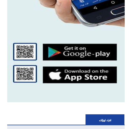
اقراء لهؤلاء