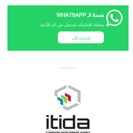
خدمة الـ WHATSAPP
يمكنك الإشتراك لتحصل علي أخر الأخبار
إشترك الآن
مساحة إعلانية