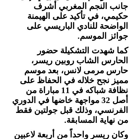
جانب النجم المغربي أشرف
حكيمي، في تأكيد على الهيمنة
الواضحة للنادي الباريسي على
جوائز الموسم.
كما شهدت التشكيلة حضور
الحارس الشاب روبين ريسر،
حارس مرمى لانس، بعد موسم
مميز نجح خلاله في الحفاظ على
نظافة شباكه في 11 مباراة من
أصل 32 مواجهة خاضها في الدوري
الفرنسي، وذلك قبل جولتين فقط
من نهاية المسابقة.
وكان ريسر واحداً من أربعة لاعبين