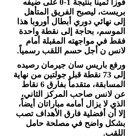
فوزاً ثميناً بنتيجة 1-0 على ضيفه
بريست، ليصبح الفريق المتأهل
إلى نهائي دوري أبطال أوروبا هذا
الموسم، بحاجة إلى نقطة واحدة
فقط في مواجهته المقبلة أمام
لانس ن أجل حسم اللقب رسمياً.
ورفع باريس سان جيرمان رصيده
إلى 73 نقطة قبل جولتين من نهاية
المسابقة، متقدماً بفارق 6 نقاط
عن لانس صاحب المركز الثاني،
الذي لا يزال أمامه مباراتان أيضاً،
إلا أن أفضلية فارق الأهداف تصب
بشكل واضح في مصلحة حامل
اللقب.