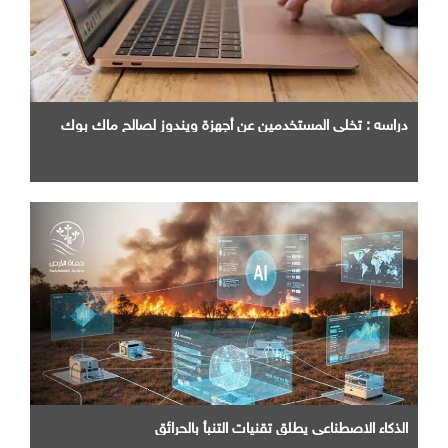
دراسه : تخلي المستخدمين عن أجهزة ويندوز لصالح ماك بوك
الذكاء الاصطناعي يطلق تقنيات التنبأ بالحرائق