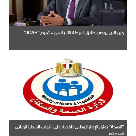
وزير الرى يوجه بإطلاق المرحلة الثانية من مشروع “JCAR”
“الصحة” توثق الإطار الوطنى للقضاء على التهاب السحايا الوبائى
فى مصر