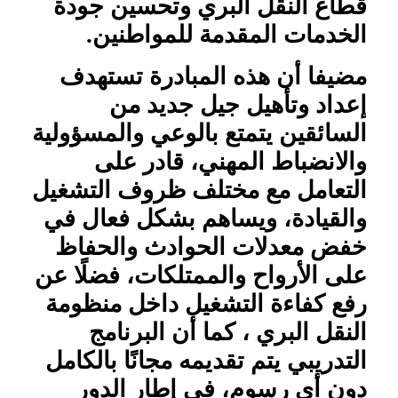
قطاع النقل البري وتحسين جودة
الخدمات المقدمة للمواطنين.
مضيفا أن هذه المبادرة تستهدف
إعداد وتأهيل جيل جديد من
السائقين يتمتع بالوعي والمسؤولية
والانضباط المهني، قادر على
التعامل مع مختلف ظروف التشغيل
والقيادة، ويساهم بشكل فعال في
خفض معدلات الحوادث والحفاظ
على الأرواح والممتلكات، فضلًا عن
رفع كفاءة التشغيل داخل منظومة
النقل البري ، كما أن البرنامج
التدريبي يتم تقديمه مجانًا بالكامل
دون أي رسوم، في إطار الدور