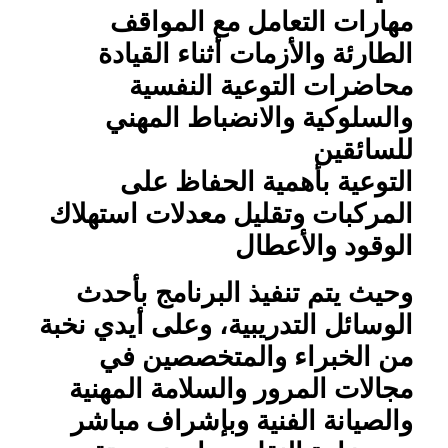
مهارات التعامل مع المواقف
الطارئة والأزمات أثناء القيادة
محاضرات التوعية النفسية
والسلوكية والانضباط المهني
للسائقين
التوعية بأهمية الحفاظ على
المركبات وتقليل معدلات استهلاك
الوقود والأعطال
وحيث يتم تنفيذ البرنامج بأحدث
الوسائل التدريبية، وعلى أيدي نخبة
من الخبراء والمتخصصين في
مجالات المرور والسلامة المهنية
والصيانة الفنية وبإشراف مباشر