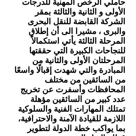
حاملي الرخص المهنية للدرجات
الأولى و الثانية والثالثة بمقر
الشركة القابضة للنقل البحرى
والبرى ، مشيرا الى أن إطلاق
المرحلة الثالثة يأتي استكمالاً
للنجاحات الكبيرة التي حققتها
المرحلتان الأولى والثانية من
المبادرة والتي شهدت إقبالًا واسعًا
من السائقين من مختلف
المحافظات وأسفرت عن تخريج
عدد كبير من السائقين مؤهلة
تمتلك المهارات الفنية والسلوكية
اللازمة للقيادة الآمنة والاحترافية،
بما يواكب خطة الدولة لتطوير