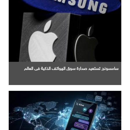
سامسونج تستعيد صدارة سوق الهواتف الذكية في العالم