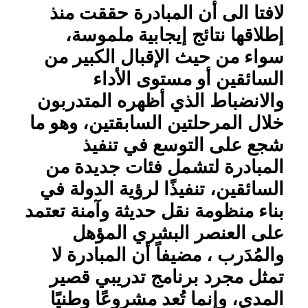
لافتا الى أن المبادرة حققت منذ
إطلاقها نتائج إيجابية ملموسة،
سواء من حيث الإقبال الكبير من
السائقين أو مستوى الأداء
والانضباط الذي أظهره المتدربون
خلال المرحلتين السابقتين، وهو ما
شجع على التوسع في تنفيذ
المبادرة لتشمل فئات جديدة من
السائقين، تنفيذًا لرؤية الدولة في
بناء منظومة نقل حديثة وآمنة تعتمد
على العنصر البشري المؤهل
والمُدَرب ، مضيفاً أن المبادرة لا
تمثل مجرد برنامج تدريبي قصير
المدى، وإنما تُعد مشروعًا وطنيًا