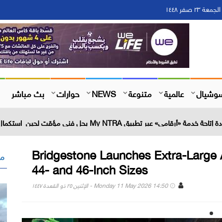
بث مباشر
حوارات
NEWS
متنوعة
عالمية
وشيال
Bridgestone Launches Extra-Large Ag
 "
44- and 46-Inch Sizes
Monday 11 May 2026 14:50 - الإثنين ٢٥ ذو القعدة ١٤٤٧