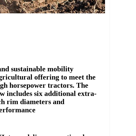
and sustainable mobility
gricultural offering to meet the
high horsepower tractors. The
ncludes six additional extra-
ch rim diameters and
erformance.