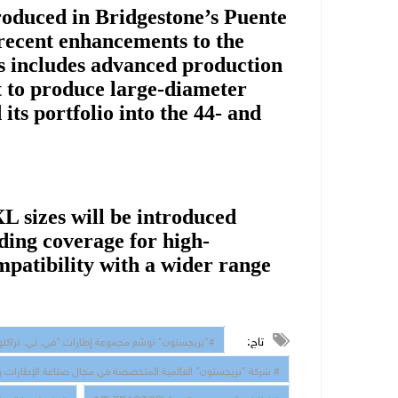
duced in Bridgestone’s Puente
 recent enhancements to the
is includes advanced production
t to produce large-diameter
its portfolio into the 44- and
sizes will be introduced
ding coverage for high-
patibility with a wider range
تاج:
بريجستون" توسّع مجموعة إطارات "في. تي. تراكتور" 
شركة "بريجستون" العالمية المتخصصة في مجال صناعة الإطارات وحل