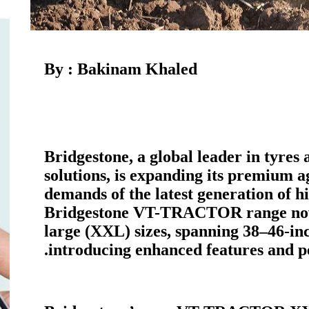
By : Bakinam Khaled
Bridgestone, a global leader in tyres 
solutions, is expanding its premium a
demands of the latest generation of 
Bridgestone VT-TRACTOR range now i
large (XXL) sizes, spanning 38–46-in
introducing enhanced features and p