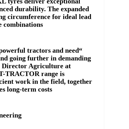
tyres deliver exceptional
anced durability. The expanded
ing circumference for ideal lead
e combinations.
 powerful tractors and need
and going further in demanding
 Director Agriculture at
VT-TRACTOR range is
cient work in the field, together
s long-term costs.”
neering