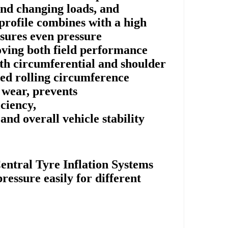
nd changing loads, and
profile combines with a high
nsures even pressure
roving both field performance
oth circumferential and shoulder
ed rolling circumference
 wear, prevents
iciency,
nd overall vehicle stability.
entral Tyre Inflation Systems
ressure easily for different