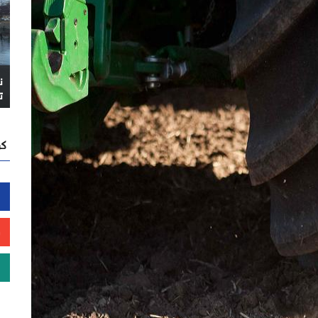
ن
ت
كن