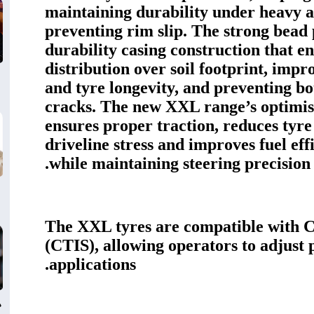
maintaining durability under heavy a
preventing rim slip. The strong bead 
durability casing construction that e
distribution over soil footprint, imp
and tyre longevity, and preventing b
cracks. The new XXL range’s optimis
ensures proper traction, reduces tyre
driveline stress and improves fuel eff
while maintaining steering precision a
The XXL tyres are compatible with C
(CTIS), allowing operators to adjust p
applications.
د