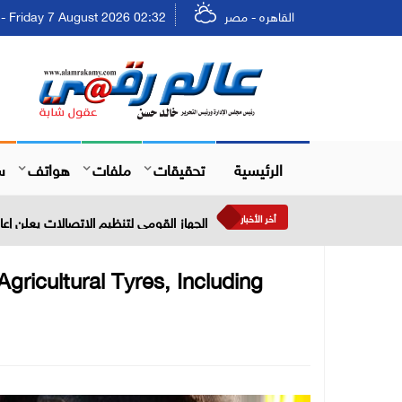
القاهره - مصر
Friday 7 August 2026 02:32 - الجمعة ٢٣ صفر ١٤٤٨
الرئيسية
تحقيقات
ملفات
هواتف
س
أخر الأخبار
برجيل القابضة 757 مليون دولار نمو الإيرادات خلال النصف الأول من عام 2026
ricultural Tyres, Including