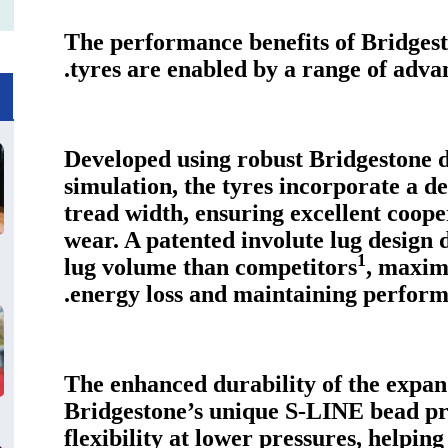
The performance benefits of Brid
tyres are enabled by a range of advan
Developed using robust Bridgestone d
simulation, the tyres incorporate a d
tread width, ensuring excellent coop
wear. A patented involute lug design 
1
lug volume than competitors
, maxim
energy loss and maintaining perform
The enhanced durability of the expan
Bridgestone’s unique S-LINE bead pro
flexibility at lower pressures, helpin