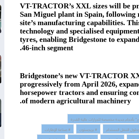
VT-TRACTOR’s XXL sizes will be pro
San Miguel plant in Spain, following
site’s manufacturing capabilities. Th
technology and specialised equipmen
tyres, enabling Bridgestone to expand 
46-inch segment.
Bridgestone’s new VT-TRACTOR XXL 
progressively from April 2026, expan
horsepower tractors and ensuring com
of modern agricultural machinery.
#"بأحجام جديدة مخصصة للجرارات عالية القدرة
# ول التنقل المستدام
# بريجستون
# صناعة الإطارات