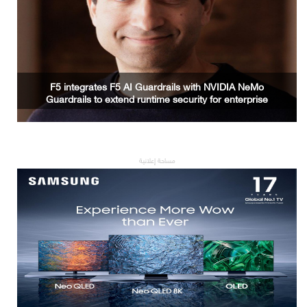
F5 integrates F5 AI Guardrails with NVIDIA NeMo
Guardrails to extend runtime security for enterprise
AI applications
مساحة إعلانية