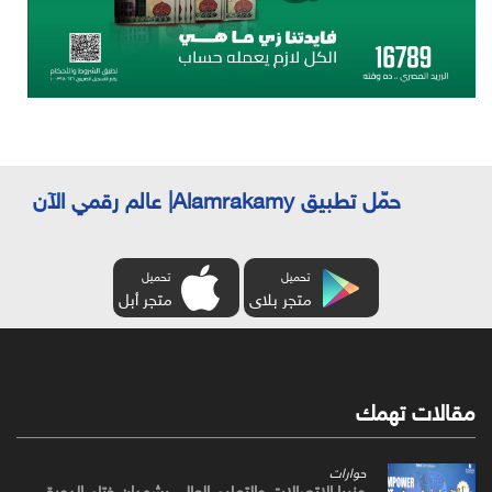
حمّل تطبيق Alamrakamy| عالم رقمي الآن
تحميل
تحميل
متجر بلاى
متجر أبل
مقالات تهمك
حوارات
وزيرا الاتصالات والتعليم العالي يشهدان ختام الدورة