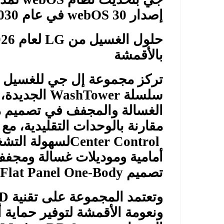
إصدار
webOS 30
في عام 2030
حلول الغسيل من
LG
بالأقمشة
سلسلة
WashTower
الجديدة، 
مقارنة بالوحدات التقليدية، مع
Center Control
لسهولة التشغ
تصميم
Flat Panel One-Body
وتعتمد المجموعة على تقنية
DD