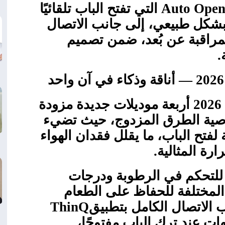
Auto Ope
التي تفتح الباب تلقائيًا
ار بشكل طبيعي، إلى جانب الاتصال
مراقبة عن بُعد، ضمن تصميم
.
لعام 2026 أربعة موديلات جديدة مزودة
اصية الطرق المزدوج، حيث تضيء
لفتح الباب، ما يقلل فقدان الهواء
رة المثالية
.
 للتحكم في الرطوبة ودرجات
المختلفة للحفاظ على الطعام
 الاتصال الكامل بتطبيق
ThinQ
هات عند ترك الباب مفتوحًا،