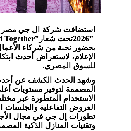
استضافت شركة ال جي مصر فع
2026”
تحت شعار
d Together”
بحضور نخبة من شركاء الأعما
الإعلام، لاستعراض أحدث ابتكا
للسوق المصري
.
وشهد الحدث الكشف عن أحدث ت
المصممة لتوفير مستويات أعلى
الاستخدام المتطورة عبر مختل
العروض التفاعلية والجلسات ا
تطورات إل جي في مجال الأجهزة
وتقنيات المنازل الذكية المصمم