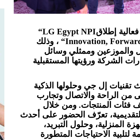
الية إطلاق
“LG Egypt NPI
“Innovation, Forwar
، وذلك
ل والموزعين وممثلي وسائل
رات الشركة ورؤيتها المستقبلية
قنيات إل جي وحلولها الذكية
 من الراحة والاتصال وتجارب
ف فئات المنتجات. ومن خلال
لتقديمية، تعرّف الحضور على أحدث
 المنزلية، وحلول التبريد،
ة لتلبية الاحتياجات المتطورة