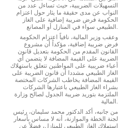
التسهيلات الضريبية، حيث تساءل عدد من
النواب عن مدى حقيقة ما يثار حول اعتزام
الحكومة فرض ضريبة إضافية على الغاز
الطبيعي سواء في المنازل أو المصانع.
وعقب وزير المالية، نافياً اعتزام الحكومة
فرض ضريبة إضافية، مؤكداً أن مشروع
القانون المقدم من الحكومة بتعديل قانون
الضريبة على
القيمة المضافة لا يتضمن أي
أعباء ضريبية على المواطنين تتعلق باستهلاك
الغاز الطبيعي مشددا أن قانون الضريبة على
القيمة المضافة يخاطب الشركات المختصة
بشراء الغاز الطبيعي باعتبارها الشركات
الملتزمة بتوريد ضريبة الجدول لصالح وزارة
المالية.
من جانبه، أكد الدكتور محمد سليمان، رئيس
لجنة الخطة والموازنة، أنه لا مساس بأسعار
استهلاك الغاز الطبيعي للمنازل، فضلاً عن