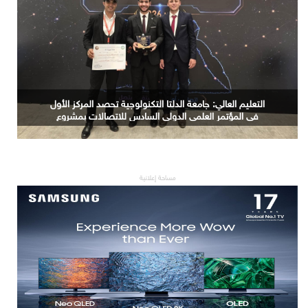
حجم سوق الذكاء الاصطناعي العالمي سيرتفع من 189 مليار
دولار في 2023 إلى 4.8 تريليونات دولار بحلول 2033
مساحة إعلانية