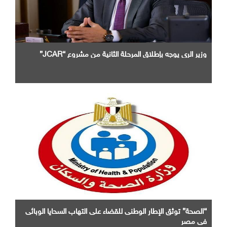
وزير الرى يوجه بإطلاق المرحلة الثانية من مشروع “JCAR”
“الصحة” توثق الإطار الوطنى للقضاء على التهاب السحايا الوبائى
فى مصر