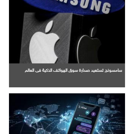
سامسونج تستعيد صدارة سوق الهواتف الذكية في العالم