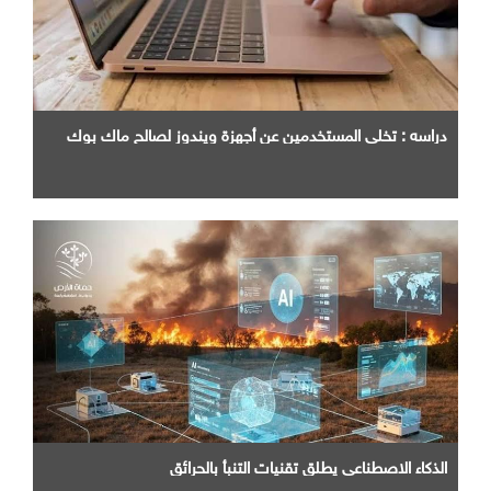
دراسه : تخلي المستخدمين عن أجهزة ويندوز لصالح ماك بوك
الذكاء الاصطناعي يطلق تقنيات التنبأ بالحرائق