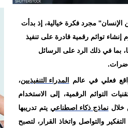
 الإنسان" مجرد فكرة خيالية، إذ بدأت
م إنشاء توائم رقمية قادرة على تنفيذ
ا، بما في ذلك الرد على الرسائل
اضرات
.
واقع فعلي في عالم
المدراء التنفيذيين
،
يات التوائم الرقمية، إلى الاستخدام
 خلال
نماذج ذكاء اصطناعي
يتم تدريبها
لتفكير والتواصل واتخاذ القرار، لتصبح