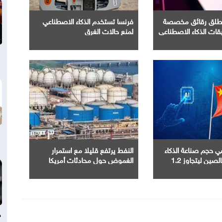
تطلق رقائق مخصصة
فرنسا تستخدم الذكاء الاصطناعي
ات الذكاء الاصطناعي
لمنع حالات الغرق
ة في حجم صناعة الذكاء
النفط يرتفع قليلا مع استمرار
الاصطناعى بالصين ليتجاوز 1.2
الغموض حول محادثات أمريكا
ي عام 2025
وإيران
د