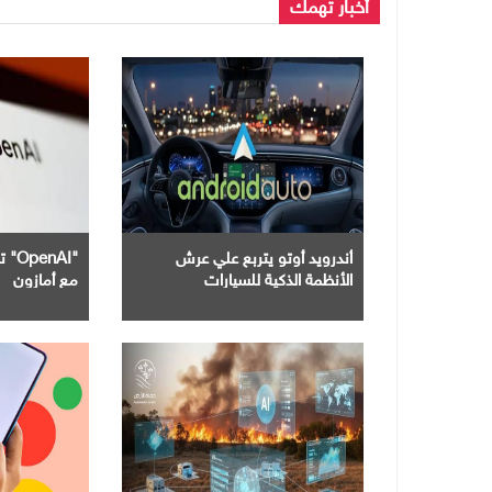
أخبار تهمك
أندرويد أوتو يتربع علي عرش
"nAI
الأنظمة الذكية للسيارات
مع أمازون