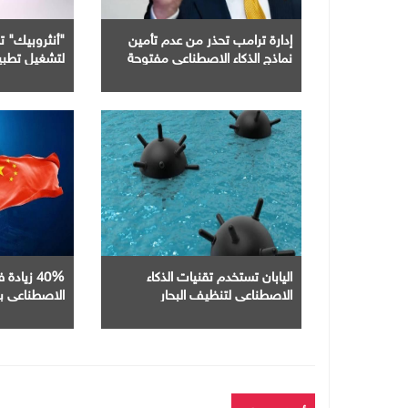
إدارة ترامب تحذر من عدم تأمين
"أنثروبيك" 
نماذج الذكاء الاصطناعي مفتوحة
لتشغيل تطبيق
المصدر
اليابان تستخدم تقنيات الذكاء
40% زياد
الاصطناعي لتنظيف البحار
تريليون يوان ف