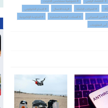
# الاقتصاد الرقمي
# خصوصية مستخدمى الانترنت
# الشركات الناشئة
#ريادة الاعمال
# الابداع التكنولوجي
# الامن السبيراني
# العملات الرقمية المشفرة
# الحكومة الإلكترونية
أمن المعلومات