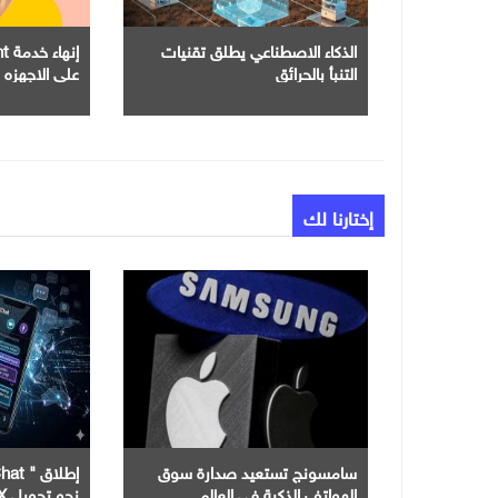
الذكاء الاصطناعي يطلق تقنيات
التنبأ بالحرائق
علي الاجهزه 
إختارنا لك
سامسونج تستعيد صدارة سوق
الهواتف الذكية في العالم
نحو تحويل X إلى تطبيق شامل