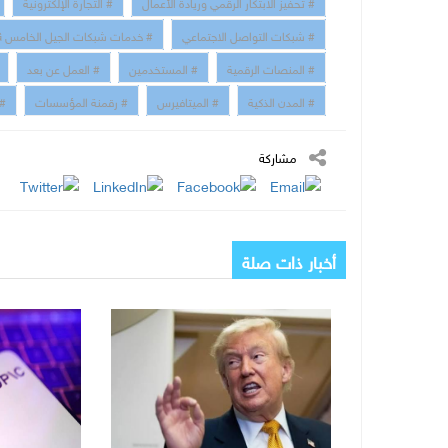
# تحفيز الابتكار الرقمي وريادة الأعمال
# التجارة الإلكترونية
# شبكات التواصل الاجتماعي
# خدمات شبكات الجيل الخامس 5G
# المنصات الرقمية
# المستخدمين
# العمل عن بعد
# المدن الذكية
# الميتافيرس
# رقمنة المؤسسات
# 
مشاركة
أخبار ذات صلة