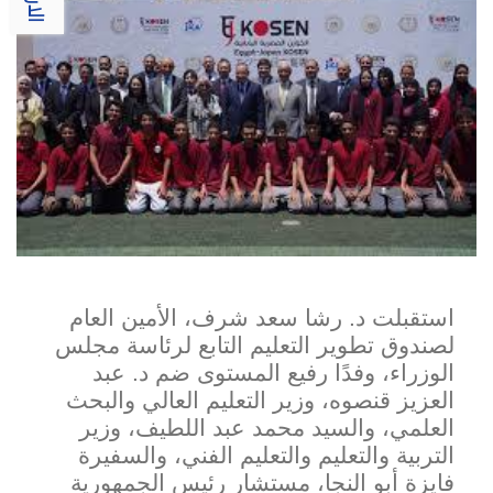
استقبلت د. رشا سعد شرف، الأمين العام
لصندوق تطوير التعليم التابع لرئاسة مجلس
الوزراء، وفدًا رفيع المستوى ضم د. عبد
العزيز قنصوه، وزير التعليم العالي والبحث
العلمي، والسيد محمد عبد اللطيف، وز
ير
التربية والتعليم والتعليم الفني، والسفيرة
فايزة أبو النجا، مستشار رئيس الجمهورية