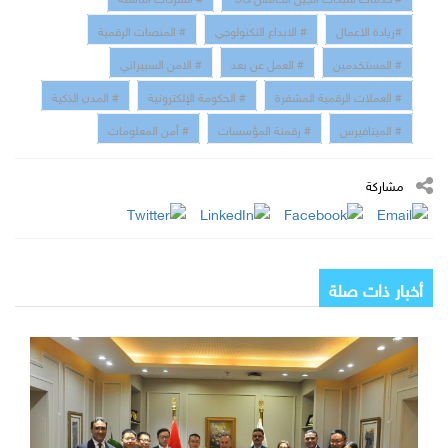
#ريادة الاعمال
# الابداع التكنولوجي
# المنصات الرقمية
# المستخدمين
# العمل عن بعد
# الامن السبيراني
# العملات الرقمية المشفرة
# الحكومة الإلكترونية
# المدن الذكية
# الميتافيرس
# رقمنة المؤسسات
# أمن المعلومات
مشاركة
أخبار ذات صلة