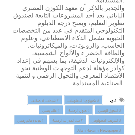
المستدامة.
والجدير بالذكر أن معهد الكوزن المصري
الياباني يعد أحد المشروعات التابعة لصندوق
تطوير التعليم، ويمنح درجة الدبلوم
التكنولوجي المتقدم في عدد من التخصصات
الحيوية تشمل الذكاء الاصطناعي، وعلوم
الحاسب، والروبوتات، والميكاترونيات،
والطاقة الخضراء والألواح الشمسية،
والإ
لكترونيات الدقيقة، بما يسهم في إعداد
كوادر م
ؤهلة لدعم التوجهات الوطنية نحو
الاقتصاد المعرفي والتحول الرقمي والتنمية
الصناعية المستدامة.
تاج:
# تكنولوجيا المعلومات
# شبكات الاتصالات
# التحول الرقمي
# حلول الرقمنة
# عالم رقمي
# التدريب التكنولوجي
# بناء القدرات الرقمية
# جريدة عالم رقمي
# Alam Rakamy Newspaper