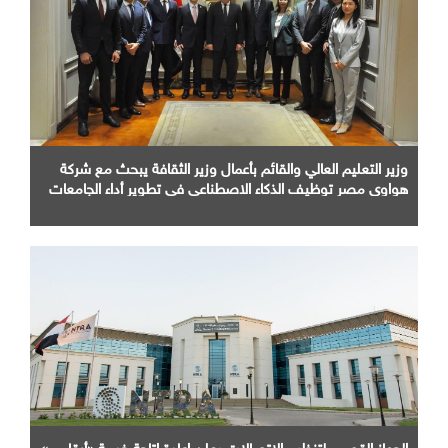
وزير التعليم العالي والقائم بأعمال وزير الثقافة يبحث مع شركة
هواوي مصر توظيف الذكاء الاصطناعي في تطوير أداء الجامعات
وبناء الكوادر الرقمية
الجهاز القومي لتنظيم الاتصالات يعلن إعادة إتاحة خدمة «أرقامي»