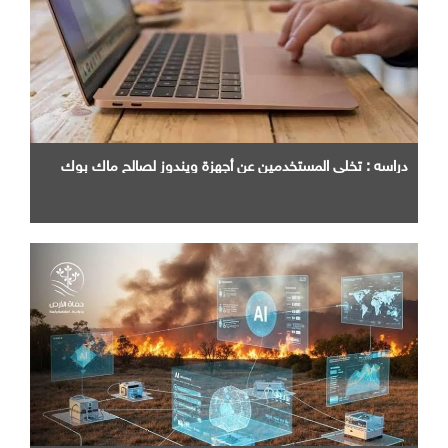
دراسه : تخلي المستخدمين عن أجهزة ويندوز لصالح ماك بوك