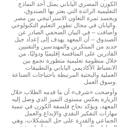
الكوزن المصري الياباني يمثل أحد النماذج
التعليمية الرائدة التي يعتز بها الصندوق،
ويجسد ثمرة التعاون الاستراتيجي بين مصر
واليابان في مجال تطوير التعليم التكنولوجي.
وأضافت – في البيان الصحفي الصادر عن
الصند
وق – أن المعهد يهدف إلى إعداد جيل
جديد من المبتكرين والمهندسين والتقنيين
القادرين على المنافسة إقليميًا ودوليًا، من
خلال منظومة تعليمية متطورة تجمع بين
الانضباط الأكاديمي الياباني والتطبيقات
العملية والبحثية المرتبطة باحتياجات ا
لصناعة
وسوق العمل.
وأوضحت «شرف» أن ما قدمه الطلاب خلال
الزيارة يعكس مستوى التميز الذي وصل إليه
المعهد، ويؤكد نجاح فلسفة الكوزن في تنمية
مهارات التفكير النقدي والإبداع والعمل
الجماعي والقدرة على حل المشكلات، وهي