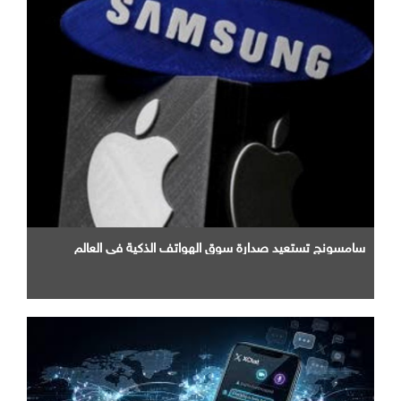
سامسونج تستعيد صدارة سوق الهواتف الذكية في العالم