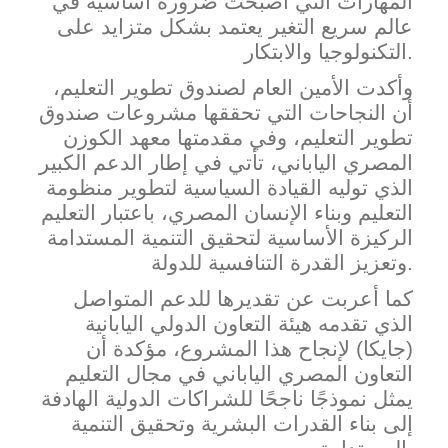
المهارات التي أصبحت ضرورة أساسية في
عالم سريع التغير ي
عتمد بشكل متزايد على
التكنولوجيا والابتكار.
وأكدت الأمين العام لصندوق تطوير التعليم،
أن النجاحات التي تحققها مشروعات صندوق
تطوير التعليم، وفي مقدمتها معهد الكوزن
المصري الياباني، تأتي في إطار الدعم الكبير
الذي توليه القياد
ة السياسية لتطوير منظومة
التعليم وبناء الإنسان المصري، باعتبار التعليم
الركيزة الأساسية لتحقيق التنمية المستدامة
وتعزيز القدرة التنافسية للدولة.
كما أعربت عن تقديرها للدعم المتواصل
الذي تقد
مه هيئة التعاون الدولي اليابانية
(جايكا) لإنجاح هذا المشروع، مؤكدة أن
التعاون المصري الياباني في مجال التعليم
يمثل نموذجًا ناجحًا للشراكات الدولية الهادفة
إلى بناء القدرات البشرية وتحقيق التنمية