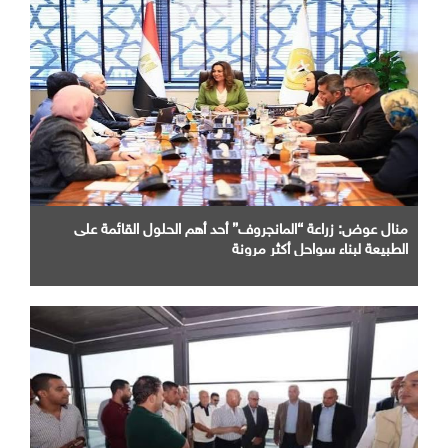
منال عوض: زراعة “المانجروف” أحد أهم الحلول القائمة على
الطبيعة لبناء سواحل أكثر مرونة