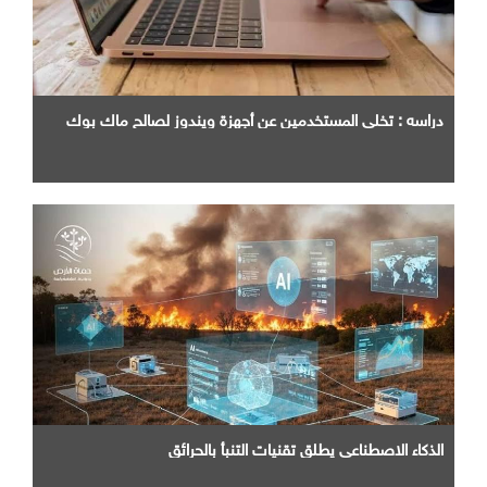
دراسه : تخلي المستخدمين عن أجهزة ويندوز لصالح ماك بوك
الذكاء الاصطناعي يطلق تقنيات التنبأ بالحرائق