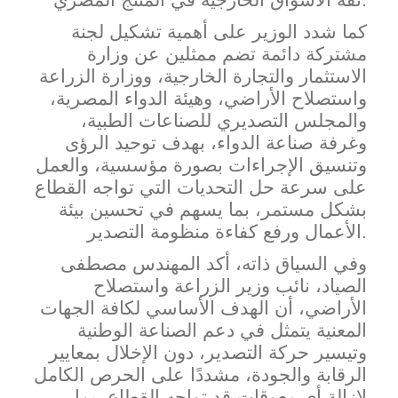
كما شدد الوزير على أهمية تشكيل لجنة
مشتركة دائمة تضم ممثلين عن وزارة
الاستثمار والتجارة الخارجية، ووزارة الزراعة
واستصلاح الأراضي، وهيئة الدواء المصرية،
والمجلس التصديري للصناعات الطبية،
وغرفة صناعة الدواء، بهدف توحيد الرؤى
وتنسيق الإجراءات بصورة مؤسسية، والعمل
على سرعة حل التحديات التي تواجه القطاع
بشكل مستمر، بما يسهم في تحسين بيئة
ل ورفع كفاءة منظومة التصدير.
الأعما
وفي السياق ذاته، أكد المهندس مصطفى
الصياد، نائب وزير الزراعة واستصلاح
الأراضي، أن الهدف الأساسي لكافة الجهات
الم
عنية يتمثل في دعم الصناعة الوطنية
وتيسير حركة التصدير، دون الإخلال بمعايير
الرقابة والجودة، مشددًا على الحرص الكامل
لإزالة أي معوقات قد تواجه القطاع، بما