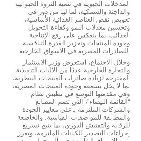
المدخلات الحيوية في تنمية الثروة الحيوانية
والداجنة والسمكية، لما لها من دور في
تعويض نقص العناصر الغذائية الأساسية،
وتحسين معدلات النمو وكفاءة التحويل
الغذائي، بما ينعكس على رفع الإنتاجية
وجودة المنتجات وتعزيز القدرة التنافسية
رية في الأسواق الخارجية.
للصادرات المص
وخلال الاجتماع، استعرض وزير الاستثمار
والتجارة الخارجية عددًا من الآليات التنفيذية
المقترحة لزيادة صادرات المنتجات البيطرية،
بما لا يخل بسمعة وجودة المنتجات المصرية،
وفي مقدمتها التو
سع في تطبيق نظام
“القائمة البيضاء”، التي تضم المصانع
والشركات الملتزمة بأعلى معايير الجودة
والمطابقة للمواصفات القياسية، والخاضعة
للرقابة والتفتيش الدوري، بما يتيح تسريع
إجراءات التصدير للكيانات الملتزمة، ويعزز
ثقة الأسواق الخارجية في المنتج المصري.