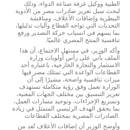
الطبية ووكيل غرفة صناعة الدواء، وذلك
لبحث سبل تعزيز صادرات مصر من الأدوية
البيطرية وإضافات الأعلاف، ومناقشة
التحديات التي تواجه القطاع وآليات تذليلها،
بما يسهم في انسياب ح
ركة التصدير ورفع
تنافسية المنتج المصري عالميًا.
وأكد الو
زير، في مستهل الاجتماع، أن هذا
الملف يأتي على رأس أولويات وزارة
الاستثمار والتجارة الخارجية، باعتباره أحد
القطاعات الواعدة التي تمتلك مصر فيها
ميزات تنافسية واضحة، مشيرًا إلى أن
الوزارة تعمل وفق رؤية متكاملة تستهدف
تعزيز التنسيق بين مختلف الجهات المعنية،
وتسريع الإجراءات، وتوحيد مسارات العمل،
بما يحقق الهدف الرئيسي المتمثل في زيادة
الصادرات المصرية بمختلف القطاعات.
وأوضح الوزير أن إضافات الأعلاف تُعد من