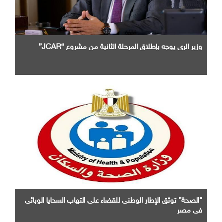
وزير الرى يوجه بإطلاق المرحلة الثانية من مشروع “JCAR”
“الصحة” توثق الإطار الوطنى للقضاء على التهاب السحايا الوبائى
فى مصر