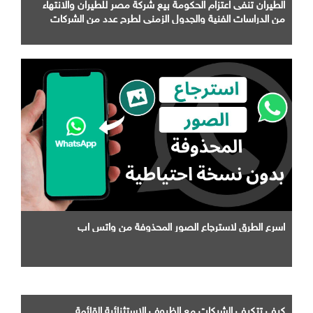
الطيران تنفى اعتزام الحكومة بيع شركة مصر للطيران والانتهاء
من الدراسات الفنية والجدول الزمني لطرح عدد من الشركات
التابعة لها
اسرع الطرق لاسترجاع الصور المحذوفة من واتس اب
كيف تتكيف الشبكات مع الظروف الاستثنائية القائمة