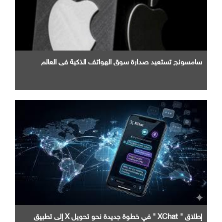
سامسونج تستعيد صدارة سوق الهواتف الذكية في العالم
إطلاق " XChat " في خطوة جديدة نحو تحويل X إلى تطبيق