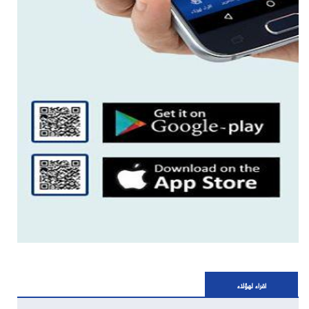
اقراء لهؤلاء