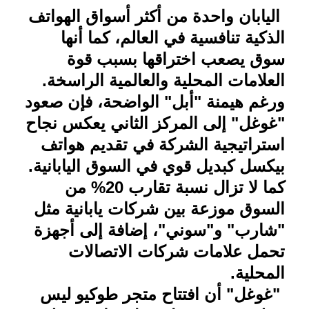
اليابان واحدة من أكثر أسواق الهواتف
الذكية تنافسية في العالم، كما أنها
سوق يصعب اختراقها بسبب قوة
العلامات المحلية والعالمية الراسخة
.
ورغم هيمنة "أبل" الواضحة، فإن صعود
"غوغل" إلى المركز الثاني يعكس نجاح
استراتيجية الشركة في تقديم هواتف
بيكسل كبديل قوي في السوق اليابانية
.
كما لا تزال نسبة تقارب 20% من
السوق موزعة بين شركات يابانية مثل
"شارب" و"سوني"، إضافة إلى أجهزة
تحمل علامات شركات الاتصالات
المحلية
.
"غوغل" أن افتتاح متجر طوكيو ليس