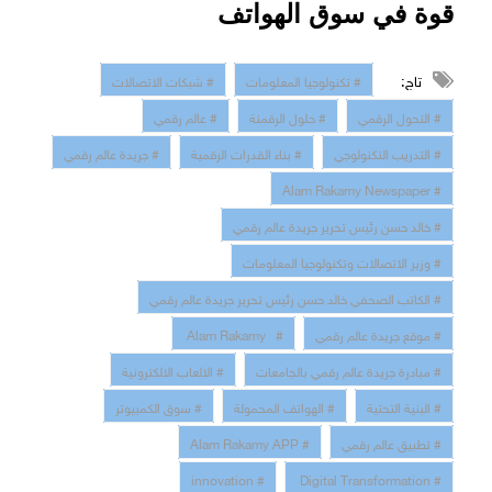
قوة في سوق الهواتف
تاج:
# تكنولوجيا المعلومات
# شبكات الاتصالات
# التحول الرقمي
# حلول الرقمنة
# عالم رقمي
# التدريب التكنولوجي
# بناء القدرات الرقمية
# جريدة عالم رقمي
# Alam Rakamy Newspaper
# خالد حسن رئيس تحرير جريدة عالم رقمي
# وزير الاتصالات وتكنولوجيا المعلومات
# الكاتب الصحفي خالد حسن رئيس تحرير جريدة عالم رقمي
# موقع جريدة عالم رقمي
# Alam Rakamy
# مبادرة جريدة عالم رقمي بالجامعات
# الالعاب الالكترونية
# البنية التحتية
# الهواتف المحمولة
# سوق الكمبيوتر
# تطبيق عالم رقمي
# Alam Rakamy APP
# innovation
# Digital Transformation