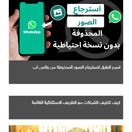
اسرع الطرق لاسترجاع الصور المحذوفة من واتس اب
كيف تتكيف الشبكات مع الظروف الاستثنائية القائمة