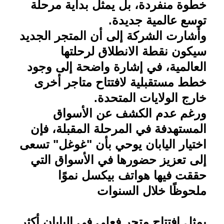
خطوة منفردة، بل يمثل بداية مرحلة
توسع عالمية جديدة
.
وأشارت الشركة إلى أن المتجر الجديد
سيكون نقطة الانطلاق لرحلتها
العالمية، في إشارة واضحة إلى وجود
خطط مستقبلية لافتتاح متاجر أخرى
خارج الولايات المتحدة
.
ورغم عدم الكشف عن الأسواق
المستهدفة في المرحلة المقبلة، فإن
اختيار اليابان يوحي بأن "غوغل" تسعى
إلى تعزيز حضورها في الأسواق التي
حققت فيها هواتف بيكسل نموًا
ملحوظًا خلال السنوات
يمثل افتتاح متجر فعلي في اليابان أكثر