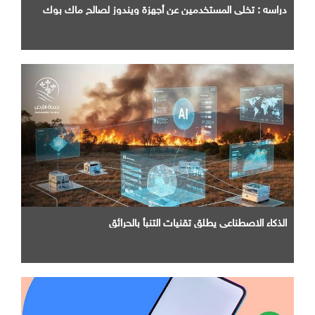
دراسه : تخلي المستخدمين عن أجهزة ويندوز لصالح ماك بوك
الذكاء الاصطناعي يطلق تقنيات التنبأ بالحرائق