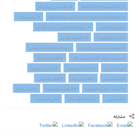
# Artificial Intelligence (AI)
# ثقافة الابداع والابتكار
# technology and communication Information
# حماية البيانات
# الدفع الالكتروني
# تحفيز الابتكار الرقمي وريادة الأعمال
# التجارة الإلكترونية
# الاقتصاد الرقمي
# خصوصية مستخدمى الانترنت
# شبكات التواصل الاجتماعي
# خدمات شبكات الجيل الخامس 5G
# الشركات الناشئة
#ريادة الاعمال
# الابداع التكنولوجي
# المنصات الرقمية
# المستخدمين
# العمل عن بعد
# الامن السبيراني
# العملات الرقمية المشفرة
# الحكومة الإلكترونية
# المدن الذكية
# الميتافيرس
# رقمنة المؤسسات
# أمن المعلومات
مشاركة