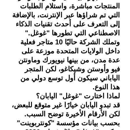
المنتجات مباشرة، واستلام الطلبات
التي تم شراؤها عبر الإنترنت، بالإضافة
إلى التعرف على أحدث تقنيات الذكاء
الاصطناعي التي تطورها "غوغل
".
وتملك الشركة حاليًا 10 متاجر فعلية
داخل الولايات المتحدة موزعة على
عدة مدن، من بينها نيويورك وماونتن
فيو وأوستن وشيكاغو، لكن المتجر
الياباني سيكون أول توسع دولي من
هذا النوع
.
لماذا اختارت "غوغل" اليابان؟
قد تبدو اليابان خيارًا غير متوقع للبعض،
لكن الأرقام الأخيرة توضح السبب
.
بحسب بيانات مؤسسة "كونتربوينت"