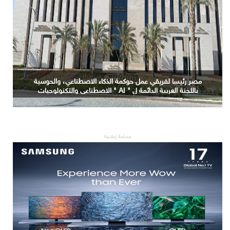
التعليم العالي: جامعة الدلتا التكنولوجية تحصد المركز الأول
في المؤتمر العلمي الدولي السادس للاتصالات بمشروع
يوظف الذكاء الاصطناعي لتطوير صناعة الكتان
مساحة إعلانية