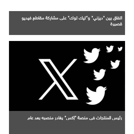
اتفاق بين "ديزني" و"تيك توك" على مشاركة مقاطع فيديو
قصيرة
رئيس المنتجات في منصة "إكس" يغادر منصبه بعد عام