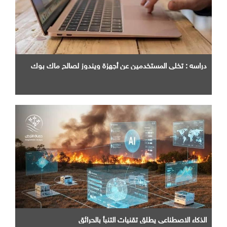
دراسه : تخلي المستخدمين عن أجهزة ويندوز لصالح ماك بوك
الذكاء الاصطناعي يطلق تقنيات التنبأ بالحرائق