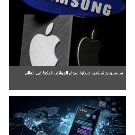
سامسونج تستعيد صدارة سوق الهواتف الذكية في العالم