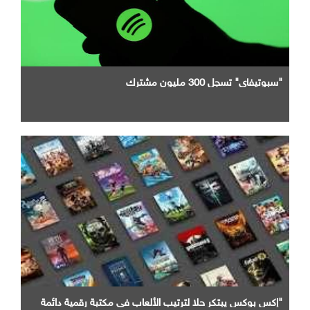
"سبوتيفاي" تسجل 300 مليون مشترك
"إكس بوكس يبتكر حلا لترتيب الألعاب في مكتبة رقمية دائمة