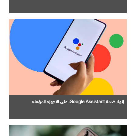
إنهاء خدمة Google Assistant. علي الاجهزه المؤهله