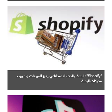
"Shopify": البحث بالذكاء الاصطناعي يعزز المبيعات ولا يهدد
محركات البحث