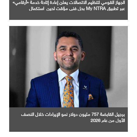
الجهاز القومي لتنظيم الاتصالات يعلن إعادة إتاحة خدمة «أرقامي»
عبر تطبيق My NTRA بحل فني مؤقت لحين استكمال
التحديثات
برجيل القابضة 757 مليون دولار نمو الإيرادات خلال النصف
الأول من عام 2026