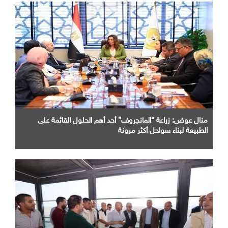
منال عوض: زراعة “المانجروف” أحد أهم الحلول القائمة على
الطبيعة لبناء سواحل أكثر مرونة