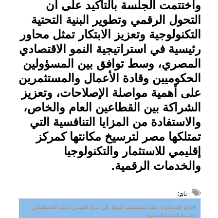
واختتمت الجلسة بالتأكيد على أن
التحول الرقمي وتطوير البنية التحتية
التكنولوجية وتعزيز الابتكار تمثل محاور
رئيسية في استراتيجية النمو الاقتصادي
المصري، وسط توافق بين المسؤولين
الحكوميين وقادة الأعمال والمستثمرين
على أهمية مواصلة الإصلاحات، وتعزيز
الشراكة بين القطاعين العام والخاص،
والاستفادة من المزايا التنافسية التي
تمتلكها مصر لترسيخ مكانتها كمركز
إقليمي للاستثمار والتكنولوجيا
والخدمات الرقمية.
تاج:
#وزير الاستثمار: مصر تستهدف التحول إلى مركز إقليمي للذكاء الاصطناعي
والبنية التحتية الرقمية