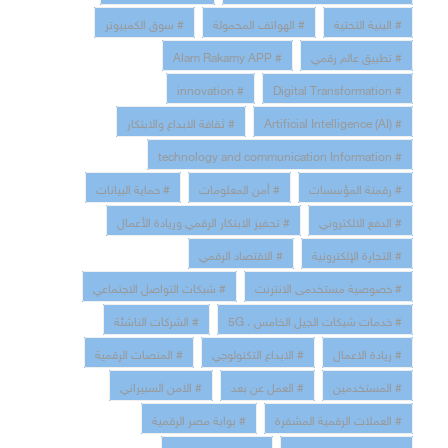
# البنية التحتية
# الهواتف المحمولة
# سوق الكمبيوتر
# تطبيق عالم رقمي
# Alam Rakamy APP
# innovation
# Digital Transformation
# Artificial Intelligence (AI)
# ثقافة الابداع والابتكار
# technology and communication Information
# رقمنة المؤسسات
# أمن المعلومات
# حماية البيانات
# الدفع الالكتروني
# تحفيز الابتكار الرقمي وريادة الأعمال
# التجارة الإلكترونية
# الاقتصاد الرقمي
# خصوصية مستخدمى الانترنت
# شبكات التواصل الاجتماعي
# خدمات شبكات الجيل الخامس ، 5G
# الشركات الناشئة
# ريادة الاعمال
# الابداع التكنولوجي
# المنصات الرقمية
# المستخدمين
# العمل عن بعد
# الامن السبيراني
# العملات الرقمية المشفرة
# بوابة مصر الرقمية