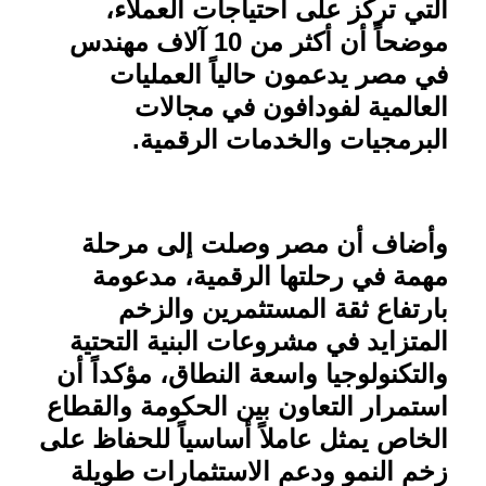
التي تركز على احتياجات العملاء،
موضحاً أن أكثر من 10 آلاف مهندس
في مصر يدعمون حالياً العمليات
العالمية لفودافون في مجالات
البرمجيات والخدمات الرقمية
.
وأضاف أن مصر وصلت إلى مرحلة
مهمة في رحلتها الرقمية، مدعومة
بارتفاع ثقة المستثمرين والزخم
المتزايد في مشروعات البنية التحتية
والتكنولوجيا واسعة النطاق، مؤكداً أن
استمرار التعاون بين الحكومة والقطاع
الخاص يمثل عاملاً أساسياً للحفاظ على
زخم النمو ودعم الاستثمارات طويلة