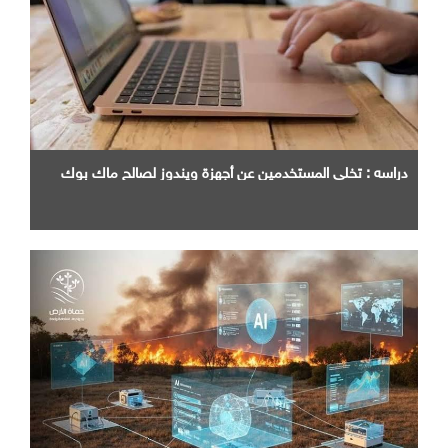
دراسه : تخلي المستخدمين عن أجهزة ويندوز لصالح ماك بوك