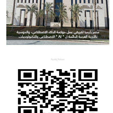
مصر رئيسا لفريقي عمل حوكمة الذكاء الاصطناعي، والحوسبة
باللجنة العربية الدائمة ل " AI " الاصطناعي والتكنولوجيات
البازغة بمجلس الوزراء العرب للاتصالات
مساحة إعلانية