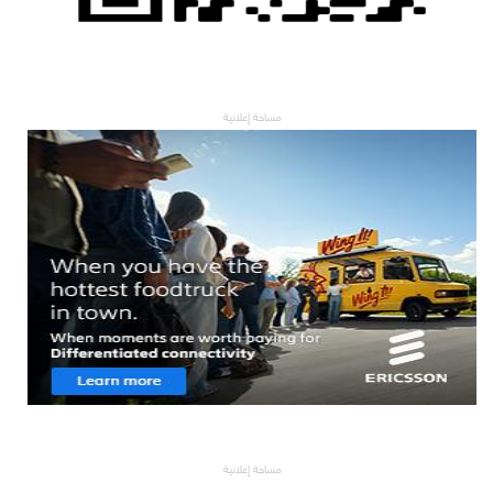
مساحة إعلانية
مساحة إعلانية