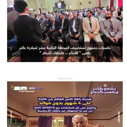
حاسبات دمنهور تستضيف المحطة الحادية عشر لمبادرة عالم
رقمي " الابداع .. طريقك للنجاح "
مساحة إعلانية