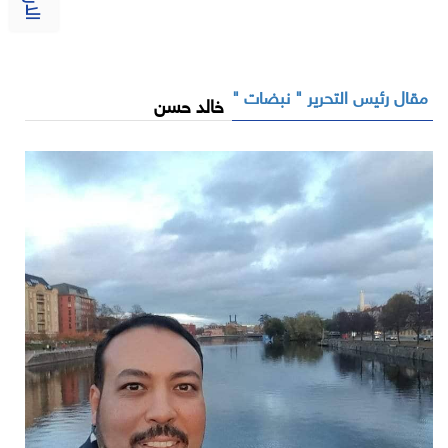
مقال رئيس التحرير " نبضات "
خالد حسن