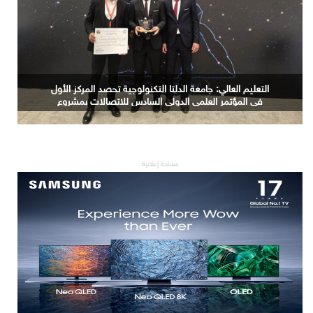
التعليم العالي: جامعة الدلتا التكنولوجية تحصد المركز الأول
في المؤتمر العلمي الدولي السادس للاتصالات بمشروع
يوظف الذكاء الاصطناعي لتطوير صناعة الكتان
مساحة إعلانية