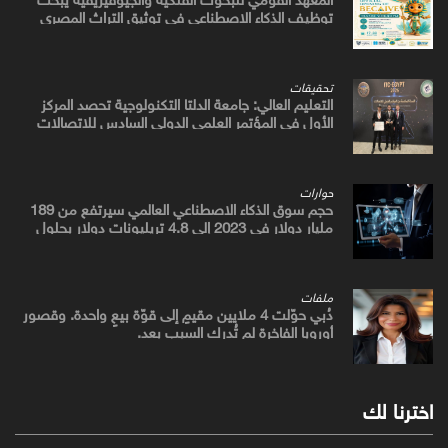
توظيف الذكاء الاصطناعي في توثيق التراث المصري
القديم
تحقيقات
التعليم العالي: جامعة الدلتا التكنولوجية تحصد المركز
الأول في المؤتمر العلمي الدولي السادس للاتصالات
بمشروع يوظف الذكاء الاصطناعي لتطوير صناعة الكتان
حوارات
حجم سوق الذكاء الاصطناعي العالمي سيرتفع من 189
مليار دولار في 2023 إلى 4.8 تريليونات دولار بحلول
2033
ملفات
دُبي حوّلت 4 ملايين مقيمٍ إلى قوّة بيعٍ واحدة. وقصور
أوروبا الفاخرة لم تُدرك السبب بعد.
اخترنا لك