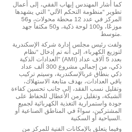
كما أشار المهندس إيهاب الفقي، إلى أعمال
تطوير “منظومة التحكم الآلي” ال
تي يشهدها
المركز في عدد 12 محطة محولات، و56
موزعًا، و100 لوحة ذكية، و50 مكثفاً جهد
متوسط.
ولفت رئيس مجلس إدارة شركة الإسكندرية
لتوزيع الكهرباء، إلى أنه تم إدخال “نظام
) بعدد 5 آلاف عداد
AMI
العدادات الذكية” (
ذكي، من إجمالي مشروع 300 ألف عداد
ذكي بنطاق غرب
الإسكندرية، وسيتم تركيب
باقي العدادات، بهدف متابعة الاستهلاك،
وتقليل نسب الفقد، إلى جانب تحسين كفاءة
الشبكة، وتقليل زمن الأعطال للحفاظ على
جودة واستمرارية التغذية الكهربائية لجميع
المشتركين، سواءً في المناطق الصناعية أو
السياحية أو السكنية.
وفيما يتعلق بالإمكانات الفنية للمركز من