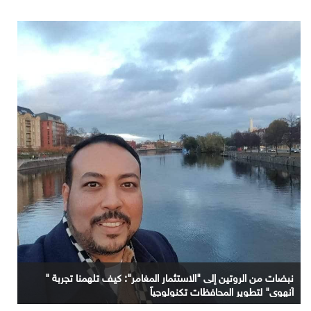
نبضات من الروتين إلى "الاستثمار المغامر": كيف تلهمنا تجربة "
آنهوي" لتطوير المحافظات تكنولوجياً