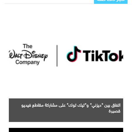
اتفاق بين "ديزني" و"تيك توك" على مشاركة مقاطع فيديو
قصيرة