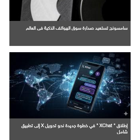
سامسونج تستعيد صدارة سوق الهواتف الذكية في العالم
إطلاق " XChat " في خطوة جديدة نحو تحويل X إلى تطبيق
شامل