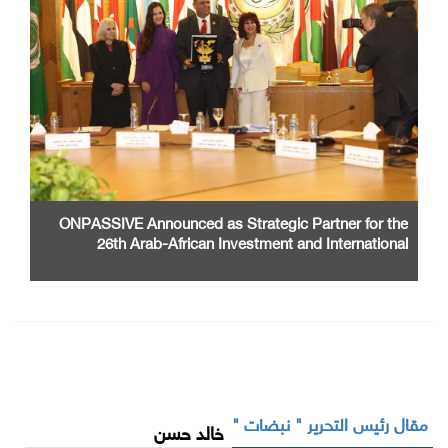
ONPASSIVE Announced as Strategic Partner for the
26th Arab-African Investment and International
Cooperation Exhibition and Conference
مقال رئيس التحرير " نبضات "
خالد حسن