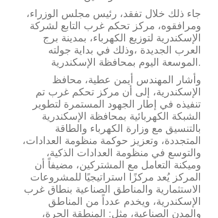
جاء ذلك خلال تفقد، رئيس مجلس الوزراء،
ومرافقوه، مركز تحكم غرب التابع لشركة
الإسكندرية لتوزيع الكهرباء، بمدينة برج
العرب الجديدة ،وذلك في بداية جولته
الموسعة اليوم بمحافظة الإسكندرية.
وأشار المهندس أيمن عطية، محافظ
الإسكندرية، إلى أن مركز تحكم غرب تم
تنفيذه في إطار الجهود المستمرة لتطو
ير
الشبكة الكهربائية بمحافظة الإسكندرية
بالتنسيق مع وزارة الكهرباء والطاقة
المتجددة، وتعزيز حوكمة منظومة العدادات،
والتوسع في منظومة العدادات الذكية،
وميكنة التعامل مع المشتركين، مضيفاً أن
المركز يُعد مركزًا استراتيجيًا للمشروعات
الاستثمارية والمناطق الصناعية بنطاق غرب
الإسكندرية، ويخدم عدداً من المناطق
والمدن الصناعية، مثل: المنطقة الحرة،