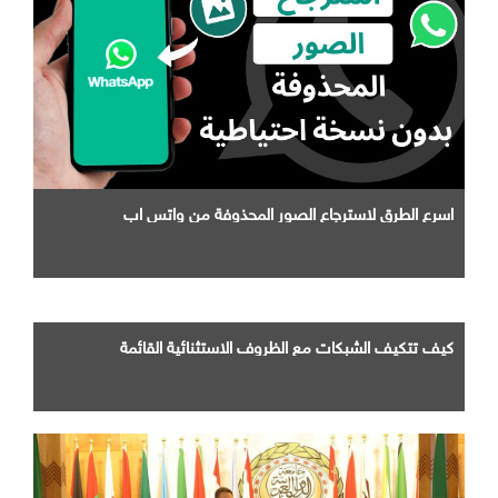
اسرع الطرق لاسترجاع الصور المحذوفة من واتس اب
كيف تتكيف الشبكات مع الظروف الاستثنائية القائمة