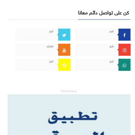
كن على تواصل دائم معانا
تابع
تابع
تابع
اشترك
تابع
تابع
مساحة إعلانية