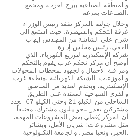
والمنطقة الصناعية ببرج العرب، ومجمع
الصناعات بمرغم.
وخلال جولته بالمركز تفقد رئيس الوزراء
غرفة التحكم والسيطرة، حيث استمع إلى
شرح على الشاشة من المهندس إيهاب
الفقي، رئيس مجلس إدارة
شركة
الإسكندرية لتوزيع الكهرباء، الذي
أوضح أن مركز تحكم غرب يقوم بالتحكم
ومراقبة الأحمال والجهود بمحطات المحولات
والموزعات بالشبكة الكهربائية بمنطقة غرب
الإسكندرية، ويخدم العديد من المناطق
والقرى السياحية الممتدة على الطريق
الساحلي من الكيلو 21 وحتى الكيلو 67، بعدد
مشتركين يقدر بنحو مليون مشترك، مضيفاً
أن المركز يُغطي بعض المشروعات المهمة،
مثل مشروعات: شريان الأمل، وبشائر
تحيا مصر، والجامعة التكنولوجية.
الخير، و