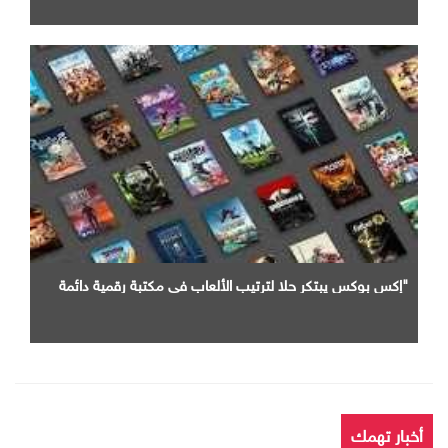
"إكس بوكس يبتكر حلا لترتيب الألعاب في مكتبة رقمية دائمة
أخبار تهمك