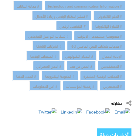
# technology and communication Information
# حماية البيانات
# الدفع الالكتروني
# تحفيز الابتكار الرقمي وريادة الأعمال
# التجارة الإلكترونية
# الاقتصاد الرقمي
# خصوصية مستخدمى الانترنت
# شبكات التواصل الاجتماعي
# خدمات شبكات الجيل الخامس 5G
# الشركات الناشئة
#ريادة الاعمال
# الابداع التكنولوجي
# المنصات الرقمية
# المستخدمين
# العمل عن بعد
# الامن السبيراني
# العملات الرقمية المشفرة
# الحكومة الإلكترونية
# المدن الذكية
# الميتافيرس
# رقمنة المؤسسات
# أمن المعلومات
مشاركة
أخبار ذات صلة