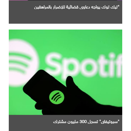
"تيك توك يواجه دعاوى قضائية للإضرار بالمراهقين
"سبوتيفاي" تسجل 300 مليون مشترك