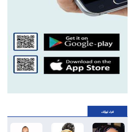
اقراء لهؤلاء