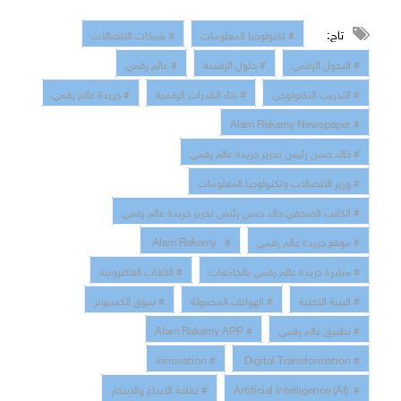
تاج:
# تكنولوجيا المعلومات
# شبكات الاتصالات
# التحول الرقمي
# حلول الرقمنة
# عالم رقمي
# التدريب التكنولوجي
# بناء القدرات الرقمية
# جريدة عالم رقمي
# Alam Rakamy Newspaper
# خالد حسن رئيس تحرير جريدة عالم رقمي
# وزير الاتصالات وتكنولوجيا المعلومات
# الكاتب الصحفي خالد حسن رئيس تحرير جريدة عالم رقمي
# موقع جريدة عالم رقمي
# Alam Rakamy
# مبادرة جريدة عالم رقمي بالجامعات
# الالعاب الالكترونية
# البنية التحتية
# الهواتف المحمولة
# سوق الكمبيوتر
# تطبيق عالم رقمي
# Alam Rakamy APP
# innovation
# Digital Transformation
# Artificial Intelligence (AI)
# ثقافة الابداع والابتكار