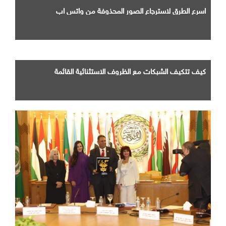
اسرع الطرق لاسترجاع الصور المحذوفة من واتس اب
كيف تتكيف الشبكات مع الظروف الاستثنائية القائمة