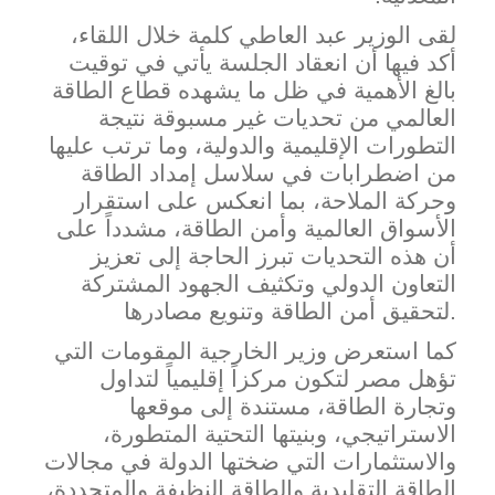
لقى الوزير عبد العاطي كل
مة خلال اللقاء،
أكد فيها أن انعقاد الجلسة يأتي في توقيت
بالغ الأهمية في ظل ما يشهده قطاع الطاقة
العالمي من تحديات غير مسبوقة نتيجة
التطورات الإقليمية والدولية، وما ترتب عليها
من اضطرابات في سلاسل إمداد الطاقة
وحركة الملاحة، بما انعكس على استقرار
الأسواق العالمية وأمن الطاقة، مشدداً على
أن هذه التحديات تبرز الحاجة إلى تعزيز
التعاون الدولي وتكثيف الجهود المشتركة
لتحقيق أمن الطاقة وتنويع مصادرها.
كما استعرض وزير الخارجية المقومات التي
تؤهل مصر لتكون مركزاً إقليمياً لتداول
وتجارة الطاقة، مستندة إلى موقعها
الاست
راتيجي، وبنيتها التحتية المتطورة،
والاستثمارات التي ضختها الدولة في مجالات
الطاقة التقليدية والطاقة النظيفة والمتجددة،