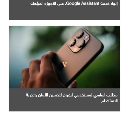
إنهاء خدمة Google Assistant. علي الاجهزه المؤهله
مطلب اساسي لمستخدمي ايفون لتحسين الأمان وتجربة
الاستخدام