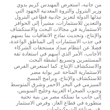
من جانبه، استعرض المهندس كريم بدوي
وزير البترول والثروة المعدنية الجهود ال
تي
تبذلها الدولة لتعزيز جاذبية قطاعي البترول
والتعدين للاستثمارات، مشيراً إلى الحوافز
الاستثمارية في مجالات البحث والاستكشاف
والإنتاج، وتحديث نماذج الاتفاقيات بما يسهم
في جذب الاستثمارات إلى المناطق الواعدة،
فضلا عن انت
ظام سداد مستحقات الشركاء
الأجانب، الأمر الذي أسهم في استعادة ثقة
المستثمرين وتسريع أنشطة البحث
والاستكشاف الإنتاج. كما استعرض الفرص
الاستثمارية المتاحة عبر بوابة مصر
للاستكشاف والإنتاج، وبرامج المسح
السيزمي في البحر الأحمر وشرق المتوسط
وجنوب الصحراء الغربية وخليج السويس،
إلى جانب ما تمتلكه مصر من بنية تحتية
متطورة في قطاع الغاز، وفرص الاستثمار
في صناعة البتروكيماويات.