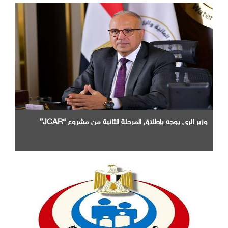
وزير الرى يوجه بإطلاق المرحلة الثانية من مشروع “JCAR”