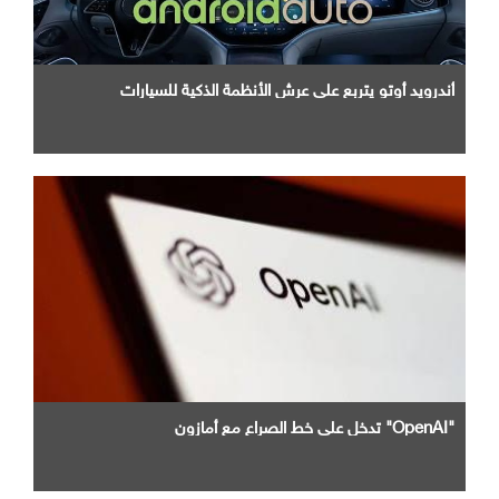
أندرويد أوتو يتربع علي عرش الأنظمة الذكية للسيارات
"OpenAI" تدخل علي خط الصراع مع أمازون