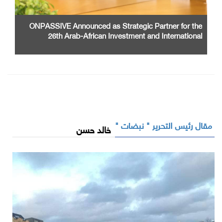
ONPASSIVE Announced as Strategic Partner for the
26th Arab-African Investment and International
Cooperation Exhibition and Conference
مقال رئيس التحرير " نبضات "
خالد حسن