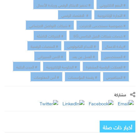
# الدفع الالكتروني
# تحفيز الابتكار الرقمي وريادة الأعمال
# التجارة الإلكترونية
# الاقتصاد الرقمي
# خصوصية مستخدمى الانترنت
# شبكات التواصل الاجتماعي
# خدمات شبكات الجيل الخامس 5G
# الشركات الناشئة
#ريادة الاعمال
# الابداع التكنولوجي
# المنصات الرقمية
# المستخدمين
# العمل عن بعد
# الامن السبيراني
# العملات الرقمية المشفرة
# الحكومة الإلكترونية
# المدن الذكية
# الميتافيرس
# رقمنة المؤسسات
# أمن المعلومات
مشاركة
أخبار ذات صلة