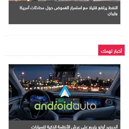
النفط يرتفع قليلا مع استمرار الغموض حول محادثات أمريكا
وإيران
أخبار تهمك
أندرويد أوتو يتربع علي عرش الأنظمة الذكية للسيارات