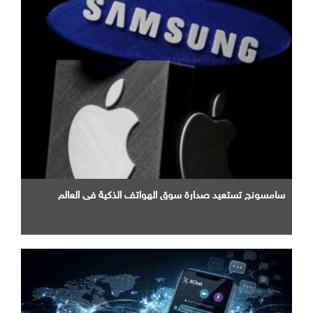
سامسونج تستعيد صدارة سوق الهواتف الذكية في العالم