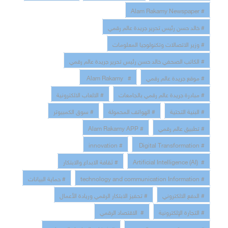
# Alam Rakamy Newspaper
# خالد حسن رئيس تحرير جريدة عالم رقمي
# وزير الاتصالات وتكنولوجيا المعلومات
# الكاتب الصحفي خالد حسن رئيس تحرير جريدة عالم رقمي
# موقع جريدة عالم رقمي
# Alam Rakamy
# مبادرة جريدة عالم رقمي بالجامعات
# الالعاب الالكترونية
# البنية التحتية
# الهواتف المحمولة
# سوق الكمبيوتر
# تطبيق عالم رقمي
# Alam Rakamy APP
# innovation
# Digital Transformation
# Artificial Intelligence (AI)
# ثقافة الابداع والابتكار
# technology and communication Information
# حماية البيانات
# الدفع الالكتروني
# تحفيز الابتكار الرقمي وريادة الأعمال
# التجارة الإلكترونية
# الاقتصاد الرقمي