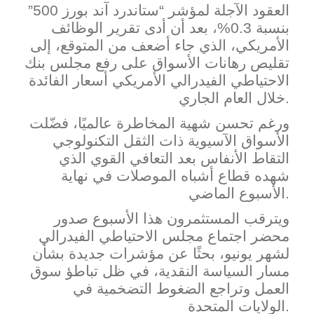
العقود الآجلة لمؤشر “ستاندرد آند بورز 500”
بنسبة 0.3%، بعد أن أدى تقرير الوظائف
الأمريكي، الذي جاء أضعف من المتوقع، إلى
تقليص رهانات الأسواق على رفع مجلس بنك
الاحتياطي الفيدرالي ال
أمريكي أسعار الفائدة
خلال العام الجاري.
ورغم تحسن شهية المخاطرة عالميًا، فضّلت
الأسواق الآسيوية ذات الثقل التكنولوجي
التقاط الأنفاس بعد التعافي القوي الذي
شهده قطاع أشباه الموصلات في نهاية
الأسبوع الماضي.
ويترقب ا
لمستثمرون هذا الأسبوع صدور
محضر اجتماع مجلس الاحتياطي الفيدرالي
لشهر يونيو، بحثًا عن مؤشرات جديدة بشأن
مسار السياسة النقدية، في ظل تباطؤ سوق
العمل وتراجع الضغوط التضخمية في
الولايات المتحدة.