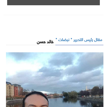
Cooperation Exhibition and Conference
مقال رئيس التحرير " نبضات "
خالد حسن