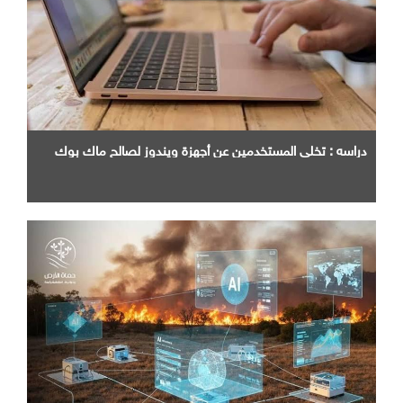
دراسه : تخلي المستخدمين عن أجهزة ويندوز لصالح ماك بوك