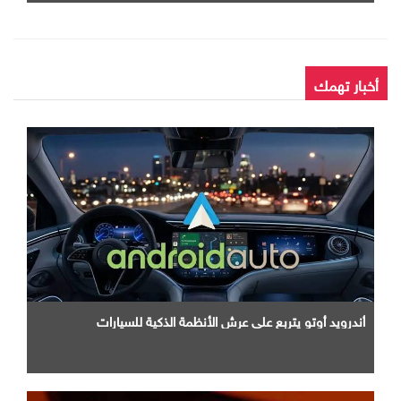
أخبار تهمك
أندرويد أوتو يتربع علي عرش الأنظمة الذكية للسيارات