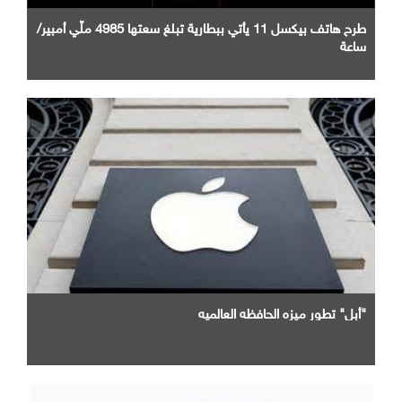
طرح هاتف بيكسل 11 يأتي ببطارية تبلغ سعتها 4985 ملّي أمبير/
ساعة
"أبل" تطور ميزه الحافظه العالميه