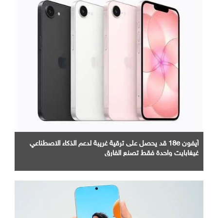
آيفون 18e قد يحصل على ترقية غريبة لدعم الذكاء الاصطناعي
غيغابايت واحدة فقط تصنع الفارق