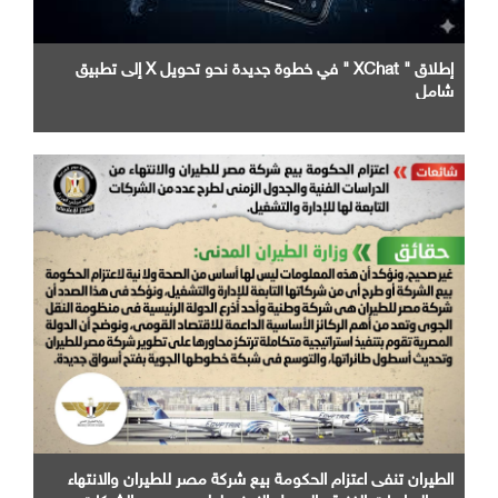
إطلاق " XChat " في خطوة جديدة نحو تحويل X إلى تطبيق
شامل
الطيران تنفى اعتزام الحكومة بيع شركة مصر للطيران والانتهاء
من الدراسات الفنية والجدول الزمني لطرح عدد من الشركات