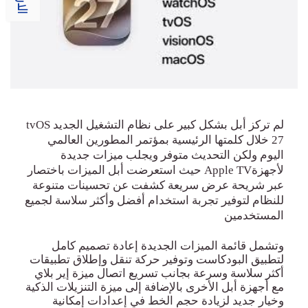
لم تركز أبل بشكل كبير على نظام التشغيل الجديد
tvOS
27
خلال كلمتها الرئيسية بمؤتمر المطور
ين العالمي
اليوم ولكن التحديث متوفر ويجلب ميزات جديدة
لأجهزة
Apple TV
حيث استعرضت أبل الميزات باختصار
عبر شريحة عرض سريعة كشفت عن تحسينات متنوعة
للنظام لتوفير تجربة استخدام أفضل وأكثر سلاسة لجميع
المستخدمين
وتشمل قائمة الميزات الجديدة إعادة تصميم كامل
لتطبيق البودكاست وت
وفير حركة تنقل وإطلاق تطبيقات
أكثر سلاسة وسرعة بجانب تسريع اتصال ميزة إير بلاي
مع أجهزة أبل الأخرى بالإضافة إلى ميزة التنزيلات الذكية
وخيار جديد لزيادة حجم الخط في إعدادات إمكانية