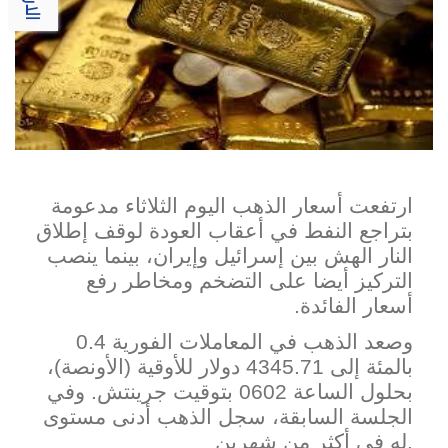
ارتفعت أسعار الذهب اليوم الثلاثاء مدعومة
بتراجع النفط في أعقاب العودة لوقف إطلاق
​النار الهش بين إسرائيل وإيران، بينما ينصب
التركيز أيضا على ‌التضخم ومخاطر رفع
أسعار الفائدة.
وصعد الذهب في المعاملات الفورية 0.4
بالمئة إلى 4345.71 دولار للأوقية (الأونصة)،
بحلول الساعة 0602 بتوقيت جرينتش. وفي
الجلسة السابقة، سجل الذهب أدنى ​مستوى
له في أكثر من شهرين.