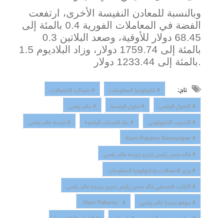
وبالنسبة للمعادن النفيسة الأخرى، ارتفعت
الفضة في المعاملات الفورية 0.4 بالمئة إلى
68.45 دولار للأوقية، وصعد البلاتين 0.3
بالمئة إلى 1759.74 دولار، وزاد البلاديوم 1.5
بالمئة ​إلى 1233.44 دولار.
تاج:
# تكنولوجيا المعلومات
# شبكات الاتصالات
# التحول الرقمي
# حلول الرقمنة
# عالم رقمي
# التدريب التكنولوجي
# بناء القدرات الرقمية
# جريدة عالم رقمي
# Alam Rakamy Newspaper
# خالد حسن رئيس تحرير جريدة عالم رقمي
# وزير الاتصالات وتكنولوجيا المعلومات
# الكاتب الصحفي خالد حسن رئيس تحرير جريدة عالم رقمي
# موقع جريدة عالم رقمي
# Alam Rakamy
# مبادرة جريدة عالم رقمي بالجامعات
# الالعاب الالكترونية