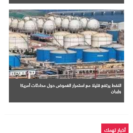
النفط يرتفع قليلا مع استمرار الغموض حول محادثات أمريكا
وإيران
أخبار تهمك