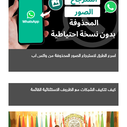
اسرع الطرق لاسترجاع الصور المحذوفة من واتس اب
كيف تتكيف الشبكات مع الظروف الاستثنائية القائمة