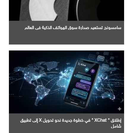
سامسونج تستعيد صدارة سوق الهواتف الذكية في العالم
إطلاق " XChat " في خطوة جديدة نحو تحويل X إلى تطبيق
شامل