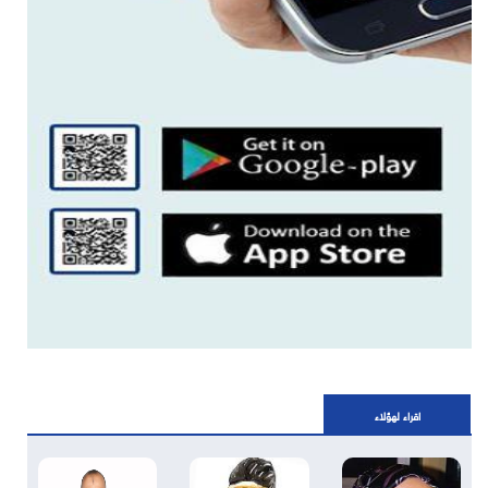
اقراء لهؤلاء