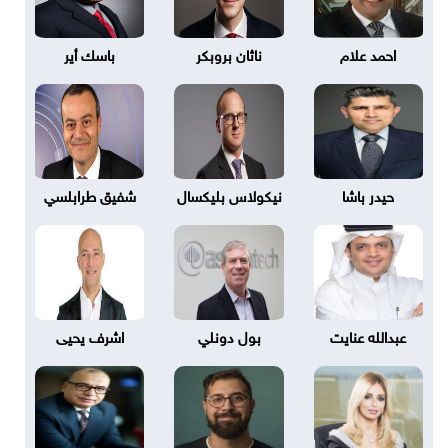
احمد علام
ناثان بروبكر
باسك أير
حيدر باشا
نيكولاس بليكسال
شفيق طرابلسي
عبدالله عنايت
بول دونلي
اشرف يحيى