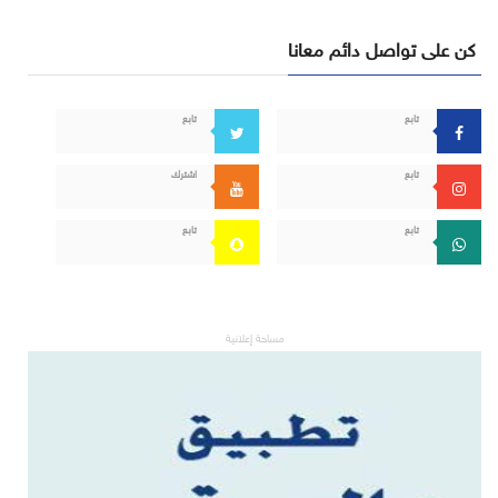
كن على تواصل دائم معانا
تابع
تابع
تابع
اشترك
تابع
تابع
مساحة إعلانية