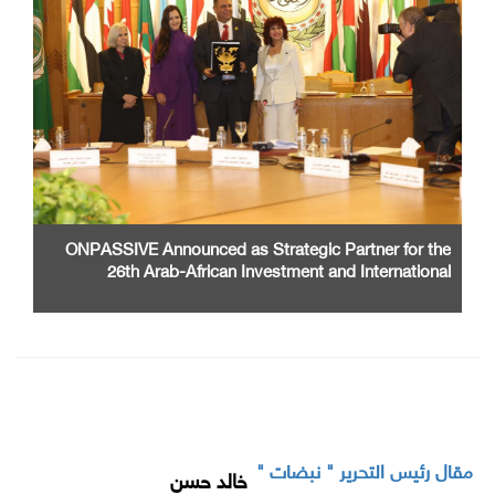
ONPASSIVE Announced as Strategic Partner for the
26th Arab-African Investment and International
Cooperation Exhibition and Conference
مقال رئيس التحرير " نبضات "
خالد حسن