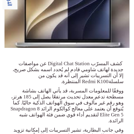
كشف المسرّب
Digital Chat Station
عن مواصفات
جديدة ل
هاتف شاومي قادم لم يُحدد اسمه بشكل صريح،
إلا أن التسريبات تشير إلى أنه قد يكون من
سلسلة
Redmi K100
المنتظرة
.
ووفقًا للمعلومات المسربة، قد يأتي الهاتف بشاشة
مسطحة تدعم معدل تحديث مرتفعًا يصل إلى 185 هرتز،
وهو رقم غير مألوف في سوق الهواتف الذكية حاليًا. كما
يُتوقع أن يعتمد على معالج كوالكوم الرائد
Snapdragon 8
Elite Gen 5
لتقديم أداء قوي ضمن فئة الهواتف شبه
الرائدة
.
وفي جانب البطارية، تشير التسريبات إلى إمكانية تزويد