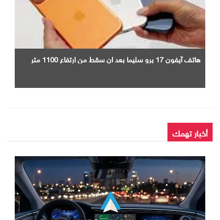
هاتف آيفون 17 برو سليما بعد ان سقط من ارتفاع 1100 متر
أخبار تهمك