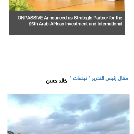
ONPASSIVE Announced as Strategic Partner for the
26th Arab-African Investment and International
Cooperation Exhibition and Conference
مقال رئيس التحرير " نبضات "
خالد حسن