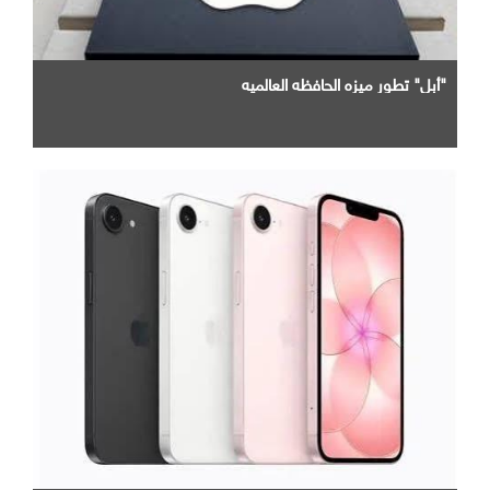
"أبل" تطور ميزه الحافظه العالميه