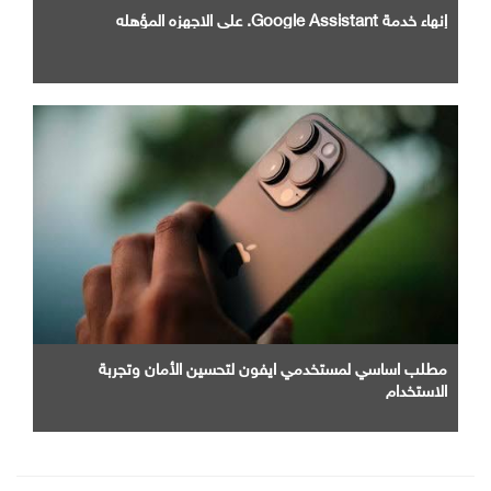
إنهاء خدمة Google Assistant. علي الاجهزه المؤهله
مطلب اساسي لمستخدمي ايفون لتحسين الأمان وتجربة
الاستخدام