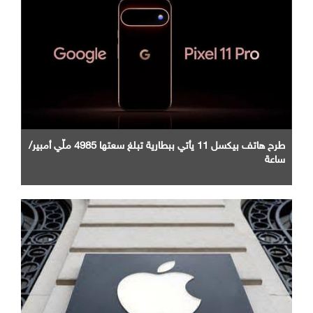
طرح هاتف بيكسل 11 يأتي ببطارية تبلغ سعتها 4985 ملّي أمبير/
ساعة