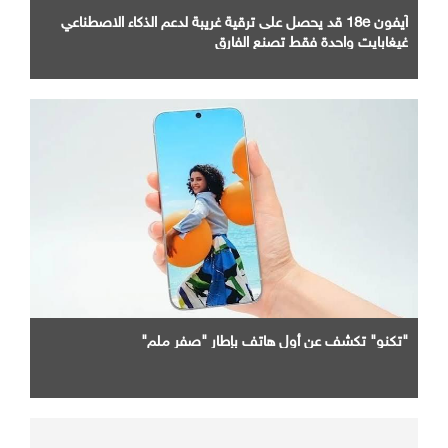
آيفون 18e قد يحصل على ترقية غريبة لدعم الذكاء الاصطناعي
غيغابايت واحدة فقط تصنع الفارق
"تكنو" تكشف عن أول هاتف بإطار "صفر ملم"