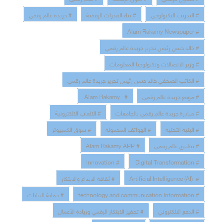
# التدريب التكنولوجي
# بناء القدرات الرقمية
# جريدة عالم رقمي
# Alam Rakamy Newspaper
# خالد حسن رئيس تحرير جريدة عالم رقمي
# وزير الاتصالات وتكنولوجيا المعلومات
# الكاتب الصحفي خالد حسن رئيس تحرير جريدة عالم رقمي
# موقع جريدة عالم رقمي
# Alam Rakamy
# مبادرة جريدة عالم رقمي بالجامعات
# الالعاب الالكترونية
# البنية التحتية
# الهواتف المحمولة
# سوق الكمبيوتر
# تطبيق عالم رقمي
# Alam Rakamy APP
# innovation
# Digital Transformation
# Artificial Intelligence (AI)
# ثقافة الابداع والابتكار
# technology and communication Information
# حماية البيانات
# الدفع الالكتروني
# تحفيز الابتكار الرقمي وريادة الأعمال