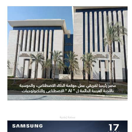
التعليم العالي: جامعة الدلتا التكنولوجية تحصد المركز الأول
في المؤتمر العلمي الدولي السادس للاتصالات بمشروع
يوظف الذكاء الاصطناعي لتطوير صناعة الكتان
مساحة إعلانية