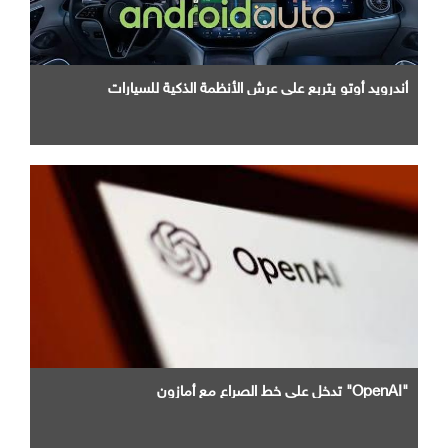
أندرويد أوتو يتربع علي عرش الأنظمة الذكية للسيارات
"OpenAI" تدخل علي خط الصراع مع أمازون