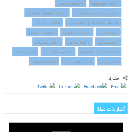
# التجارة الإلكترونية
# الاقتصاد الرقمي
# خصوصية مستخدمى الانترنت
# شبكات التواصل الاجتماعي
# خدمات شبكات الجيل الخامس 5G
# الشركات الناشئة
#ريادة الاعمال
# الابداع التكنولوجي
# المنصات الرقمية
# المستخدمين
# العمل عن بعد
# الامن السبيراني
# العملات الرقمية المشفرة
# الحكومة الإلكترونية
# المدن الذكية
# الميتافيرس
# رقمنة المؤسسات
# أمن المعلومات
مشاركة
أخبار ذات صلة