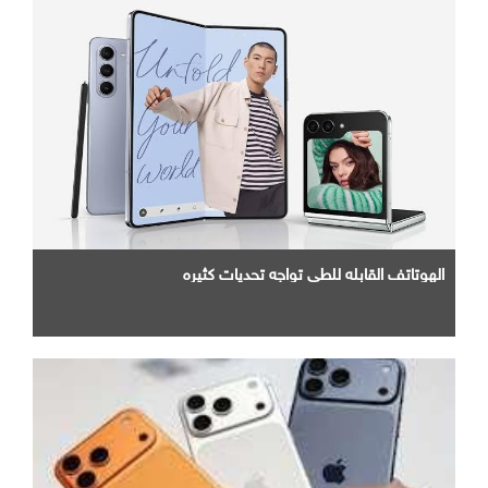
الهوتاتف القابله للطي تواجه تحديات كثيره