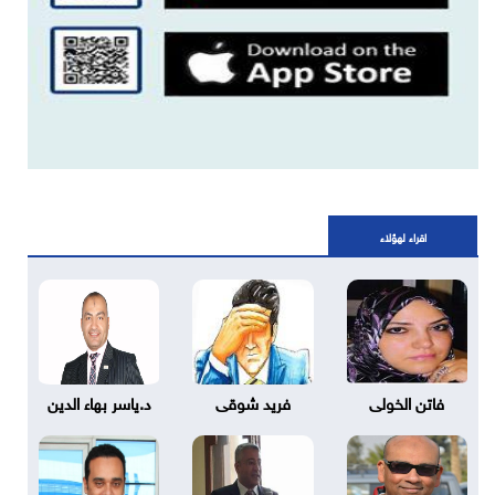
اقراء لهؤلاء
فاتن الخولى
فريد شوقى
د.ياسر بهاء الدين