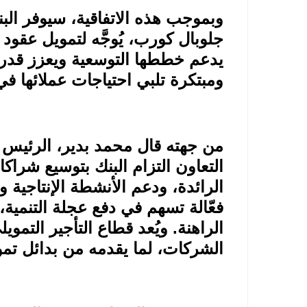
وبموجب هذه الاتفاقية، سيوفر البنك
جلوبال كورب، يُوجَّه لتمويل عقود ا
يدعم خططها التوسعية ويعزز قدرته
ومبتكرة تلبي احتياجات عملائها ف
من جهته قال محمد بدير، الرئيس ال
التعاون التزام البنك بتوسيع شراكا
الرائدة، ودعم الأنشطة الإنتاجية 
فعّالة تسهم في دفع عجلة التنمية
الراهنة. ويُعد قطاع التأجير التموي
الشركات، لما يقدمه من بدائل تموي