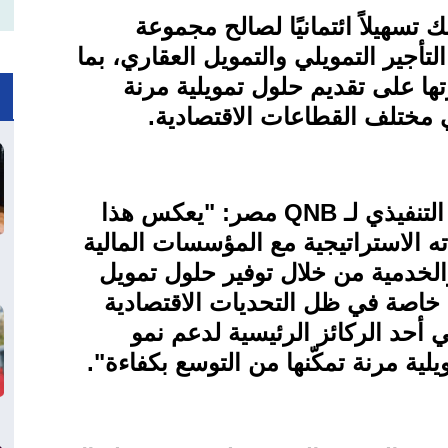
 تسهيلاً ائتمانيًا لصالح مجموعة
لتأجير التمويلي والتمويل العقاري، بما
ا على تقديم حلول تمويلية مرنة
ي مختلف القطاعات الاقتصادية
.
تنفيذي لـ
QNB
مصر: "يعكس هذا
ته الاستراتيجية مع المؤسسات المالية
والخدمية من خلال توفير حلول تمويل
، خاصة في ظل التحديات الاقتصادية
لي أحد الركائز الرئيسية لدعم نمو
لية مرنة تمكّنها من التوسع بكفاءة
."