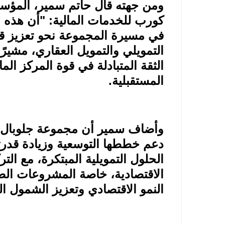
ومن جهته قال حاتم سمير، المؤس
كورب للخدمات المالية: "أن هذه ا
في مسيرة المجموعة نحو تعزيز قدر
التمويلي والتمويل العقاري، مشيرً
الثقة المتبادلة في قوة المركز الم
المستقبلية
.
وأضاف سمير أن مجموعة جلوبال 
دعم خططها التوسعية وزيادة قدرته
الحلول التمويلية المبتكرة، مع ا
الاقتصادية، خاصة المشروعات ال
النمو الاقتصادي وتعزيز الشمول ال