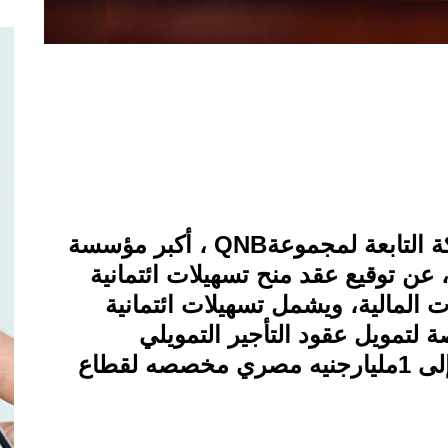
 التابعة لمجموعة
QNB
، أكبر مؤسسة
 عن توقيع عقد منح تسهيلات ائتمانية
المالية، ويشمل تسهيلات ائتمانية
صصة لتمويل عقود التأجير التمويلي
بمختلف القطاعات، هذا بالإضافة إلى 1مليارجنيه مصري مخصصه لقطاع