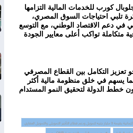
وبال كورب للخدمات المالية التزامها
كرة تلبي احتياجات السوق المصري،
 في دعم الاقتصاد الوطني، مع التوسع
 متكاملة تواكب أعلى معايير الجودة
 تعزيز التكامل بين القطاع المصرفي
ا يسهم في خلق منظومة مالية أكثر
اون خطط الدولة لتحقيق النمو المستدام
ات المالية
# محمد بدير الرئيس التنفيذي لـ QNB مصر