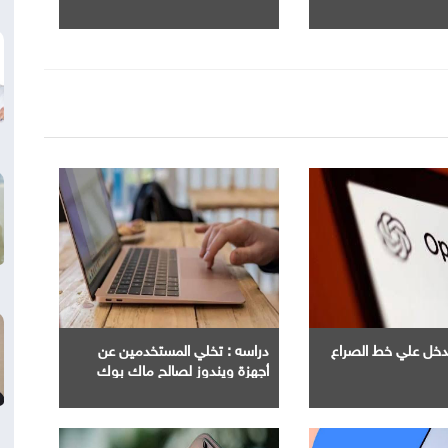
 تطوير أداء
الحاسب الآلي بجميع الجامعات
الحكومية
Ope" تدخل علي خط الصراع
دراسه : تخلي المستخدمين عن
أجهزة ويندوز لصالح ماك بوك