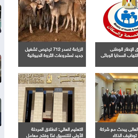
 الإطار الوطنى
الزراعة تصدر 712 ترخيص تشغيل
تهاب السحايا الوبائى
جديد لمشروعات الثروة الحيوانية
والداجنة
 العالى يبحث مع شركة
التعليم العالي: انطلاق المرحلة
وظيف الذكاء
الأولى للتنسيق غدًا وفتح معامل