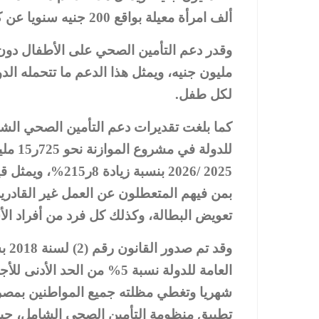
ألف امرأة معيلة بواقع 200 جنيه سنويا عن كل امرأة معيلة.
لكل طفل.
كما بلغت تقديرات دعم التأمين الصحي الشامل
2025 /2026 بنسبة
بمن فيهم المتعطلون عن العمل غير القادري
تعويض البطالة، وكذلك كل فرد من أفراد الأ
وقد
العامة للدولة نسبة 5% من ال
شهريا وتغطي مظلته جميع المواطنين بمصر 