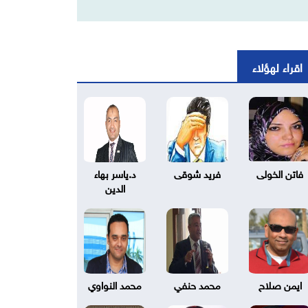
اقراء لهؤلاء
فاتن الخولى
فريد شوقى
د.ياسر بهاء
الدين
ايمن صلاح
محمد حنفي
محمد النواوي