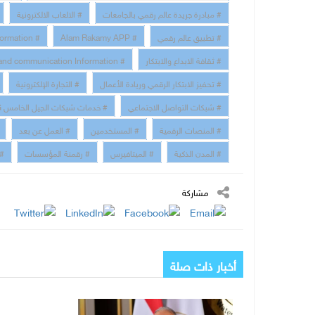
# مبادرة جريدة عالم رقمي بالجامعات
# الالعاب الالكترونية
# تطبيق عالم رقمي
# Alam Rakamy APP
# Digital Transformation
# ثقافة الابداع والابتكار
# technology and communication Information
# تحفيز الابتكار الرقمي وريادة الأعمال
# التجارة الإلكترونية
# شبكات التواصل الاجتماعي
# خدمات شبكات الجيل الخامس 5G
# المنصات الرقمية
# المستخدمين
# العمل عن بعد
# المدن الذكية
# الميتافيرس
# رقمنة المؤسسات
# 
مشاركة
أخبار ذات صلة