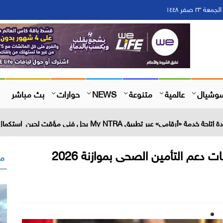
وشيال
عالمية
متنوعة
NEWS
حوارات
بث مباشر
“المالية”: 182% ارتفاعا فى مخصصات دعم التأمين الصحى بموازنة 2026
مق