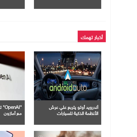
التأمين الصحى بالفرع
الاصطناعى فى
الجامعات
أخبار تهمك
أندرويد أوتو يتربع علي عرش
"nAI
الأنظمة الذكية للسيارات
مع أمازون