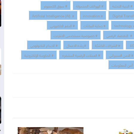
# البنية التحتية
# الهواتف المحمولة
# سوق الكمبيوتر
# Artificial Intelligence (AI)
# innovation
# حماية البيانات
# الدفع الالكتروني
# الاقتصاد الرقمي
# خصوصية مستخدمى الانترنت
# الشركات الناشئة
#ريادة الاعمال
# الابداع التكنولوجي
# الامن السبيراني
# العملات الرقمية المشفرة
# الحكومة الإلكترونية
أمن المعلومات
د