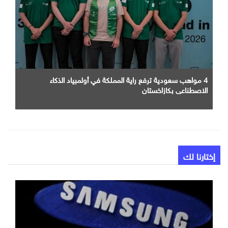
4 مواهب سعودية ترفع راية المملكة في أولمبياد الذكاء
الاصطناعي بكازاخستان
إختارنا لك