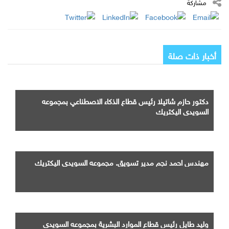
مشاركة
أخبار ذات صلة
دكتور حازم شاتيلا رئيس قطاع الذكاء الاصطناعي بمجموعه
السويدي اليكتريك
مهندس احمد نجم مدير تسويق. مجموعه السويدي اليكتريك
وليد طايل رئيس قطاع الموارد البشرية بمجموعه السويدي