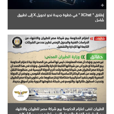
إطلاق " XChat " في خطوة جديدة نحو تحويل X إلى تطبيق
شامل
الطيران تنفى اعتزام الحكومة بيع شركة مصر للطيران والانتهاء
من الدراسات الفنية والجدول الزمني لطرح عدد من الشركات