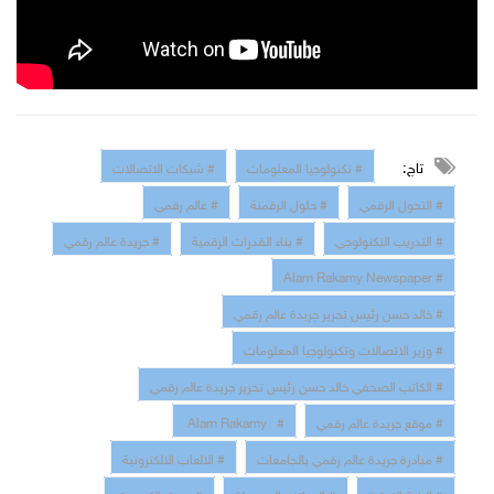
تاج:
# تكنولوجيا المعلومات
# شبكات الاتصالات
# التحول الرقمي
# حلول الرقمنة
# عالم رقمي
# التدريب التكنولوجي
# بناء القدرات الرقمية
# جريدة عالم رقمي
# Alam Rakamy Newspaper
# خالد حسن رئيس تحرير جريدة عالم رقمي
# وزير الاتصالات وتكنولوجيا المعلومات
# الكاتب الصحفي خالد حسن رئيس تحرير جريدة عالم رقمي
# موقع جريدة عالم رقمي
# Alam Rakamy
# مبادرة جريدة عالم رقمي بالجامعات
# الالعاب الالكترونية
# البنية التحتية
# الهواتف المحمولة
# سوق الكمبيوتر