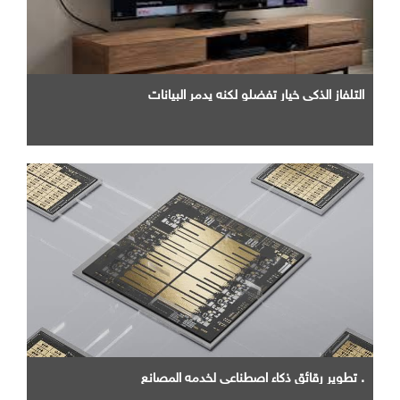
التلفاز الذكي خيار تفضلو لكنه يدمر البيانات
. تطوير رقائق ذكاء اصطناعي لخدمه المصانع