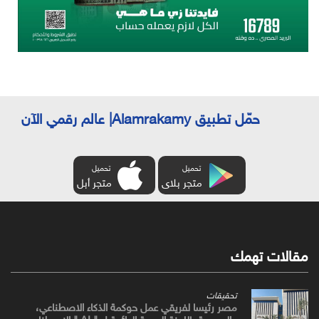
حمّل تطبيق Alamrakamy| عالم رقمي الآن
تحميل
تحميل
متجر بلاى
متجر أبل
مقالات تهمك
تحقيقات
مصر رئيسا لفريقي عمل حوكمة الذكاء الاصطناعي،
والحوسبة باللجنة العربية الدائمة ل " AI " الاصطناعي