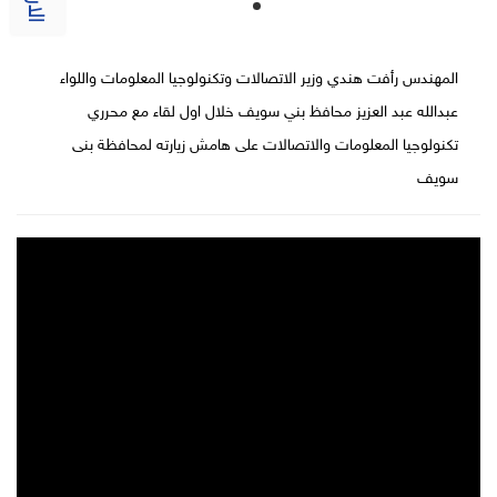
المهندس رأفت هندي وزير الاتصالات وتكنولوجيا المعلومات واللواء
عبدالله عبد العزيز محافظ بني سويف خلال اول لقاء مع محرري
تكنولوجيا المعلومات والاتصالات على هامش زيارته لمحافظة بنى
سويف