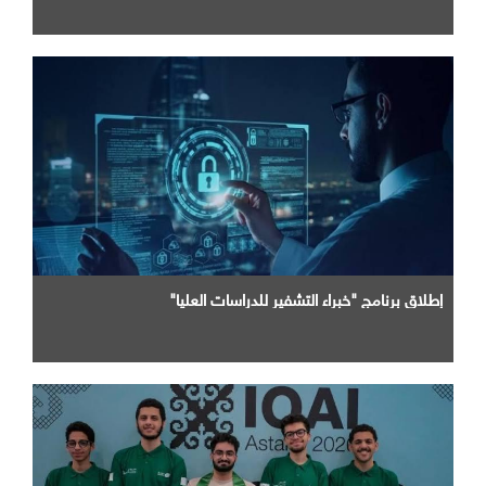
إطلاق برنامج "خبراء التشفير للدراسات العليا"