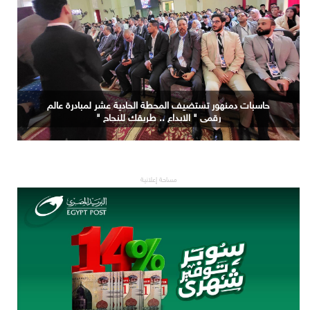
جامعة الاسكندرية تستضيف المحطة التاسعة لمبادرة عالم
حاسبات دمنهور تستضيف المحطة الحادية عشر لمبادرة عالم
رقمي " الابداع .. طريقك للنجاح "
رقمي " الابداع .. طريقك للنجاح "
مساحة إعلانية