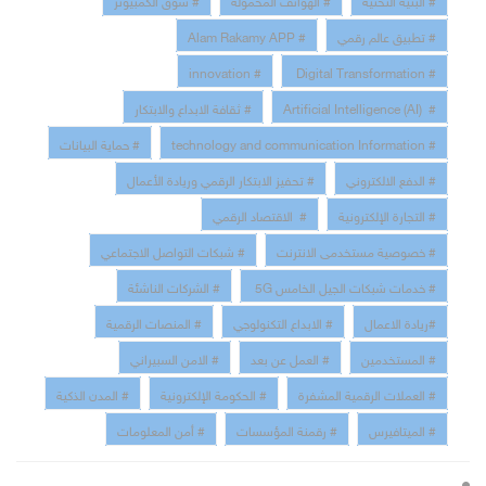
# تطبيق عالم رقمي
# Alam Rakamy APP
# innovation
# Digital Transformation
# Artificial Intelligence (AI)
# ثقافة الابداع والابتكار
# technology and communication Information
# حماية البيانات
# الدفع الالكتروني
# تحفيز الابتكار الرقمي وريادة الأعمال
# التجارة الإلكترونية
# الاقتصاد الرقمي
# خصوصية مستخدمى الانترنت
# شبكات التواصل الاجتماعي
# خدمات شبكات الجيل الخامس 5G
# الشركات الناشئة
#ريادة الاعمال
# الابداع التكنولوجي
# المنصات الرقمية
# المستخدمين
# العمل عن بعد
# الامن السبيراني
# العملات الرقمية المشفرة
# الحكومة الإلكترونية
# المدن الذكية
# الميتافيرس
# رقمنة المؤسسات
# أمن المعلومات