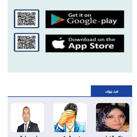
اقراء لهؤلاء
فاتن الخولى
فريد شوقى
د.ياسر بهاء الدين