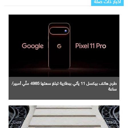
أخبار ذات صلة
طرح هاتف بيكسل 11 يأتي ببطارية تبلغ سعتها 4985 ملّي أمبير/
ساعة