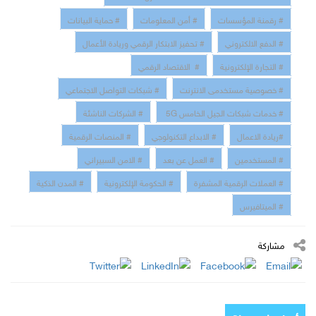
# رقمنة المؤسسات
# أمن المعلومات
# حماية البيانات
# الدفع الالكتروني
# تحفيز الابتكار الرقمي وريادة الأعمال
# التجارة الإلكترونية
# الاقتصاد الرقمي
# خصوصية مستخدمى الانترنت
# شبكات التواصل الاجتماعي
# خدمات شبكات الجيل الخامس 5G
# الشركات الناشئة
#ريادة الاعمال
# الابداع التكنولوجي
# المنصات الرقمية
# المستخدمين
# العمل عن بعد
# الامن السبيراني
# العملات الرقمية المشفرة
# الحكومة الإلكترونية
# المدن الذكية
# الميتافيرس
مشاركة