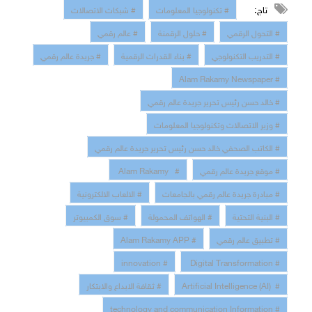
تاج:
# تكنولوجيا المعلومات
# شبكات الاتصالات
# التحول الرقمي
# حلول الرقمنة
# عالم رقمي
# التدريب التكنولوجي
# بناء القدرات الرقمية
# جريدة عالم رقمي
# Alam Rakamy Newspaper
# خالد حسن رئيس تحرير جريدة عالم رقمي
# وزير الاتصالات وتكنولوجيا المعلومات
# الكاتب الصحفي خالد حسن رئيس تحرير جريدة عالم رقمي
# موقع جريدة عالم رقمي
# Alam Rakamy
# مبادرة جريدة عالم رقمي بالجامعات
# الالعاب الالكترونية
# البنية التحتية
# الهواتف المحمولة
# سوق الكمبيوتر
# تطبيق عالم رقمي
# Alam Rakamy APP
# innovation
# Digital Transformation
# Artificial Intelligence (AI)
# ثقافة الابداع والابتكار
# technology and communication Information