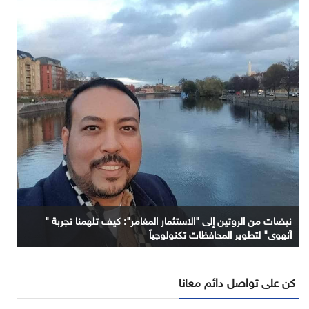
نبضات من الروتين إلى "الاستثمار المغامر": كيف تلهمنا تجربة "
آنهوي" لتطوير المحافظات تكنولوجياً
كن على تواصل دائم معانا