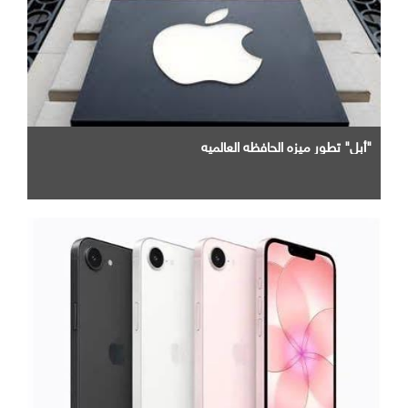
"أبل" تطور ميزه الحافظه العالميه