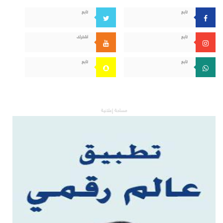
تابع
تابع
تابع
اشترك
تابع
تابع
مساحة إعلانية