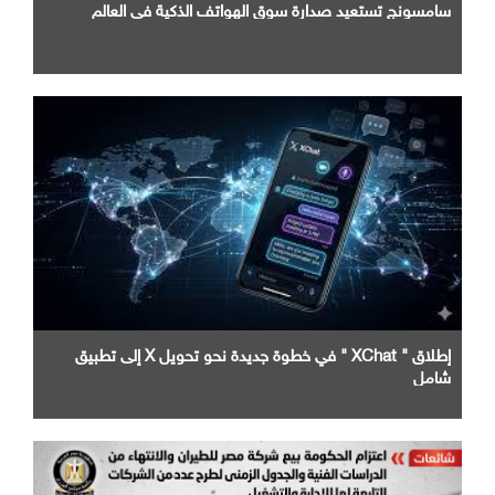
سامسونج تستعيد صدارة سوق الهواتف الذكية في العالم
إطلاق " XChat " في خطوة جديدة نحو تحويل X إلى تطبيق
شامل