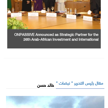
ONPASSIVE Announced as Strategic Partner for the
26th Arab-African Investment and International
Cooperation Exhibition and Conference
مقال رئيس التحرير " نبضات "
خالد حسن