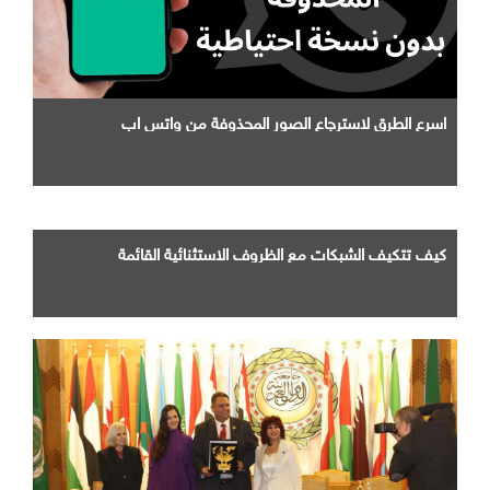
اسرع الطرق لاسترجاع الصور المحذوفة من واتس اب
كيف تتكيف الشبكات مع الظروف الاستثنائية القائمة