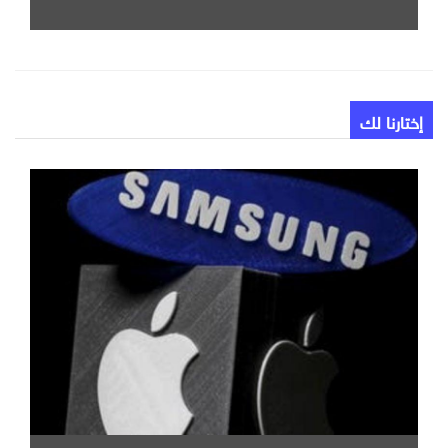
إختارنا لك