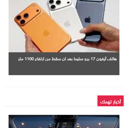
هاتف آيفون 17 برو سليما بعد ان سقط من ارتفاع 1100 متر
أخبار تهمك