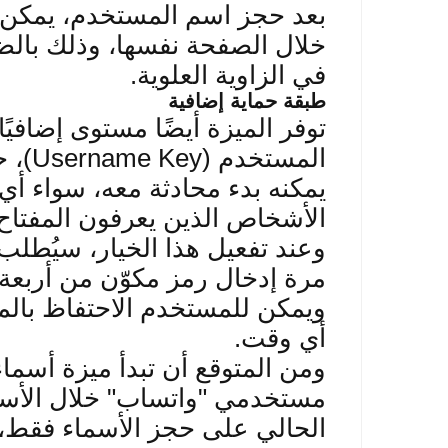
بعد حجز اسم المستخدم، يمكن 
خلال الصفحة نفسها، وذلك بال
في الزاوية العلوية
.
طبقة حماية إضافية
توفر الميزة أيضًا مستوى إضافي
المستخدم
(Usernam
e Key)
، 
يمكنه بدء محادثة معه، سواء 
الأشخاص الذين يعرفون المفتاح 
وعند تفعيل هذا الخيار، سيُطل
مرة إدخال رمز مكوّن م
ن أربعة
ويمكن للمستخدم الا
حتفاظ بالم
أي وقت
.
ومن المتوقع أن تبدأ ميزة أسم
مستخدمي "واتساب" خلال الأسابي
الحالي على حجز الأسماء فقط، 