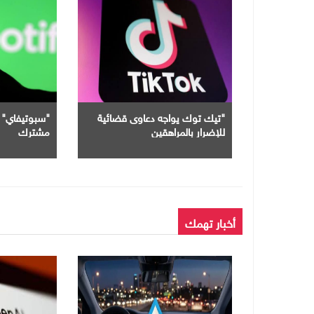
"تيك توك يواجه دعاوى قضائية
للإضرار بالمراهقين
مشترك
أخبار تهمك