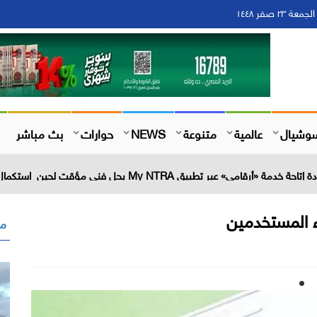
وشيال
عالمية
متنوعة
NEWS
حوارات
بث مباشر
ء المستخدمين
مق