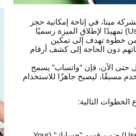
شركة ميتا، في إتاحة إمكانية حجز
تمهيدًا لإطلاق الميزة رسميًا
ضمن خطوة تهدف إلى تمكين
هم دون الحاجة إلى كشف أرقام
مل حتى الآن، فإن "واتساب" يسمح
 مسبقًا، ليصبح جاهزًا للاستخدام
الخطوات التالية
:
ضمن قسم "حسابك
" (Your