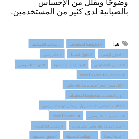
وضوحًا ويقلل من الإحساس
بالضبابية لدى كثير من المستخدمين
.
تاج:
# تكنولوجيا المعلومات
# شبكات الاتصالات
# التحول الرقمي
# حلول الرقمنة
# عالم رقمي
# التدريب التكنولوجي
# بناء القدرات الرقمية
# جريدة عالم رقمي
# Alam Rakamy Newspaper
# خالد حسن رئيس تحرير جريدة عالم رقمي
# وزير الاتصالات وتكنولوجيا المعلومات
# الكاتب الصحفي خالد حسن رئيس تحرير جريدة عالم رقمي
# موقع جريدة عالم رقمي
# Alam Rakamy
# مبادرة جريدة عالم رقمي بالجامعات
# الالعاب الالكترونية
# البنية التحتية
# الهواتف المحمولة
# سوق الكمبيوتر