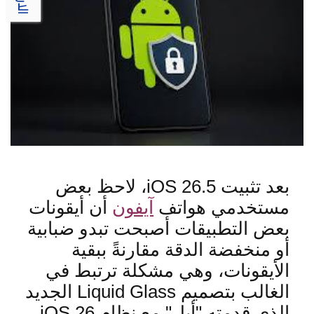
بعد تثبيت
iOS 26.5
، لاحظ بعض
مستخدمي هواتف
آيفون
أن أيقونات
بعض التطبيقات أصبحت تبدو ضبابية
أو منخفضة الدقة مقارنةً ببقية
الأيقونات، وهي مشكلة ترتبط في
الغالب بتصميم
Liquid Glass
الجديد
الذي قدمت
ه "أبل" مع نظام
iOS 26.