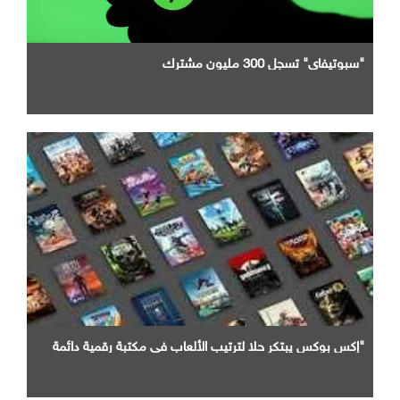
"سبوتيفاي" تسجل 300 مليون مشترك
"إكس بوكس يبتكر حلا لترتيب الألعاب في مكتبة رقمية دائمة