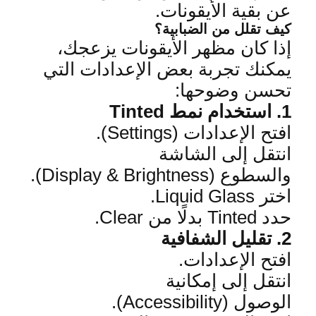
عن بقية الأيقونات
.
كيف تقلل من الضبابية؟
إذا كان مظهر الأيقونات يزعجك،
يمكنك تجربة
بعض الإعدادات التي
تحسن وضوحها
:
1.
استخدام نمط
Tinted
افتح الإعدادات
(Settings).
انتقل إلى الشاشة
والسطوع
(Display & Brightness)
.
اختر
Liquid Glass.
حدد
Tinted
بدلًا من
Clear.
2.
تقليل الشفافية
افتح الإعدادات
.
انتقل إلى إمكانية
الوصول
(Accessibility).