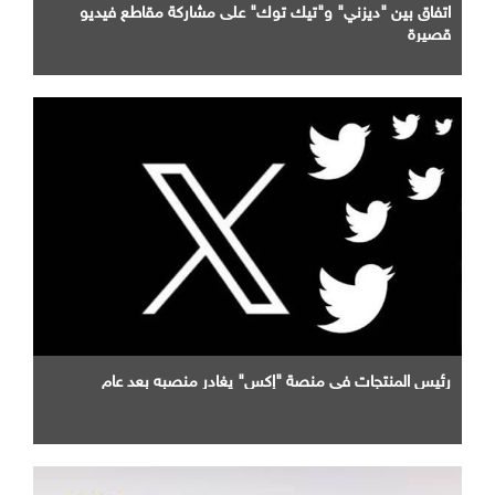
اتفاق بين "ديزني" و"تيك توك" على مشاركة مقاطع فيديو
قصيرة
رئيس المنتجات في منصة "إكس" يغادر منصبه بعد عام