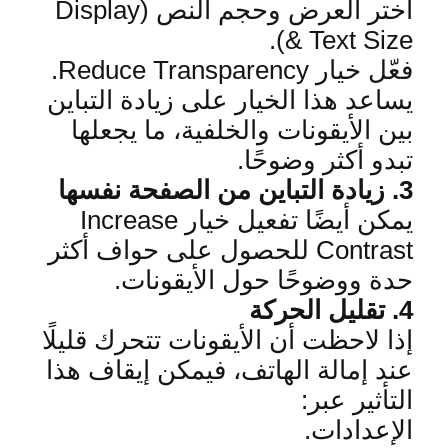
اختر العرض وحجم النص
(Display
& Text Size).
فعّل خيار
Reduce Transparency.
يساعد هذا الخيار على زيادة التباين
بين الأيقونات والخلفية، ما يجعلها
تبدو أكثر وضوحًا
.
3.
زيادة التباين من الصفحة نفسها
يمكن أيضًا تفعيل خيار
Increase
Contrast
للحصول ع
لى حواف أكثر
حدة ووضوحًا حول الأيقونات
.
4.
تقليل الحركة
إذا لاحظت أن الأيقونات تتحرك قليلًا
عند إمالة الهاتف، فيمكن إيقاف هذا
التأثير عبر
:
الإعدا
دات
.