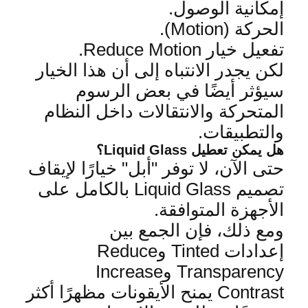
إمكانية الوصول
.
الحركة
(Motion).
تفعيل خيار
Reduce Motion.
لكن يجدر الانتباه إلى أن هذا الخيار
سيؤثر أيضًا في بعض الرسوم
المتحركة والانتقالات داخ
ل النظام
والتطبيقات
.
هل يمكن تعطيل
Liquid Glass
؟
حتى الآن، لا توفر "أبل" خيارًا لإيقاف
تصميم
Liquid Glass
بالكامل على
الأجهزة المتوافقة
.
ومع ذلك، فإن الجمع بين
إعدادات
Tinted
و
Reduce
Transparency
و
Increase
t
Contras
يمنح الأيقونات مظهرًا أكثر