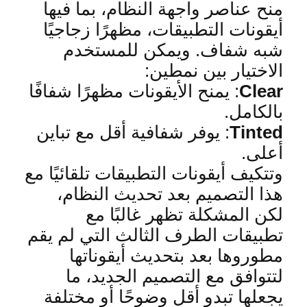
منح عناصر واجهة النظام، بما فيها
أيقونات التطبيقات، مظهرًا زجاجيًا
شبه شفاف. ويمكن للمستخدم
الاختيار بين نمطين
:
ear
Cl
:
يمنح الأيقونات مظهرًا شفافًا
بالكامل
.
Tinted
:
يوفر شفافية أقل مع تباين
أعلى
.
وتتكيف أيقونات التطبيقات تلقائيًا مع
هذا التصميم ب
عد تحديث النظام،
لكن المشكلة تظهر غالبًا مع
تطبيقات الطرف الثالث التي لم يقم
مطوروها بعد بتحديث أيقوناتها
لتتوافق مع التصميم الجديد، ما
يجعلها تبدو أقل وضوحًا أو مختلفة