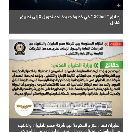
إطلاق " XChat " في خطوة جديدة نحو تحويل X إلى تطبيق
شامل
الطيران تنفى اعتزام الحكومة بيع شركة مصر للطيران والانتهاء
من الدراسات الفنية والجدول الزمني لطرح عدد من الشركات