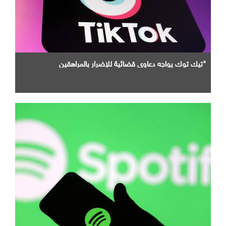
"تيك توك يواجه دعاوى قضائية للإضرار بالمراهقين