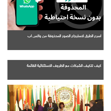
اسرع الطرق لاسترجاع الصور المحذوفة من واتس اب
كيف تتكيف الشبكات مع الظروف الاستثنائية القائمة