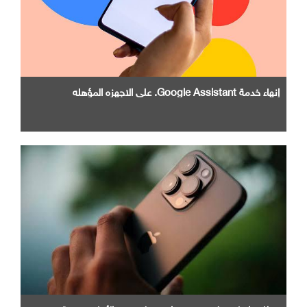
إنهاء خدمة Google Assistant. علي الاجهزه المؤهله