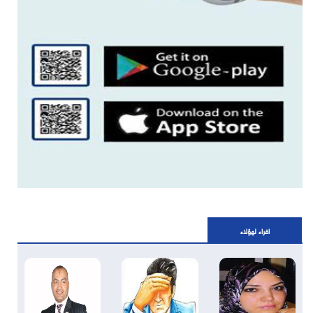
اقراء لهؤلاء