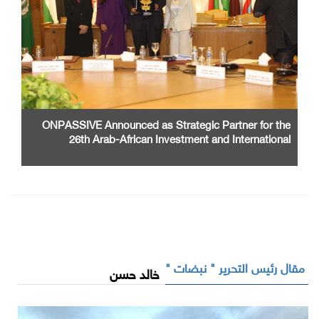
ONPASSIVE Announced as Strategic Partner for the
26th Arab-African Investment and International
Cooperation Exhibition and Conference
مقال رئيس التحرير " نبضات "
خالد حسن