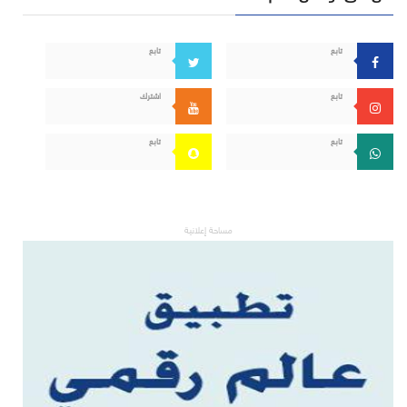
تابع
تابع
تابع
اشترك
تابع
تابع
مساحة إعلانية