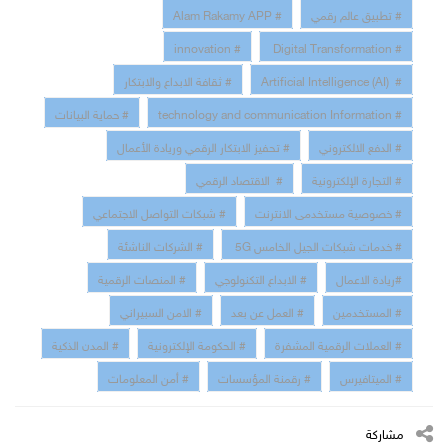
# تطبيق عالم رقمي
# Alam Rakamy APP
# innovation
# Digital Transformation
# Artificial Intelligence (AI)
# ثقافة الابداع والابتكار
# technology and communication Information
# حماية البيانات
# الدفع الالكتروني
# تحفيز الابتكار الرقمي وريادة الأعمال
# التجارة الإلكترونية
# الاقتصاد الرقمي
# خصوصية مستخدمى الانترنت
# شبكات التواصل الاجتماعي
# خدمات شبكات الجيل الخامس 5G
# الشركات الناشئة
#ريادة الاعمال
# الابداع التكنولوجي
# المنصات الرقمية
# المستخدمين
# العمل عن بعد
# الامن السبيراني
# العملات الرقمية المشفرة
# الحكومة الإلكترونية
# المدن الذكية
# الميتافيرس
# رقمنة المؤسسات
# أمن المعلومات
مشاركة