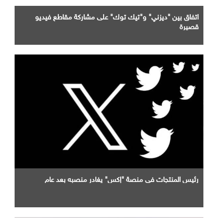
اتفاق بين "ديزني" و"تيك توك" على مشاركة مقاطع فيديو
قصيرة
رئيس المنتجات في منصة "إكس" يغادر منصبه بعد عام