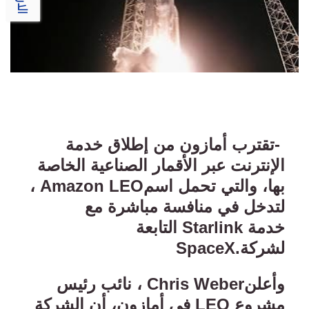
-
تقترب أمازون من إطلاق خدمة
الإنترنت عبر الأقمار الصناعية الخاصة
بها، والتي تحمل اسم
Amazon LEO
،
لتدخل في منافسة مباشرة مع
خدمة
Starlink
التابعة
لشركة
SpaceX.
وأعلن
Chris Weber
، نائب رئيس
مشروع
LEO
في أمازون، أن الشركة