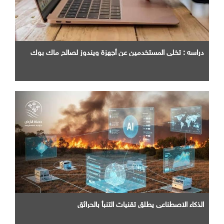
دراسه : تخلي المستخدمين عن أجهزة ويندوز لصالح ماك بوك
الذكاء الاصطناعي يطلق تقنيات التنبأ بالحرائق