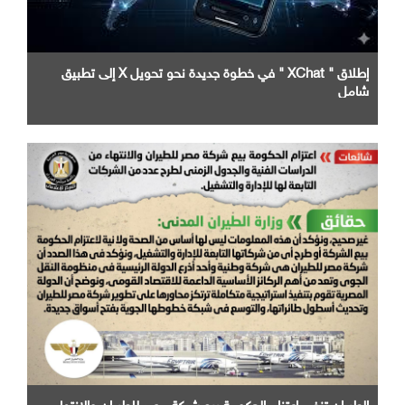
إطلاق " XChat " في خطوة جديدة نحو تحويل X إلى تطبيق
شامل
الطيران تنفى اعتزام الحكومة بيع شركة مصر للطيران والانتهاء