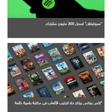
"سبوتيفاي" تسجل 300 مليون مشترك
"إكس بوكس يبتكر حلا لترتيب الألعاب في مكتبة رقمية دائمة