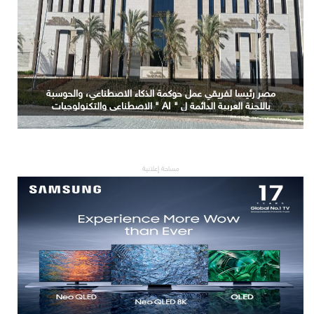
التعليم العالي: جامعة الدلتا التكنولوجية تحصد المركز الأول
في المؤتمر العلمي الدولي السادس للاتصالات بمشروع
يوظف الذكاء الاصطناعي لتطوير صناعة الكتان
مساحة إعلانية