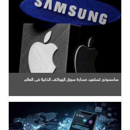
سامسونج تستعيد صدارة سوق الهواتف الذكية في العالم