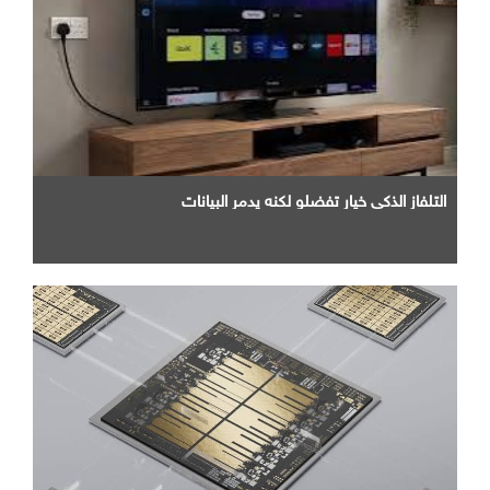
التلفاز الذكي خيار تفضلو لكنه يدمر البيانات