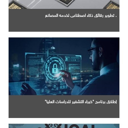
. تطوير رقائق ذكاء اصطناعي لخدمه المصانع
إطلاق برنامج "خبراء التشفير للدراسات العليا"