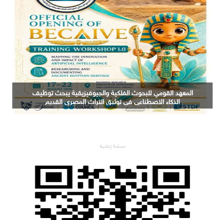
التعليم العالي: جامعة الدلتا التكنولوجية تحصد المركز الأول
في المؤتمر العلمي الدولي السادس للاتصالات بمشروع
يوظف الذكاء الاصطناعي لتطوير صناعة الكتان
مساحة إعلانية