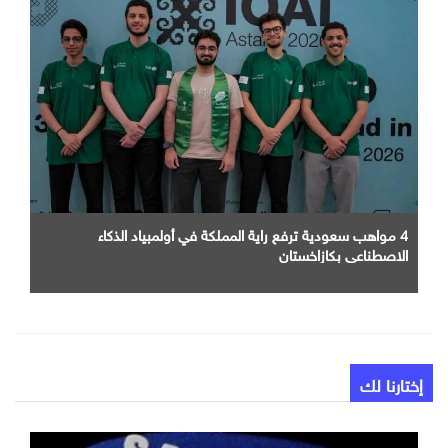
4 مواهب سعودية ترفع راية المملكة في أولمبياد الذكاء
الاصطناعي بكازاخستان
إختارنا لك