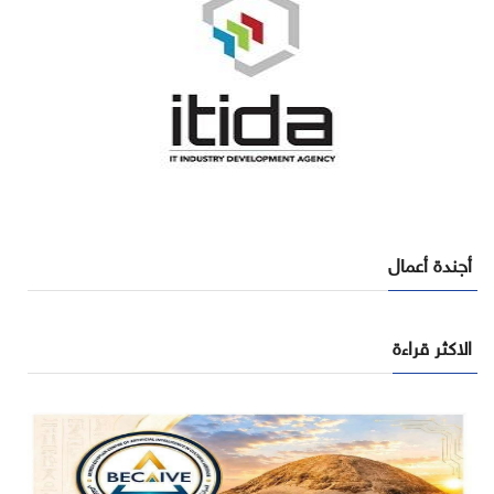
أجندة أعمال
الاكثر قراءة