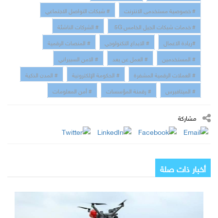
# خصوصية مستخدمى الانترنت
# شبكات التواصل الاجتماعي
# خدمات شبكات الجيل الخامس 5G
# الشركات الناشئة
#ريادة الاعمال
# الابداع التكنولوجي
# المنصات الرقمية
# المستخدمين
# العمل عن بعد
# الامن السبيراني
# العملات الرقمية المشفرة
# الحكومة الإلكترونية
# المدن الذكية
# الميتافيرس
# رقمنة المؤسسات
# أمن المعلومات
مشاركة
أخبار ذات صلة