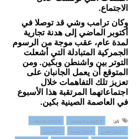
الاجتماع.
وكان ترامب وشي قد توصلا في
أكتوبر الماضي إلى هدنة تجارية
لمدة عام، عقب موجة من الرسوم
الجمركية المتبادلة التي أشعلت
التوتر بين واشنطن وبكين. ومن
المتوقع أن يعمل الجانبان على
تعزيز تلك التفاهمات خلال
اجتماعاتهما المرتقبة هذا الأسبوع
في العاصمة الصينية بكين.
تاج:
# تكنولوجيا المعلومات
# شبكات الاتصالات
# التحول الرقمي
# حلول الرقمنة
# عالم رقمي