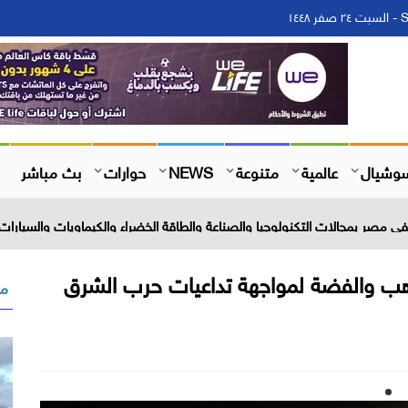
١
وشيال
عالمية
متنوعة
NEWS
حوارات
بث مباشر
 مصر بمجالات التكنولوجيا والصناعة والطاقة الخضراء والكيماويات والسيارات 
لذهب والفضة لمواجهة تداعيات حرب الشرق
مق