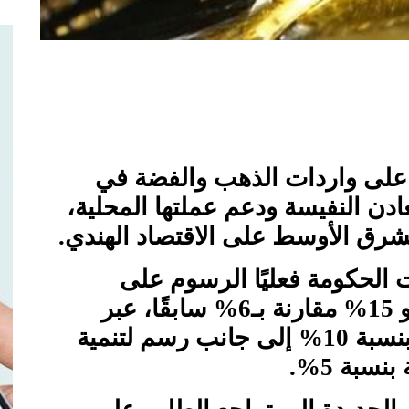
 على واردات الذهب والفضة في
دن النفيسة ودعم عملتها المحلية،
رق الأوسط على الاقتصاد الهندي.
 الحكومة فعليًا الرسوم على
واردات الذهب والفضة إلى نحو 15% مقارنة بـ6% سابقًا، عبر
فرض رسوم جمركية أساسية بنسبة 10% إلى جانب رسم لتنمية
نسبة 5%.