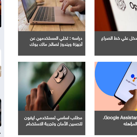
Ope" تدخل علي خط الصراع
دراسه : تخلي المستخدمين عن
أجهزة ويندوز لصالح ماك بوك
إنهاء خدمة Google Assistant.
مطلب اساسي لمستخدمي ايفون
المؤهله
لتحسين الأمان وتجربة الاستخدام
د