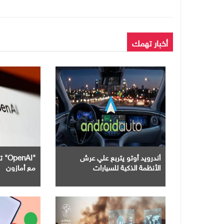
أخبار تهمك
أندرويد أوتو يتربع علي عرش
"nAI
الأنظمة الذكية للسيارات
مع أمازون