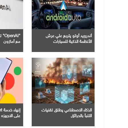
أندرويد أوتو يتربع علي عرش
"nAI
الأنظمة الذكية للسيارات
مع أمازون
الذكاء الاصطناعي يطلق تقنيات
التنبأ بالحرائق
علي الاجهزه 