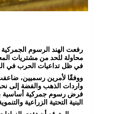
رفعت الهند الرسوم الجمركية
محاولة للحد من مشتريات المعا
في ظل تداعيات الحرب في الش
ووفقًا لأمرين رسميين، ضاعفت
البنية التحتية الزراعية والتنموية ب