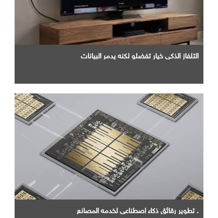
التلفاز الذكي خيار تفضلو لكنه يدمر البيانات
. تطوير رقائق ذكاء اصطناعي لخدمه المصانع