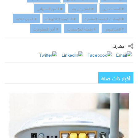
# المستخدمين
# العمل عن بعد
# الامن السبيراني
# العملات الرقمية المشفرة
# الحكومة الإلكترونية
# المدن الذكية
# الميتافيرس
# رقمنة المؤسسات
# أمن المعلومات
مشاركة
أخبار ذات صلة