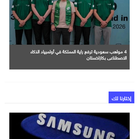
4 مواهب سعودية ترفع راية المملكة في أولمبياد الذكاء
الاصطناعي بكازاخستان
إختارنا لك