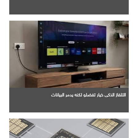
التلفاز الذكي خيار تفضلو لكنه يدمر البيانات