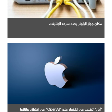
مكان جهاز الراوتر يحدد سرعه الإنترنت
"أبل" تطلب من القضاء منع "OpenAI" من اختراق بياناتها