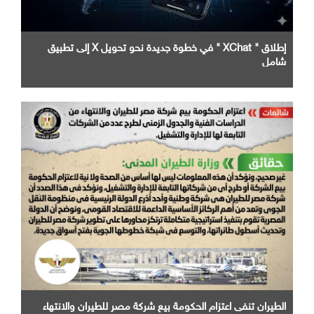
إطلاق " XChat " في خطوة جديدة نحو تحويل X إلى تطبيق
شامل
الطيران تنفى اعتزام الحكومة بيع شركة مصر للطيران والانتهاء