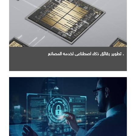
. تطوير رقائق ذكاء اصطناعي لخدمه المصانع