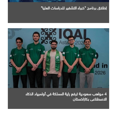
إطلاق برنامج "خبراء التشفير للدراسات العليا"
4 مواهب سعودية ترفع راية المملكة في أولمبياد الذكاء
الاصطناعي بكازاخستان