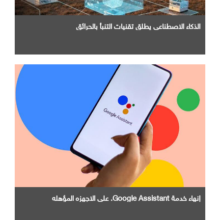
الذكاء الاصطناعي يطلق تقنيات التنبأ بالحرائق
إنهاء خدمة Google Assistant. علي الاجهزه المؤهله