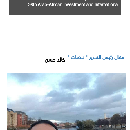
26th Arab-African Investment and International
Cooperation Exhibition and Conference
مقال رئيس التحرير " نبضات "
خالد حسن