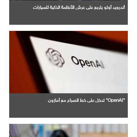
أندرويد أوتو يتربع علي عرش الأنظمة الذكية للسيارات
"OpenAI" تدخل علي خط الصراع مع أمازون