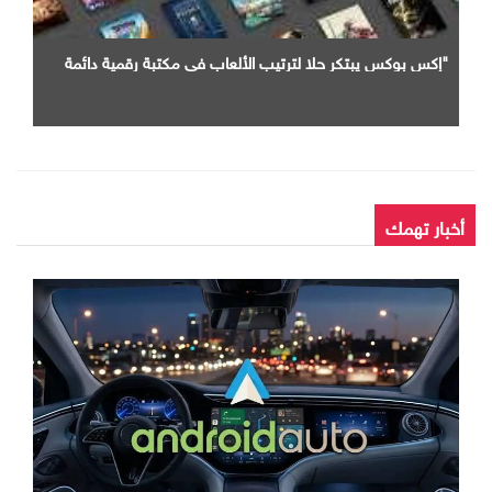
"إكس بوكس يبتكر حلا لترتيب الألعاب في مكتبة رقمية دائمة
أخبار تهمك