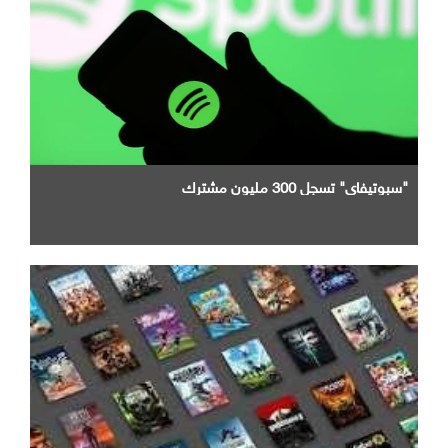
"سبوتيفاي" تسجل 300 مليون مشترك