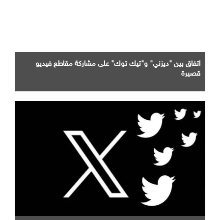
اتفاق بين "ديزني" و"تيك توك" على مشاركة مقاطع فيديو
قصيرة