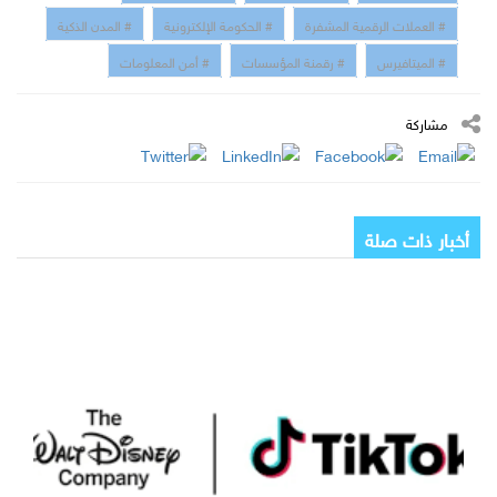
# العملات الرقمية المشفرة
# الحكومة الإلكترونية
# المدن الذكية
# الميتافيرس
# رقمنة المؤسسات
# أمن المعلومات
مشاركة
أخبار ذات صلة