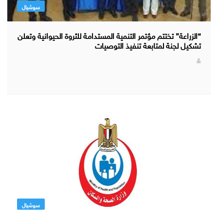
سوشيال
“الزراعة” تختتم مؤتمر التنمية المستدامة للثروة الحيوانية وتعلن
تشكيل لجنة لمتابعة تنفيذ التوصيات
سوشيال