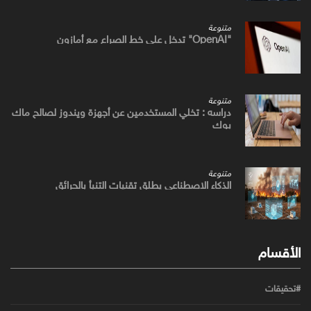
متنوعة
"OpenAI" تدخل علي خط الصراع مع أمازون
متنوعة
دراسه : تخلي المستخدمين عن أجهزة ويندوز لصالح ماك
بوك
متنوعة
الذكاء الاصطناعي يطلق تقنيات التنبأ بالحرائق
الأقسام
#تحقيقات