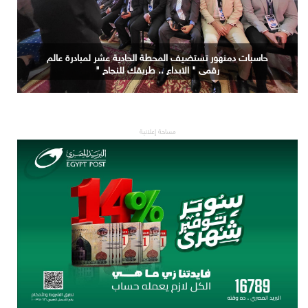
جامعة الاسكندرية تستضيف المحطة التاسعة لمبادرة عالم
رقمي " الابداع .. طريقك للنجاح "
مساحة إعلانية