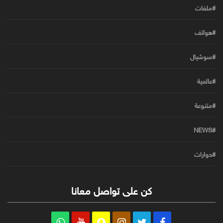
#ملفات
#هواتف
#سوشيال
#عالمية
#متنوعة
#NEWS
#حوارات
كن على تواصل معانا