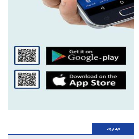
اقراء لهؤلاء