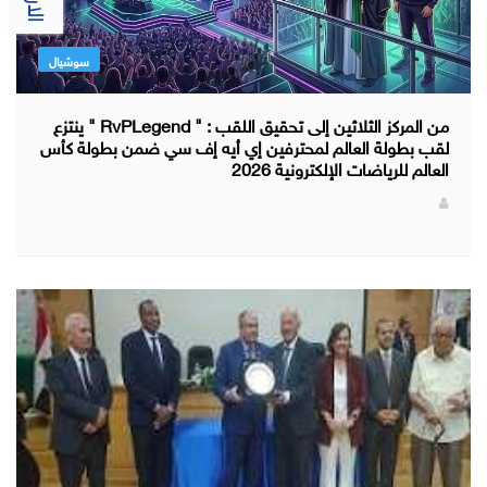
سوشيال
من المركز الثلاثين إلى تحقيق اللقب : " RvPLegend " ينتزع
لقب بطولة العالم لمحترفين إي أيه إف سي ضمن بطولة كأس
العالم للرياضات الإلكترونية 2026