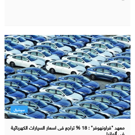
سوشيال
معهد "فراونهوفر" : 18 % تراجع فى اسعار السيارات الكهربائية
في ألمانيا