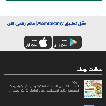
حمّل تطبيق Alamrakamy| عالم رقمي الآن
تحميل
تحميل
متجر بلاى
متجر أبل
مقالات تهمك
حوارات
المعهد القومي للبحوث الفلكية والجيوفيزيقية يبحث
توظيف الذكاء الاصطناعي في توثيق التراث المصري
القديم