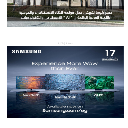
التعليم العالي: جامعة الدلتا التكنولوجية تحصد المركز الأول
في المؤتمر العلمي الدولي السادس للاتصالات بمشروع
يوظف الذكاء الاصطناعي لتطوير صناعة الكتان
مساحة إعلانية