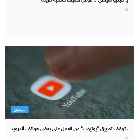
سوشيال
. توقف تطبيق "يوتيوب" عن العمل على بعض هواتف أندرويد